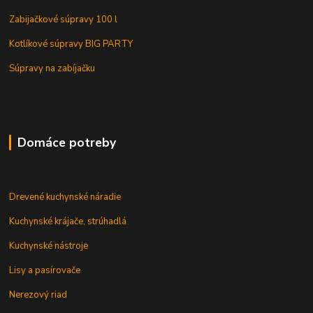
Zabijačkové súpravy 100 l
Kotlíkové súpravy BIG PARTY
Súpravy na zabíjačku
Domáce potreby
Drevené kuchynské náradie
Kuchynské krájače, strúhadlá
Kuchynské nástroje
Lisy a pasírovače
Nerezový riad