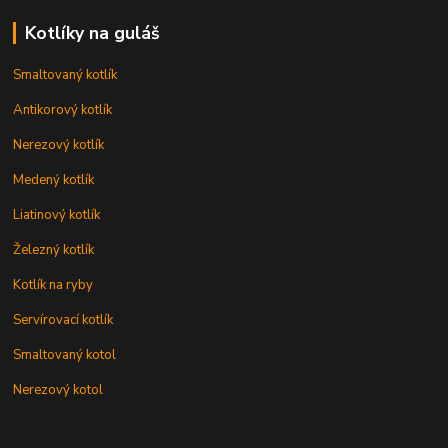
Kotlíky na guláš
Smaltovaný kotlík
Antikorový kotlík
Nerezový kotlík
Medený kotlík
Liatinový kotlík
Železný kotlík
Kotlík na ryby
Servírovací kotlík
Smaltovaný kotol
Nerezový kotol