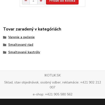
Pridať do košíka
Tovar zaradený v kategóriách
Varenie a pečenie
Smaltovaný riad
Smaltované kastróly
IKOTLIK.SK
Sklad, stav objednávok, osobný odber, reklamácie: +421 902 212
007
e-shop: +421 905 580 562