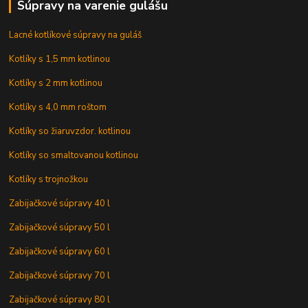
Súpravy na varenie gulášu
Lacné kotlíkové súpravy na guláš
Kotlíky s 1,5 mm kotlinou
Kotlíky s 2 mm kotlinou
Kotlíky s 4,0 mm roštom
Kotlíky so žiaruvzdor. kotlinou
Kotlíky so smaltovanou kotlinou
Kotlíky s trojnožkou
Zabijačkové súpravy 40 l
Zabijačkové súpravy 50 l
Zabijačkové súpravy 60 l
Zabijačkové súpravy 70 l
Zabijačkové súpravy 80 l