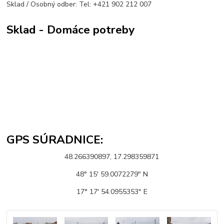
Sklad / Osobný odber: Tel: +421 902 212 007
Sklad - Domáce potreby
GPS SÚRADNICE:
48.266390897, 17.298359871
48° 15' 59.0072279" N
17° 17' 54.0955353" E