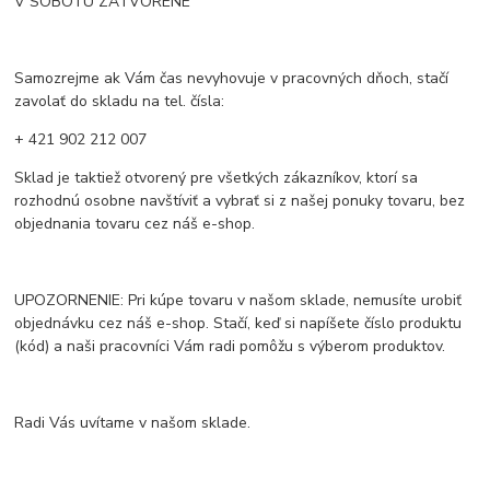
V SOBOTU ZATVORENÉ
Samozrejme ak Vám čas nevyhovuje v pracovných dňoch, stačí
zavolať do skladu na tel. čísla:
+ 421 902 212 007
Sklad je taktiež otvorený pre všetkých zákazníkov, ktorí sa
rozhodnú osobne navštíviť a vybrať si z našej ponuky tovaru, bez
objednania tovaru cez náš e-shop.
UPOZORNENIE: Pri kúpe tovaru v našom sklade, nemusíte urobiť
objednávku cez náš e-shop. Stačí, keď si napíšete číslo produktu
(kód) a naši pracovníci Vám radi pomôžu s výberom produktov.
Radi Vás uvítame v našom sklade.