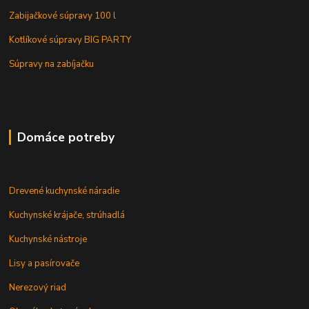
Zabijačkové súpravy 100 l
Kotlíkové súpravy BIG PARTY
Súpravy na zabíjačku
Domáce potreby
Drevené kuchynské náradie
Kuchynské krájače, strúhadlá
Kuchynské nástroje
Lisy a pasírovače
Nerezový riad