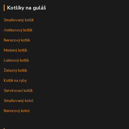
Kotlíky na guláš
Smaltovaný kotlík
Antikorový kotlík
Nerezový kotlík
Medený kotlík
Liatinový kotlík
Železný kotlík
Kotlík na ryby
Servírovací kotlík
Smaltovaný kotol
Nerezový kotol