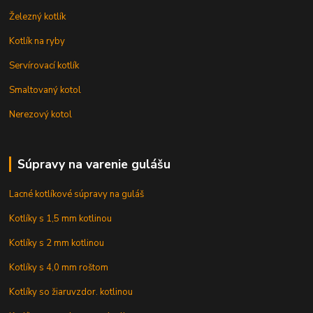
Železný kotlík
Kotlík na ryby
Servírovací kotlík
Smaltovaný kotol
Nerezový kotol
Súpravy na varenie gulášu
Lacné kotlíkové súpravy na guláš
Kotlíky s 1,5 mm kotlinou
Kotlíky s 2 mm kotlinou
Kotlíky s 4,0 mm roštom
Kotlíky so žiaruvzdor. kotlinou