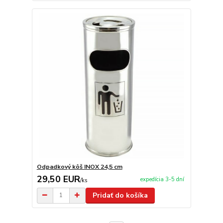
Odpadkový kôš INOX 24,5 cm
29,50 EUR
expedícia 3-5 dní
/
ks
Pridať do košíka