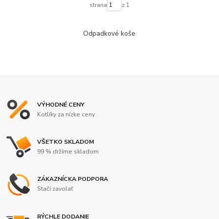
strana
z 1
Odpadkové koše
VÝHODNÉ CENY
Kotlíky za nízke ceny
VŠETKO SKLADOM
99 % držíme skladom
ZÁKAZNÍCKA PODPORA
Stačí zavolať
RÝCHLE DODANIE