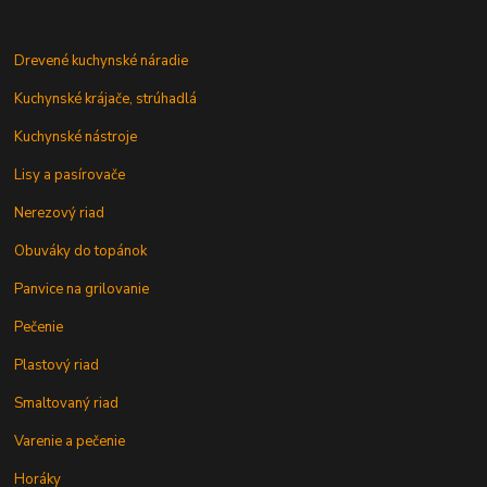
Drevené kuchynské náradie
Kuchynské krájače, strúhadlá
Kuchynské nástroje
Lisy a pasírovače
Nerezový riad
Obuváky do topánok
Panvice na grilovanie
Pečenie
Plastový riad
Smaltovaný riad
Varenie a pečenie
Horáky