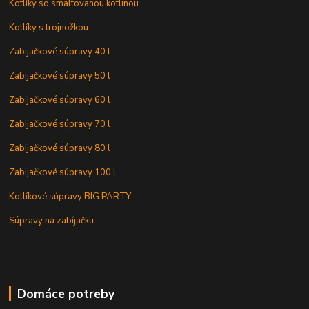
Kotlíky so smaltovanou kotlinou
Kotlíky s trojnožkou
Zabijačkové súpravy 40 l
Zabijačkové súpravy 50 l
Zabijačkové súpravy 60 l
Zabijačkové súpravy 70 l
Zabijačkové súpravy 80 l
Zabijačkové súpravy 100 l
Kotlíkové súpravy BIG PARTY
Súpravy na zabíjačku
Domáce potreby