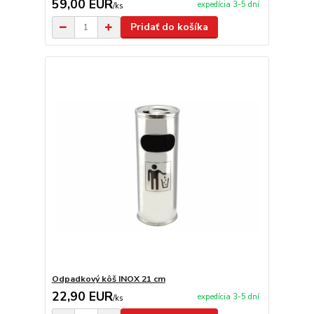
59,00 EUR
expedícia 3-5 dní
/
ks
Pridať do košíka
Odpadkový kôš INOX 21 cm
22,90 EUR
expedícia 3-5 dní
/
ks