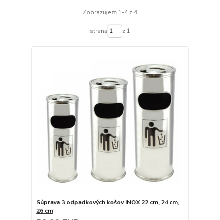
Zobrazujem 1-4 z 4
strana
z 1
Súprava 3 odpadkových košov INOX 22 cm, 24 cm,
26 cm