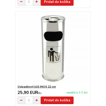
Pridať do košíka
Odpadkový kôš INOX 22 cm
25,90 EUR
expedícia 3-5 dní
/
ks
Pridať do košíka