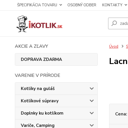
ŠPECIFIKÁCIA TOVARU
OSOBNÝ ODBER
KONTAKTY
AKCIE A ZĽAVY
Úvod
S
Lacn
DOPRAVA ZDARMA
VARENIE V PRÍRODE
Kotlíky na guláš
Kotlíkové súpravy
Doplnky ku kotlíkom
Cena:
Variče, Camping