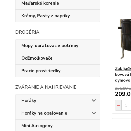
Maďarské korenie
Krémy, Pasty z papriky
DROGÉRIA
Mopy, upratovacie potreby
Odžmolkovače
Zabíjač
Pracie prostriedky
kovová 
dymovo
ZVÁRANIE A NAHRIEVANIE
235,00 
209,
Horáky
Horáky na opalovanie
Mini Autogeny