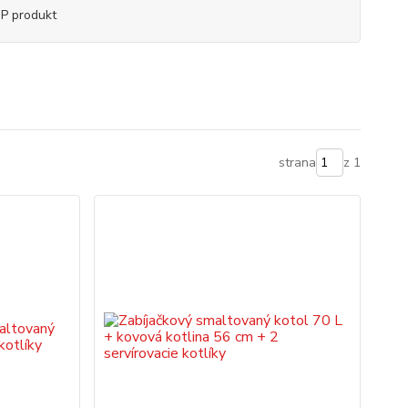
P produkt
strana
z 1