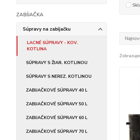
Skl
ZABÍJAČKA
Súpravy na zabíjačku
Najnov
LACNÉ SÚPRAVY - KOV.
KOTLINA
Zobrazuje
SÚPRAVY S ŽIAR. KOTLINOU
SÚPRAVY S NEREZ. KOTLINOU
ZABIJAČKOVÉ SÚPRAVY 40 L
ZABIJAČKOVÉ SÚPRAVY 50 L
ZABIJAČKOVÉ SÚPRAVY 60 L
ZABIJAČKOVÉ SÚPRAVY 70 L