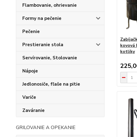
Flambovanie, ohrievanie
Formy na pečenie
Pečenie
Zabíjač
Prestieranie stola
kovová 
kotlíky
Servírovanie, Stolovanie
225,
Nápoje
Jedlonosiče, fľaše na pitie
Variče
Zaváranie
GRILOVANIE A OPEKANIE