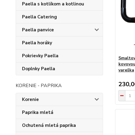
Paella s kotlíkom a kotlinou
Paella Catering
Paella panvice
Paella horáky
Pokrievky Paella
Smaltov
kovovou
Doplnky Paella
vareška
230,
KORENIE - PAPRIKA
Korenie
Paprika mletá
Ochutená mletá paprika