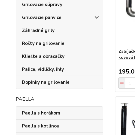
Grilovacie súpravy
Grilovacie panvice
Záhradné grily
Rošty na grilovanie
Zabíjač
Kliešte a obracačky
kovová 
Palice, vidličky, ihly
195,
Doplnky na grilovanie
PAELLA
Paella s horákom
Paella s kotlinou