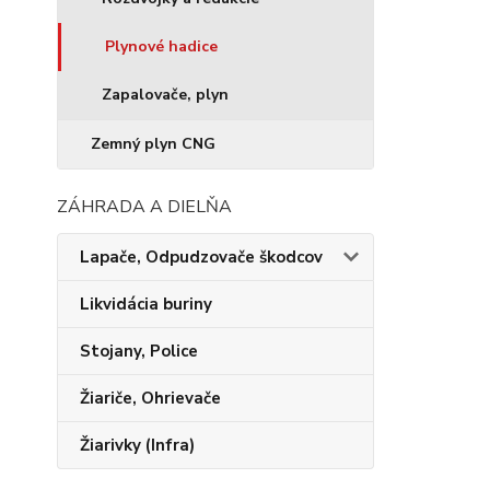
Plynové hadice
Zapalovače, plyn
Zemný plyn CNG
ZÁHRADA A DIELŇA
Lapače, Odpudzovače škodcov
Likvidácia buriny
Stojany, Police
Žiariče, Ohrievače
Žiarivky (Infra)