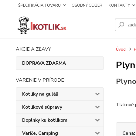
ŠPECIFIKÁCIA TOVARU
OSOBNÝ ODBER
KONTAKTY
AKCIE A ZĽAVY
Úvod
P
Plyn
DOPRAVA ZDARMA
Plyno
VARENIE V PRÍRODE
Kotlíky na guláš
Tlakové 
Kotlíkové súpravy
Doplnky ku kotlíkom
Cena:
Variče, Camping