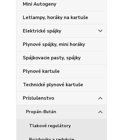
Mini Autogeny
Letlampy, horáky na kartuše
Elektrické spájky
Plynové spájky, mini horáky
Spájkovacie pasty, spájky
Plynové kartuše
Technické plynové kartuše
Príslušenstvo
Propán-Bután
Tlakové regulátory
Rozdvojky a redukcie