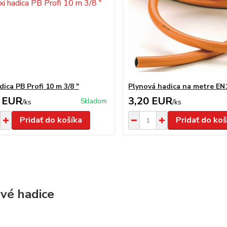
dica PB Profi 10 m 3/8 "
Plynová hadica na metre EN
 EUR
3,20 EUR
Skladom
/
ks
/
ks
Pridať do košíka
Pridať do koš
vé hadice