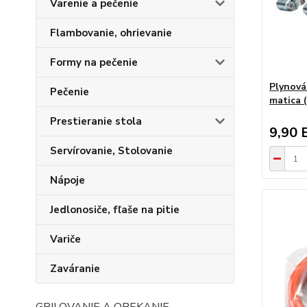
Varenie a pečenie
Flambovanie, ohrievanie
Formy na pečenie
Plynová 
Pečenie
matica (
Prestieranie stola
9,90 
Servírovanie, Stolovanie
Nápoje
Jedlonosiče, fľaše na pitie
Variče
Zaváranie