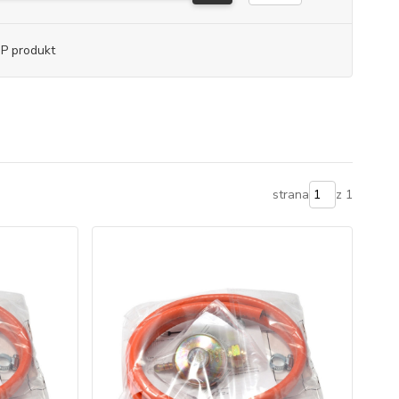
P produkt
strana
z 1