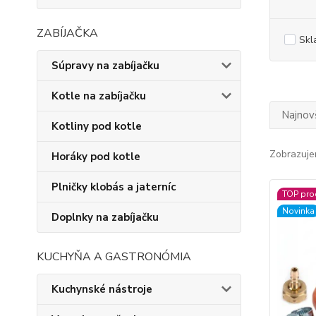
ZABÍJAČKA
Skl
Súpravy na zabíjačku
Kotle na zabíjačku
Najnov
Kotliny pod kotle
Zobrazuje
Horáky pod kotle
Plničky klobás a jaterníc
TOP pro
Novinka
Doplnky na zabíjačku
KUCHYŇA A GASTRONÓMIA
Kuchynské nástroje