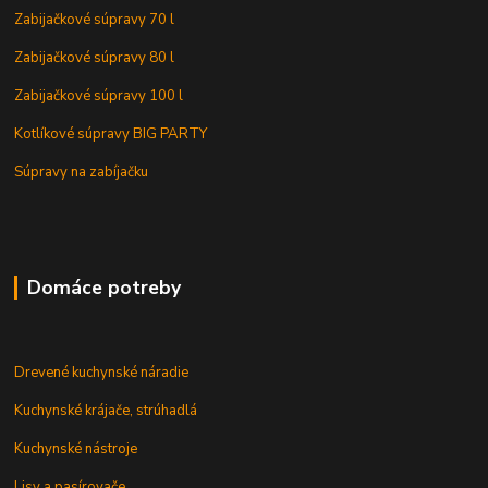
Zabijačkové súpravy 70 l
Zabijačkové súpravy 80 l
Zabijačkové súpravy 100 l
Kotlíkové súpravy BIG PARTY
Súpravy na zabíjačku
Domáce potreby
Drevené kuchynské náradie
Kuchynské krájače, strúhadlá
Kuchynské nástroje
Lisy a pasírovače