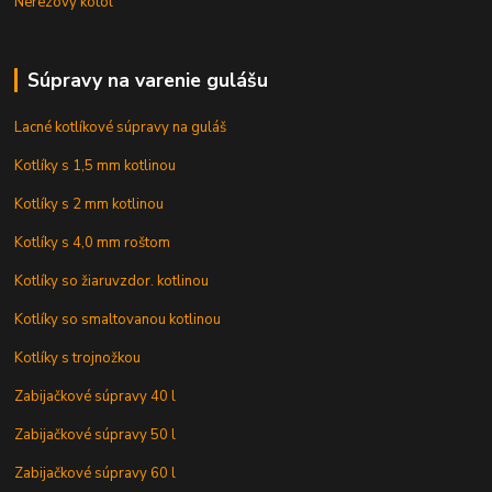
Nerezový kotol
Súpravy na varenie gulášu
Lacné kotlíkové súpravy na guláš
Kotlíky s 1,5 mm kotlinou
Kotlíky s 2 mm kotlinou
Kotlíky s 4,0 mm roštom
Kotlíky so žiaruvzdor. kotlinou
Kotlíky so smaltovanou kotlinou
Kotlíky s trojnožkou
Zabijačkové súpravy 40 l
Zabijačkové súpravy 50 l
Zabijačkové súpravy 60 l