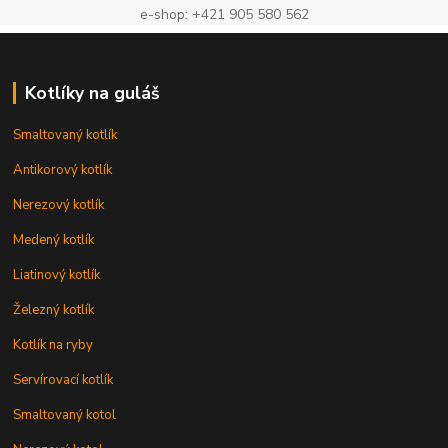
e-shop: +421 905 580 562
Kotlíky na guláš
Smaltovaný kotlík
Antikorový kotlík
Nerezový kotlík
Medený kotlík
Liatinový kotlík
Železný kotlík
Kotlík na ryby
Servírovací kotlík
Smaltovaný kotol