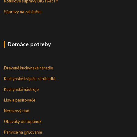
Kotlíkové súpravy BIG PARTY
Súpravy na zabíjačku
Domáce potreby
Drevené kuchynské náradie
Kuchynské krájače, strúhadlá
Kuchynské nástroje
Lisy a pasírovače
Nerezový riad
Obuváky do topánok
Panvice na grilovanie