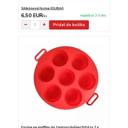
Silikónová forma (DUBAI)
6,50 EUR
expedícia 3-5 dní
/
ks
Pridať do košíka
Forma na muffiny do teplovzdušnej fritézy 7 x