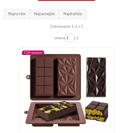
Najnovšie
Najlacnejšie
Najdrahšie
Zobrazujem 1-2 z 2
strana
z 1
TOP produkt