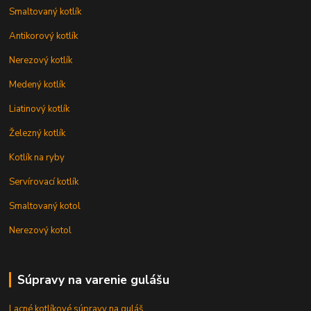
Smaltovaný kotlík
Antikorový kotlík
Nerezový kotlík
Medený kotlík
Liatinový kotlík
Železný kotlík
Kotlík na ryby
Servírovací kotlík
Smaltovaný kotol
Nerezový kotol
Súpravy na varenie gulášu
Lacné kotlíkové súpravy na guláš