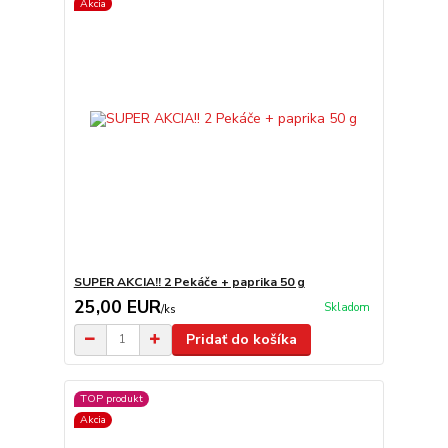
Akcia
SUPER AKCIA!! 2 Pekáče + paprika 50 g
25,00 EUR
Skladom
/
ks
Pridať do košíka
TOP produkt
Akcia