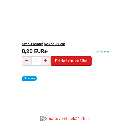
Smaltovaný pekáč 21 cm
8,90 EUR
Skladom
/
ks
Pridať do košíka
Novinka