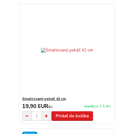
Smaltovaný pekáč 42 cm
19,90 EUR
expedícia 3-5 dní
/
ks
Pridať do košíka
Novinka