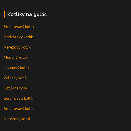
Kotlíky na guláš
Smaltovaný kotlík
Antikorový kotlík
Nerezový kotlík
Medený kotlík
Liatinový kotlík
Železný kotlík
Kotlík na ryby
Servírovací kotlík
Smaltovaný kotol
Nerezový kotol