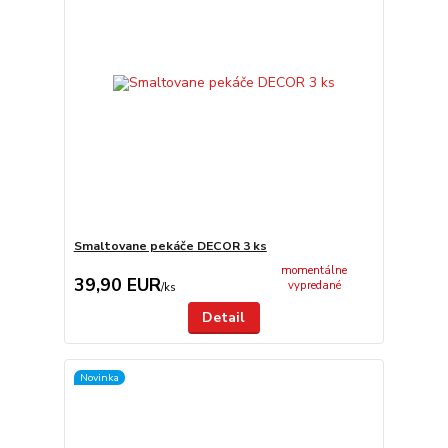
Smaltovane pekáče DECOR 3 ks
momentálne
39,90 EUR
vypredané
/
ks
Detail
Novinka