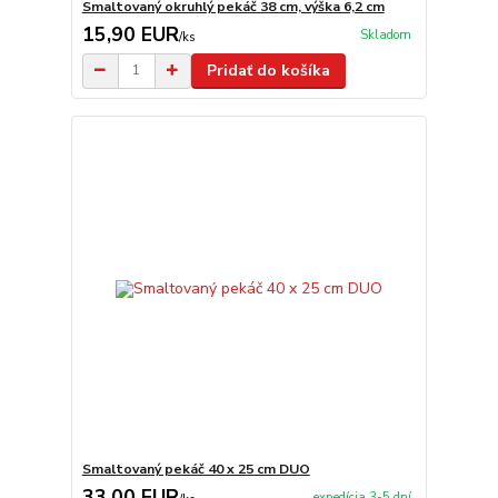
Smaltovaný okruhlý pekáč 38 cm, výška 6,2 cm
15,90 EUR
Skladom
/
ks
Pridať do košíka
Smaltovaný pekáč 40 x 25 cm DUO
33,00 EUR
expedícia 3-5 dní