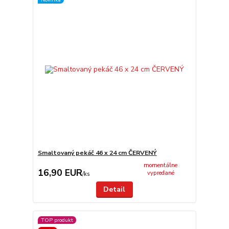
Smaltovaný pekáč 46 x 24 cm ČERVENÝ
momentálne
16,90 EUR
vypredané
/
ks
Detail
TOP produkt