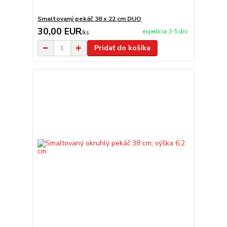
Smaltovaný pekáč 38 x 22 cm DUO
30,00 EUR
expedícia 3-5 dní
/
ks
Pridať do košíka