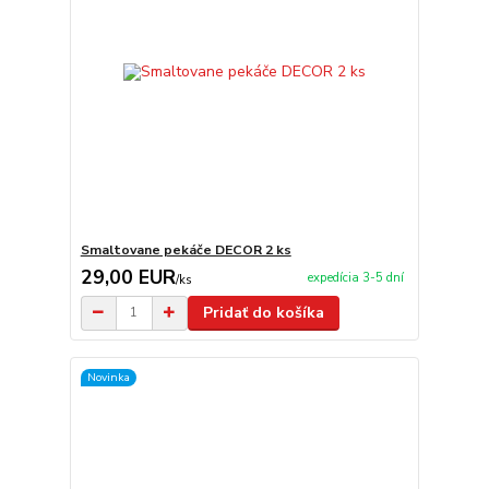
Smaltovane pekáče DECOR 2 ks
29,00 EUR
expedícia 3-5 dní
/
ks
Pridať do košíka
Novinka