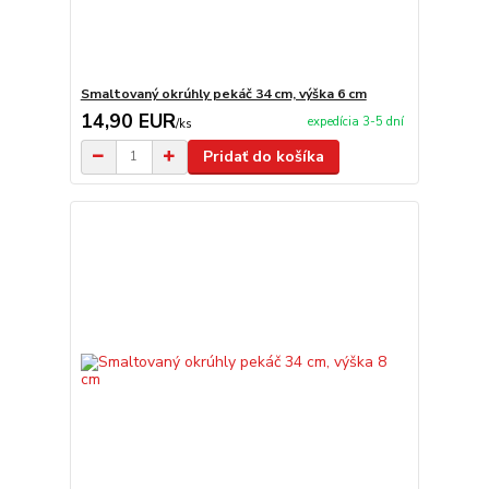
Smaltovaný okrúhly pekáč 34 cm, výška 6 cm
14,90 EUR
expedícia 3-5 dní
/
ks
Pridať do košíka