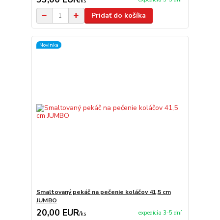
/
ks
Pridať do košíka
Novinka
Smaltovaný pekáč na pečenie koláčov 41,5 cm
JUMBO
20,00 EUR
expedícia 3-5 dní
/
ks