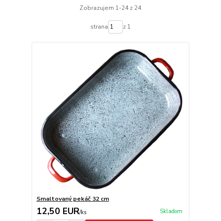
Zobrazujem 1-24 z 24
strana
z 1
Smaltovaný pekáč 32 cm
12,50 EUR
Skladom
/
ks