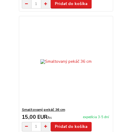
Pridať do košíka
Smaltovaný pekáč 36 cm
15,00 EUR
expedícia 3-5 dní
/
ks
Pridať do košíka