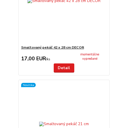
Smaltovaný pekáč 42 x 28 cm DECOR
momentálne
17,00 EUR
vypredané
/
ks
Detail
Novinka