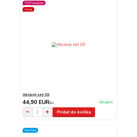
TOP produkt
Akcia
Akciový set 03
44,90 EUR
Skladom
/
ks
Pridať do košíka
Novinka