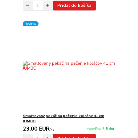
Pridať do košíka
Novinka
Smaltovaný pekáč na pečenie koláčov 41 cm
JUMBO
23,00 EUR
expedícia 3-5 dní
/
ks