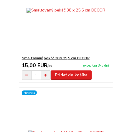
Smaltovaný pekáč 38 x 25,5 cm DECOR
15,00 EUR
expedícia 3-5 dní
/
ks
Pridať do košíka
Novinka