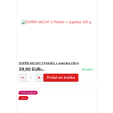
SUPER AKCIA!! 3 Pekáče + paprika 100 g
39,90 EUR
Skladom
/
ks
Pridať do košíka
TOP produkt
Akcia