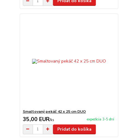
Pridať do košíka
Smaltovaný pekáč 42 x 25 cm DUO
35,00 EUR
expedícia 3-5 dní
/
ks
Pridať do košíka