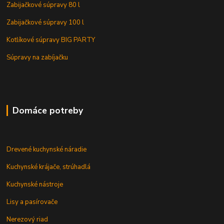
Zabijačkové súpravy 80 l
Zabijačkové súpravy 100 l
Kotlíkové súpravy BIG PARTY
Súpravy na zabíjačku
Domáce potreby
Drevené kuchynské náradie
Kuchynské krájače, strúhadlá
Kuchynské nástroje
Lisy a pasírovače
Nerezový riad