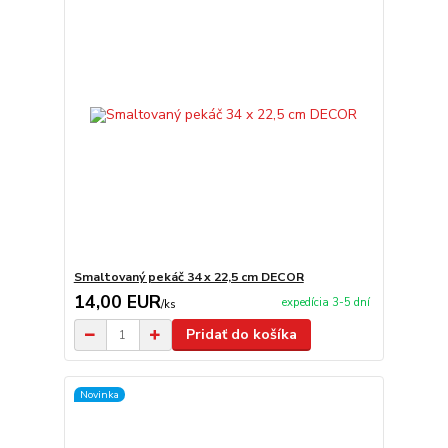
Smaltovaný pekáč 34 x 22,5 cm DECOR
14,00 EUR
expedícia 3-5 dní
/
ks
Pridať do košíka
Novinka