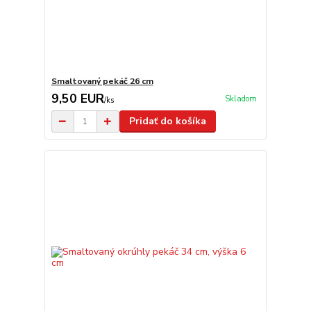
Smaltovaný pekáč 26 cm
9,50 EUR
Skladom
/
ks
Pridať do košíka