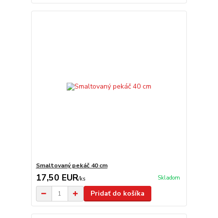
Smaltovaný pekáč 40 cm
17,50 EUR
Skladom
/
ks
Pridať do košíka