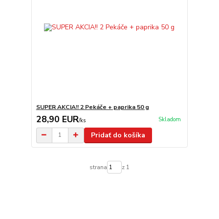
SUPER AKCIA!! 2 Pekáče + paprika 50 g
28,90 EUR
Skladom
/
ks
Pridať do košíka
strana
z 1