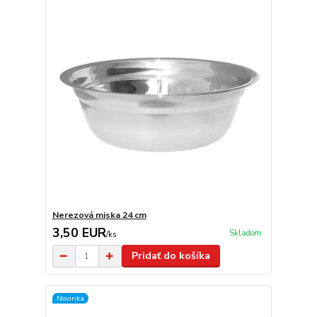
Nerezová miska 24 cm
3,50 EUR
Skladom
/
ks
Pridať do košíka
Novinka