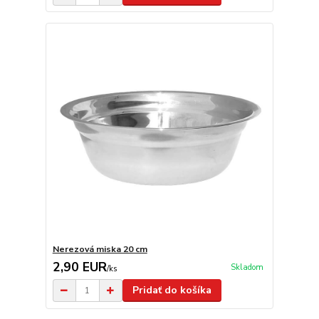
Nerezová miska 20 cm
2,90 EUR
Skladom
/
ks
Pridať do košíka