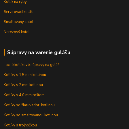
Kotlík na ryby
Servírovací kotlík
Smaltovaný kotol
Nerezový kotol
Súpravy na varenie gulášu
Lacné kotlíkové súpravy na guláš
Kotlíky s 1,5 mm kotlinou
Kotlíky s 2 mm kotlinou
Kotlíky s 4,0 mm roštom
Kotlíky so žiaruvzdor. kotlinou
Kotlíky so smaltovanou kotlinou
Kotlíky s trojnožkou