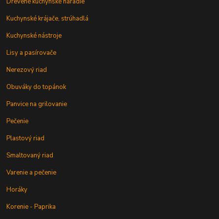
Drevené kuchynské náradie
Kuchynské krájače, strúhadlá
Kuchynské nástroje
Lisy a pasírovače
Nerezový riad
Obuváky do topánok
Panvice na grilovanie
Pečenie
Plastový riad
Smaltovaný riad
Varenie a pečenie
Horáky
Korenie - Paprika