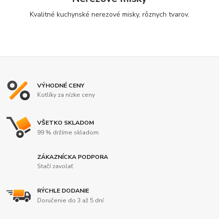
Kvalitné kuchynské nerezové misky, rôznych tvarov.
VÝHODNÉ CENY
Kotlíky za nízke ceny
VŠETKO SKLADOM
99 % držíme skladom
ZÁKAZNÍCKA PODPORA
Stačí zavolať
RÝCHLE DODANIE
Doručenie do 3 až 5 dní