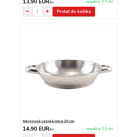
13,90 EUR
expedícia 3-5 dní
/
ks
Pridať do košíka
Nerezová selská misa 20 cm
14,90 EUR
expedícia 3-5 dní
/
ks