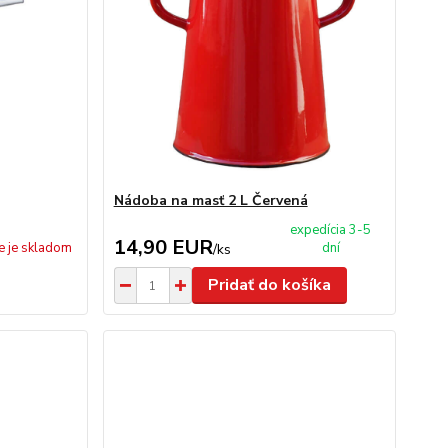
Nádoba na masť 2 L Červená
expedícia 3-5
14,90 EUR
e je skladom
dní
/
ks
Pridať do košíka