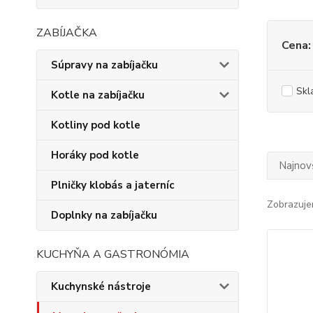
ZABÍJAČKA
Cena:
Súpravy na zabíjačku
Skl
Kotle na zabíjačku
Kotliny pod kotle
Horáky pod kotle
Najnov
Plničky klobás a jaterníc
Zobrazuje
Doplnky na zabíjačku
KUCHYŇA A GASTRONÓMIA
Kuchynské nástroje