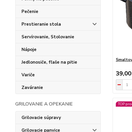
Pečenie
Prestieranie stola
Servírovanie, Stolovanie
Nápoje
Smaltov
Jedlonosiče, fľaše na pitie
39,00
Variče
Zaváranie
GRILOVANIE A OPEKANIE
TOP pro
Grilovacie súpravy
Grilovacie panvice