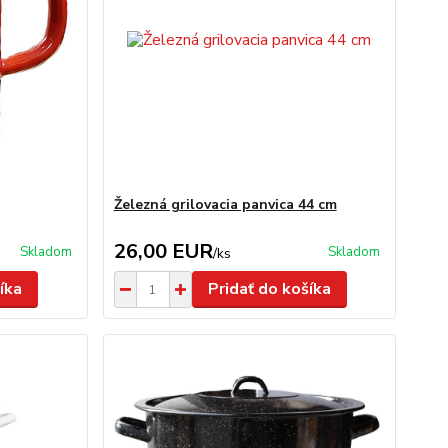
Železná grilovacia panvica 44 cm
26,00 EUR
Skladom
Skladom
/
ks
íka
Pridať do košíka