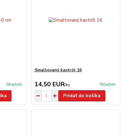
Smaltovaný kastról 16
14,50 EUR
Skladom
Skladom
/
ks
íka
Pridať do košíka