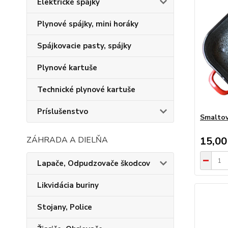
Elektrické spájky
Plynové spájky, mini horáky
Spájkovacie pasty, spájky
Plynové kartuše
Technické plynové kartuše
Príslušenstvo
Smaltov
ZÁHRADA A DIELŇA
15,00
Lapače, Odpudzovače škodcov
Likvidácia buriny
Stojany, Police