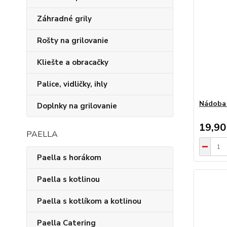
Záhradné grily
Rošty na grilovanie
Kliešte a obracačky
Palice, vidličky, ihly
Nádoba 
Doplnky na grilovanie
19,90
PAELLA
Paella s horákom
Paella s kotlinou
Paella s kotlíkom a kotlinou
Paella Catering