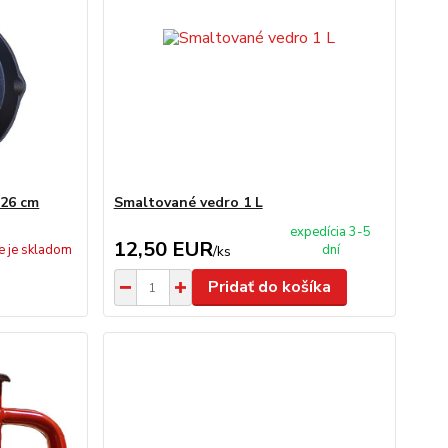
 26 cm
Smaltované vedro 1 L
expedícia 3-5
12,50 EUR
e je skladom
dní
/
ks
Pridať do košíka