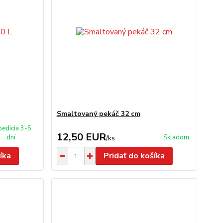
Smaltovaný pekáč 32 cm
pedícia 3-5
12,50 EUR
dní
Skladom
/
ks
íka
Pridať do košíka