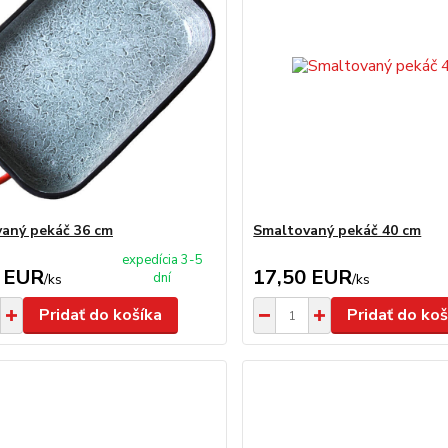
aný pekáč 36 cm
Smaltovaný pekáč 40 cm
expedícia 3-5
 EUR
17,50 EUR
dní
/
ks
/
ks
Pridať do košíka
Pridať do koš