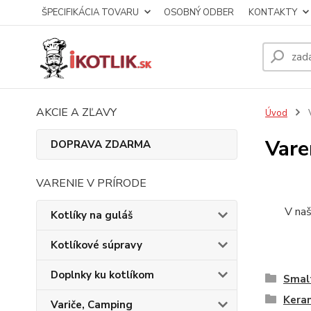
ŠPECIFIKÁCIA TOVARU
OSOBNÝ ODBER
KONTAKTY
AKCIE A ZĽAVY
Úvod
V
Vare
DOPRAVA ZDARMA
VARENIE V PRÍRODE
V naš
Kotlíky na guláš
Kotlíkové súpravy
Doplnky ku kotlíkom
Smal
Keram
Variče, Camping