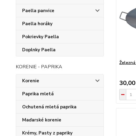
Paella panvice
Paella horáky
Pokrievky Paella
Doplnky Paella
Železná
KORENIE - PAPRIKA
Korenie
30,00
Paprika mletá
Ochutená mletá paprika
Maďarské korenie
Krémy, Pasty z papriky