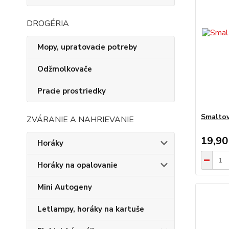
DROGÉRIA
Mopy, upratovacie potreby
Odžmolkovače
Pracie prostriedky
Smaltov
ZVÁRANIE A NAHRIEVANIE
19,90
Horáky
Horáky na opalovanie
Mini Autogeny
Letlampy, horáky na kartuše