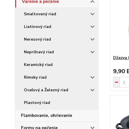
Varenie a pečenie
Smaltovaný riad
Liatinový riad
Nerezový riad
Nepriľnavý riad
Džezva 
Keramický riad
9,90 
Rímsky riad
Oceľový a Železný riad
Plastový riad
Flambovanie, ohrievanie
Formy na pečenie