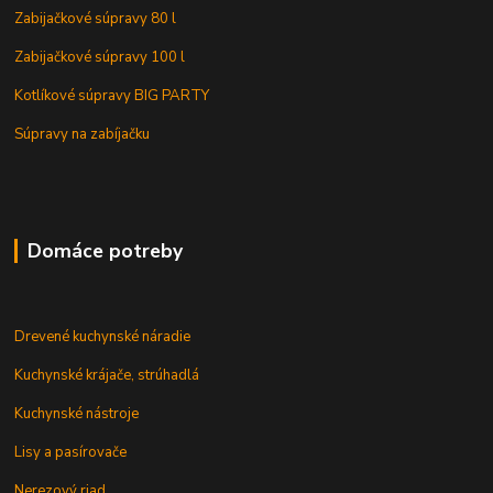
Zabijačkové súpravy 80 l
Zabijačkové súpravy 100 l
Kotlíkové súpravy BIG PARTY
Súpravy na zabíjačku
Domáce potreby
Drevené kuchynské náradie
Kuchynské krájače, strúhadlá
Kuchynské nástroje
Lisy a pasírovače
Nerezový riad