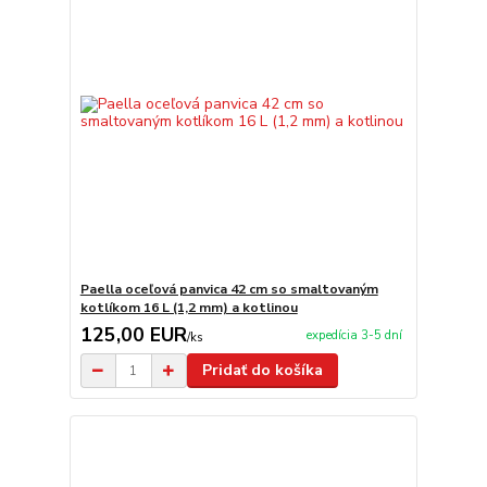
Paella oceľová panvica 42 cm so smaltovaným
kotlíkom 16 L (1,2 mm) a kotlinou
125,00 EUR
expedícia 3-5 dní
/
ks
Pridať do košíka