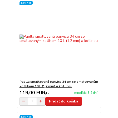
Novinka
Paella smaltovaná panvica 34 cm so smaltovaným
kotlíkom 10 L (1,2 mm) a kotlinou
119,00 EUR
expedícia 3-5 dní
/
ks
Pridať do košíka
Novinka