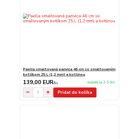
Paella smaltovaná panvica 46 cm so smaltovaným
kotlíkom 25 L (1,2 mm) a kotlinou
139,00 EUR
expedícia 3-5 dní
/
ks
Pridať do košíka