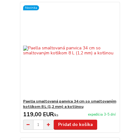
Novinka
Paella smaltovaná panvica 34 cm so smaltovaným
kotlíkom 8 L (1,2 mm) a kotlinou
119,00 EUR
expedícia 3-5 dní
/
ks
Pridať do košíka