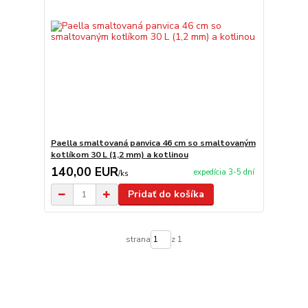
Paella smaltovaná panvica 46 cm so smaltovaným
kotlíkom 30 L (1,2 mm) a kotlinou
140,00 EUR
expedícia 3-5 dní
/
ks
Pridať do košíka
strana
z 1