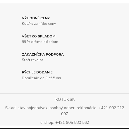
VÝHODNÉ CENY
Kotlíky za nízke ceny
VŠETKO SKLADOM
99 % držíme skladom
ZÁKAZNÍCKA PODPORA
Stačí zavolať
RÝCHLE DODANIE
Doručenie do 3 až 5 dní
IKOTLIK.SK
Sklad, stav objednávok, osobný odber, reklamácie: +421 902 212
007
e-shop: +421 905 580 562