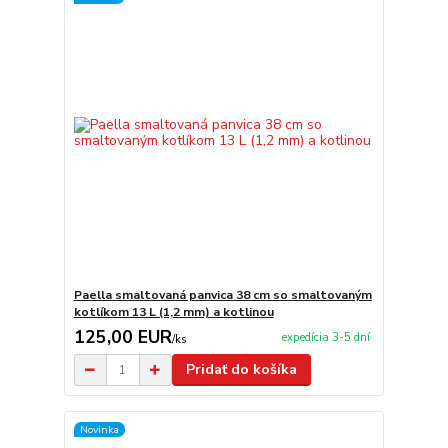
Paella smaltovaná panvica 38 cm so smaltovaným
kotlíkom 13 L (1,2 mm) a kotlinou
125,00 EUR
expedícia 3-5 dní
/
ks
Pridať do košíka
Novinka