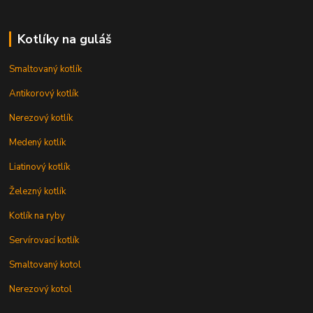
Kotlíky na guláš
Smaltovaný kotlík
Antikorový kotlík
Nerezový kotlík
Medený kotlík
Liatinový kotlík
Železný kotlík
Kotlík na ryby
Servírovací kotlík
Smaltovaný kotol
Nerezový kotol