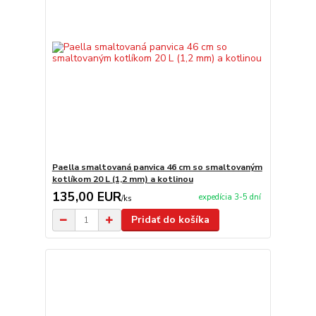
Paella smaltovaná panvica 46 cm so smaltovaným
kotlíkom 20 L (1,2 mm) a kotlinou
135,00 EUR
expedícia 3-5 dní
/
ks
Pridať do košíka