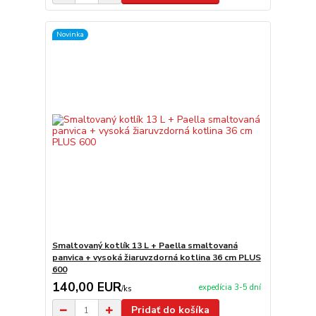
Novinka
Smaltovaný kotlík 13 L + Paella smaltovaná
panvica + vysoká žiaruvzdorná kotlina 36 cm PLUS
600
140,00 EUR
expedícia 3-5 dní
/
ks
Pridať do košíka