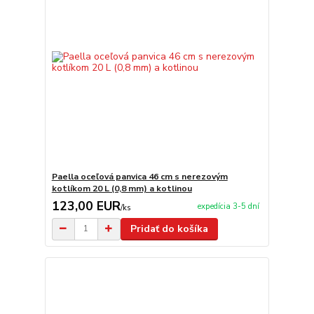
Paella oceľová panvica 46 cm s nerezovým
kotlíkom 20 L (0,8 mm) a kotlinou
123,00 EUR
expedícia 3-5 dní
/
ks
Pridať do košíka