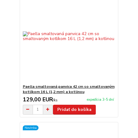
Paella smaltovaná panvica 42 cm so smaltovaným
kotlíkom 16 L (1,2 mm) a kotlinou
129,00 EUR
expedícia 3-5 dní
/
ks
Pridať do košíka
Novinka