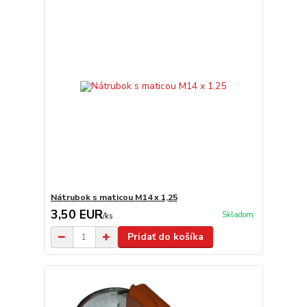
Nátrubok s maticou M14 x 1,25
3,50 EUR
Skladom
/
ks
Pridať do košíka