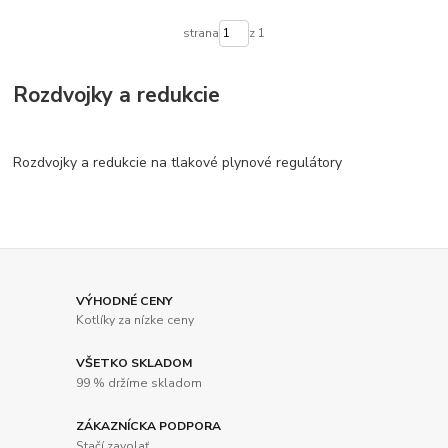
strana
z 1
Rozdvojky a redukcie
Rozdvojky a redukcie na tlakové plynové regulátory
VÝHODNÉ CENY
Kotlíky za nízke ceny
VŠETKO SKLADOM
99 % držíme skladom
ZÁKAZNÍCKA PODPORA
Stačí zavolať