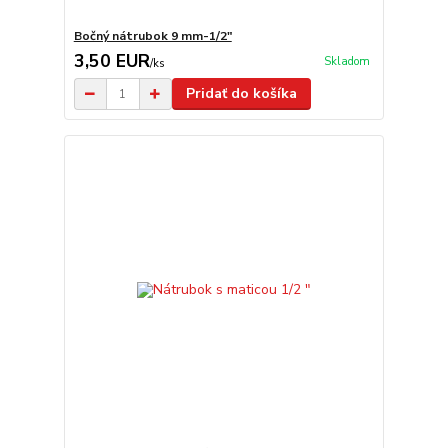
Bočný nátrubok 9 mm-1/2"
3,50 EUR
Skladom
/
ks
Pridať do košíka