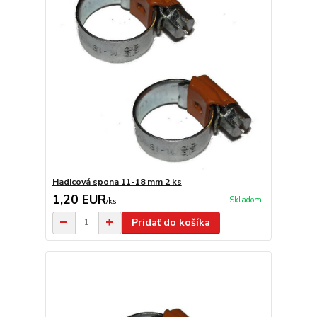
Hadicová spona 11-18 mm 2 ks
1,20 EUR
Skladom
/
ks
Pridať do košíka