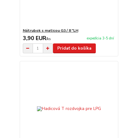
Nátrubok s maticou G3 / 8 "LH
3,90 EUR
expedícia 3-5 dní
/
ks
Pridať do košíka