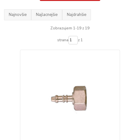
Najnovšie
Najlacnejšie
Najdrahšie
Zobrazujem 1-19 z 19
strana
z 1