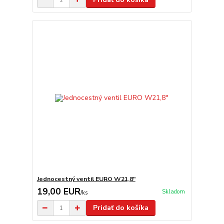
Jednocestný ventil EURO W21,8"
19,00 EUR
Skladom
/
ks
Pridať do košíka