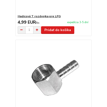
Hadicová T rozdvojka pre LPG
4,99 EUR
expedícia 3-5 dní
/
ks
Pridať do košíka