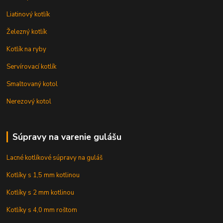
Liatinový kotlík
Železný kotlík
Kotlík na ryby
Servírovací kotlík
Smaltovaný kotol
Nerezový kotol
Súpravy na varenie gulášu
Lacné kotlíkové súpravy na guláš
Kotlíky s 1,5 mm kotlinou
Kotlíky s 2 mm kotlinou
Kotlíky s 4,0 mm roštom