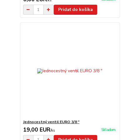
/
ks
Pridať do košíka
Jednocestný ventil EURO 3/8 "
19,00 EUR
Skladom
/
ks
Pridať do košíka