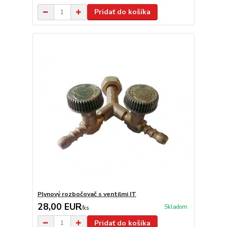
Pridať do košíka
Plynový rozbočovač s ventilmi IT
28,00 EUR
Skladom
/
ks
Pridať do košíka