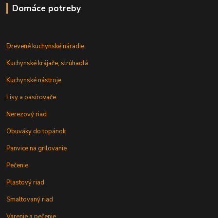
Domáce potreby
Drevené kuchynské náradie
Kuchynské krájače, strúhadlá
Kuchynské nástroje
Lisy a pasírovače
Nerezový riad
Obuváky do topánok
Panvice na grilovanie
Pečenie
Plastový riad
Smaltovaný riad
Varenie a pečenie