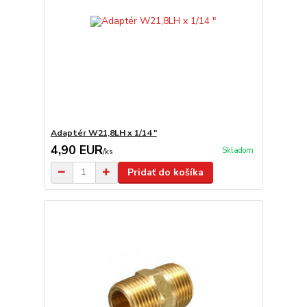
Adaptér W21,8LH x 1/14 "
4,90 EUR
Skladom
/
ks
Pridať do košíka