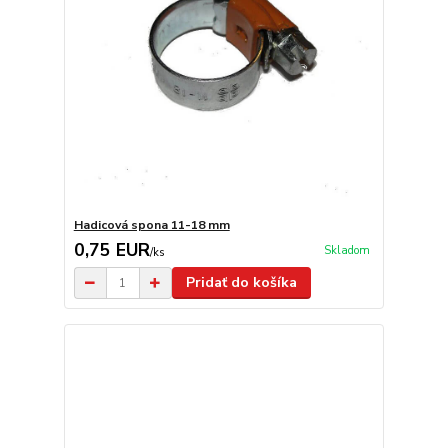
Hadicová spona 11-18 mm
0,75 EUR
Skladom
/
ks
Pridať do košíka