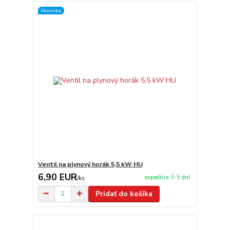
Novinka
Ventil na plynový horák 5,5 kW HU
6,90 EUR
expedícia 3-5 dní
/
ks
Pridať do košíka