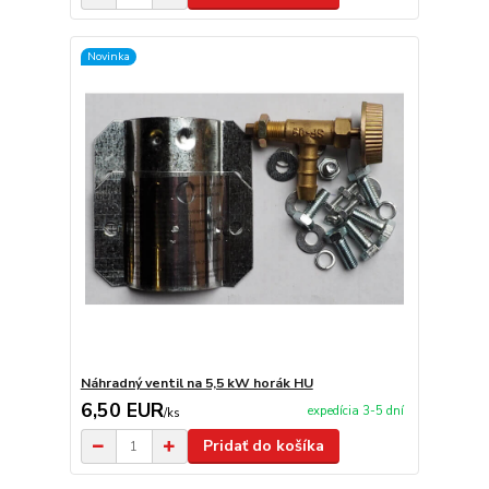
Novinka
Náhradný ventil na 5,5 kW horák HU
6,50 EUR
expedícia 3-5 dní
/
ks
Pridať do košíka