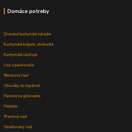
Domáce potreby
Drevené kuchynské náradie
Kuchynské krájače, strúhadlá
Kuchynské nástroje
Lisy a pasírovače
Nerezový riad
Obuváky do topánok
Panvice na grilovanie
Pečenie
Plastový riad
Smaltovaný riad