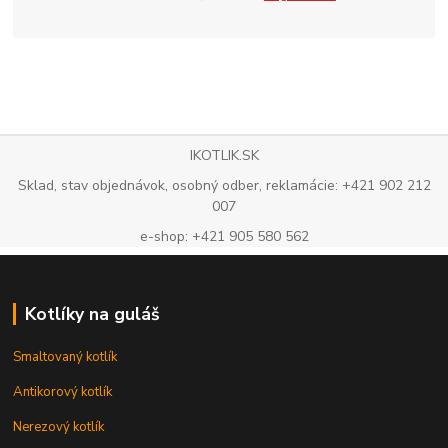
IKOTLIK.SK
Sklad, stav objednávok, osobný odber, reklamácie: +421 902 212
007
e-shop: +421 905 580 562
Kotlíky na guláš
Smaltovaný kotlík
Antikorový kotlík
Nerezový kotlík