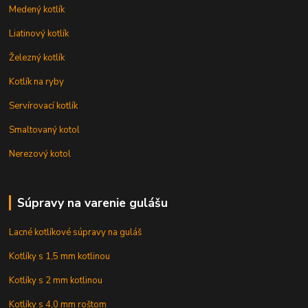
Medený kotlík
Liatinový kotlík
Železný kotlík
Kotlík na ryby
Servírovací kotlík
Smaltovaný kotol
Nerezový kotol
Súpravy na varenie gulášu
Lacné kotlíkové súpravy na guláš
Kotlíky s 1,5 mm kotlinou
Kotlíky s 2 mm kotlinou
Kotlíky s 4,0 mm roštom