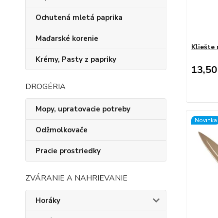
Ochutená mletá paprika
Maďarské korenie
Kliešte
Krémy, Pasty z papriky
13,50
DROGÉRIA
Mopy, upratovacie potreby
Novinka
Odžmolkovače
Pracie prostriedky
ZVÁRANIE A NAHRIEVANIE
Horáky