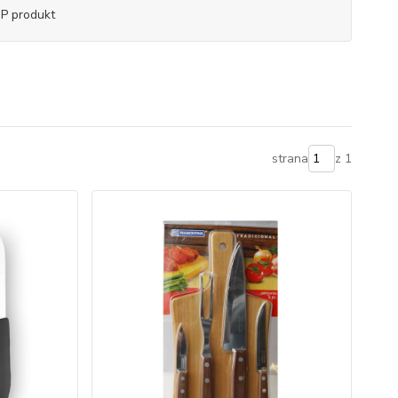
P produkt
strana
z 1