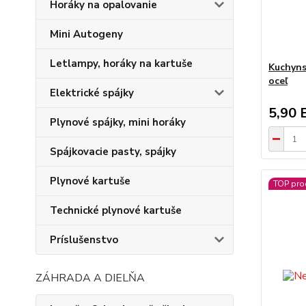
Horáky na opalovanie
Mini Autogeny
Letlampy, horáky na kartuše
Kuchyns
oceľ
Elektrické spájky
5,90 
Plynové spájky, mini horáky
Spájkovacie pasty, spájky
Plynové kartuše
TOP pro
Technické plynové kartuše
Príslušenstvo
ZÁHRADA A DIELŇA