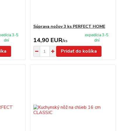
Súprava nožov 3 ks PERFECT HOME
pedícia 3-5
expedícia 3-5
14,90 EUR
dní
dní
/
ks
íka
Pridať do košíka