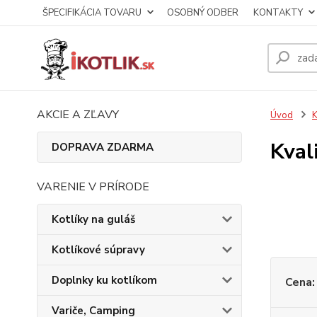
ŠPECIFIKÁCIA TOVARU
OSOBNÝ ODBER
KONTAKTY
AKCIE A ZĽAVY
Úvod
K
Kval
DOPRAVA ZDARMA
VARENIE V PRÍRODE
Kotlíky na guláš
Kotlíkové súpravy
Doplnky ku kotlíkom
Cena:
Variče, Camping