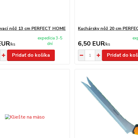
ovací nôž 13 cm PERFECT HOME
Kuchársky nôž 20 cm PERF
expedícia 3-5
ex
EUR
6,50 EUR
dní
/
ks
/
ks
Pridať do košíka
Pridať do koš