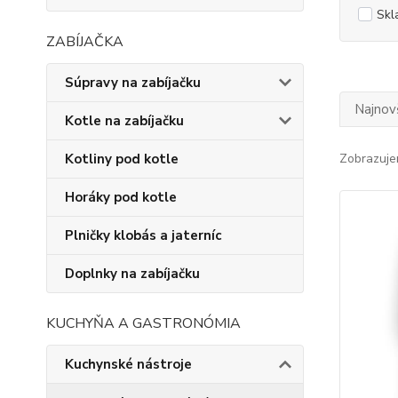
Skl
ZABÍJAČKA
Súpravy na zabíjačku
Najnov
Kotle na zabíjačku
Kotliny pod kotle
Zobrazuje
Horáky pod kotle
Plničky klobás a jaterníc
Doplnky na zabíjačku
KUCHYŇA A GASTRONÓMIA
Kuchynské nástroje