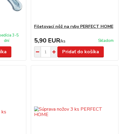
Filetovací nôž na ryby PERFECT HOME
pedícia 3-5
5,90 EUR
dní
Skladom
/
ks
íka
Pridať do košíka