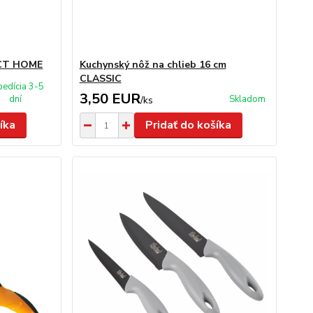
ECT HOME
Kuchynský nôž na chlieb 16 cm
CLASSIC
pedícia 3-5
3,50 EUR
dní
Skladom
/
ks
íka
Pridať do košíka