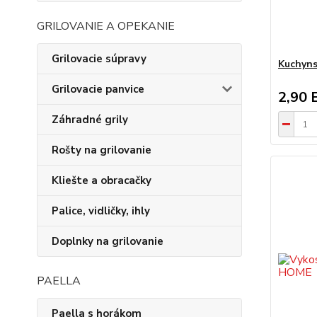
GRILOVANIE A OPEKANIE
Grilovacie súpravy
Kuchyns
Grilovacie panvice
2,90 
Záhradné grily
Rošty na grilovanie
Kliešte a obracačky
Palice, vidličky, ihly
Doplnky na grilovanie
PAELLA
Paella s horákom