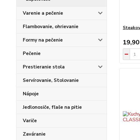
Varenie a pečenie
Flambovanie, ohrievanie
Steako
Formy na pečenie
19,90
Pečenie
Prestieranie stola
Servírovanie, Stolovanie
Nápoje
Jedlonosiče, fľaše na pitie
Variče
Zaváranie