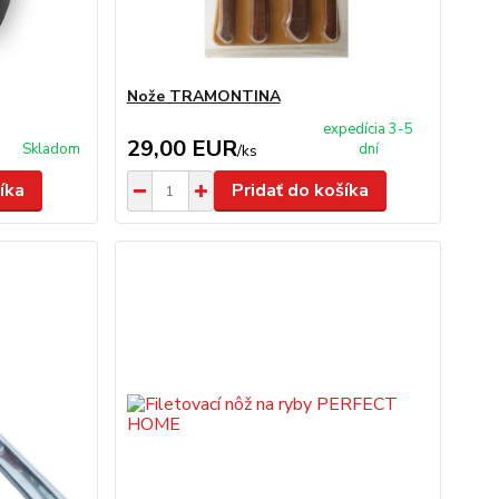
Nože TRAMONTINA
expedícia 3-5
29,00 EUR
Skladom
dní
/
ks
íka
Pridať do košíka