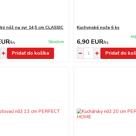
ký nôž na syr 14,5 cm CLASSIC
Kuchynské nože 6 ks
ex
EUR
6,90 EUR
Skladom
/
ks
/
ks
Pridať do košíka
Pridať do koš