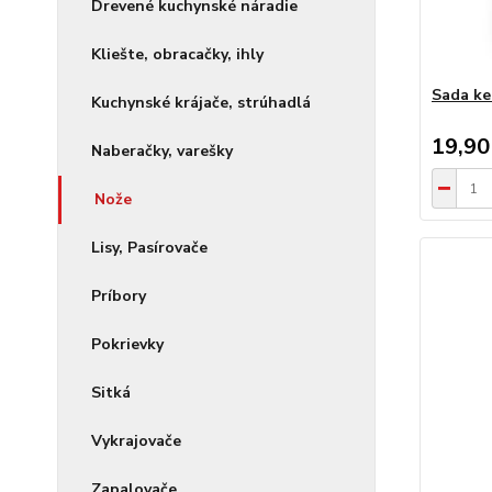
Drevené kuchynské náradie
Kliešte, obracačky, ihly
Sada ke
Kuchynské krájače, strúhadlá
19,90
Naberačky, varešky
Nože
Lisy, Pasírovače
Príbory
Pokrievky
Sitká
Vykrajovače
Zapalovače