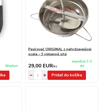
Pasírovač ORIGINAL z nehrdzavejúcej
ocele – 3 výmenné sitá
expedícia 3-5
29,00 EUR
Skladom
dní
/
ks
íka
Pridať do košíka