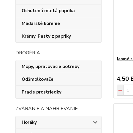
Ochutená mletá paprika
Maďarské korenie
Krémy, Pasty z papriky
DROGÉRIA
Jemné s
Mopy, upratovacie potreby
4,50 
Odžmolkovače
Pracie prostriedky
ZVÁRANIE A NAHRIEVANIE
Horáky