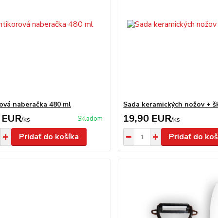
ová naberačka 480 ml
Sada keramických nožov + š
 EUR
19,90 EUR
Skladom
/
ks
/
ks
Pridať do košíka
Pridať do koš