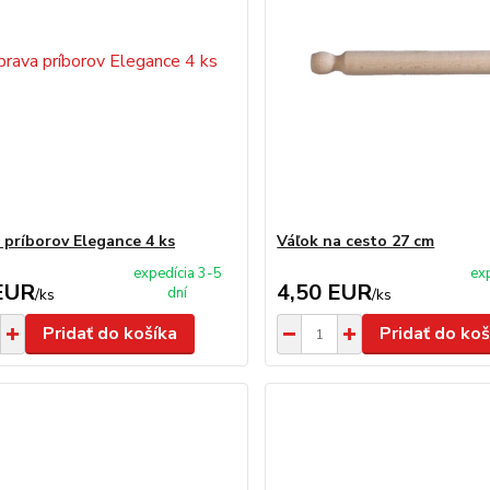
 príborov Elegance 4 ks
Váľok na cesto 27 cm
expedícia 3-5
ex
EUR
4,50 EUR
dní
/
ks
/
ks
Pridať do košíka
Pridať do koš