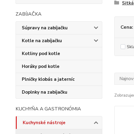
Sitká
ZABÍJAČKA
Cena:
Súpravy na zabíjačku
Kotle na zabíjačku
Skl
Kotliny pod kotle
Horáky pod kotle
Najnov
Plničky klobás a jaterníc
Doplnky na zabíjačku
Zobrazuje
KUCHYŇA A GASTRONÓMIA
Kuchynské nástroje