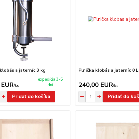
klobás a jaterníc 3 kg
Plnička klobás a jaterníc 8 L
expedícia 3-5
 EUR
240,00 EUR
dní
/
ks
/
ks
Pridať do košíka
Pridať do koš