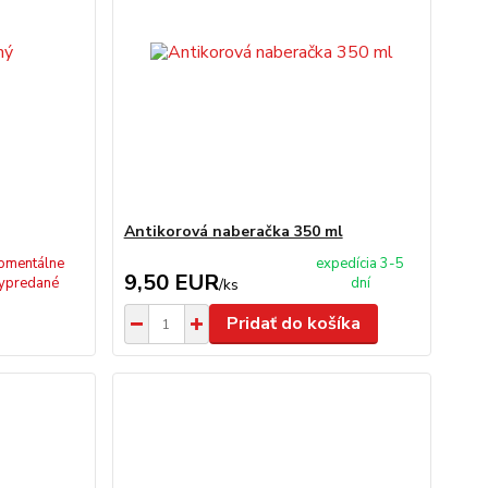
Antikorová naberačka 350 ml
omentálne
expedícia 3-5
9,50 EUR
ypredané
dní
/
ks
Pridať do košíka