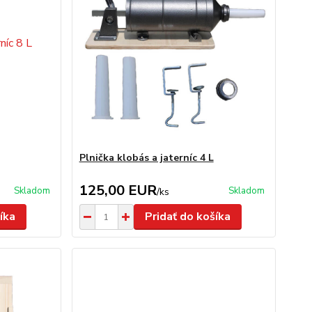
Plnička klobás a jaterníc 4 L
125,00 EUR
Skladom
Skladom
/
ks
íka
Pridať do košíka