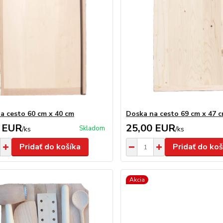
a cesto 60 cm x 40 cm
Doska na cesto 69 cm x 47 
 EUR
25,00 EUR
Skladom
/
ks
/
ks
Pridať do košíka
Pridať do koš
Akcia