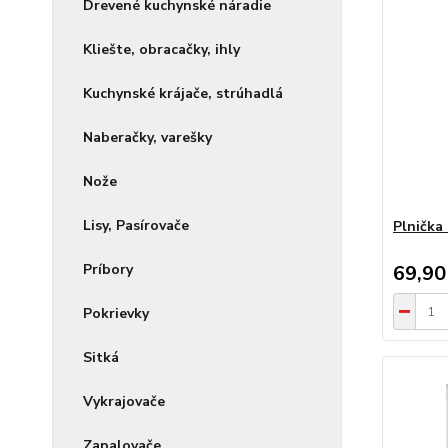
Drevené kuchynské náradie
Kliešte, obracačky, ihly
Kuchynské krájače, strúhadlá
Naberačky, varešky
Nože
Lisy, Pasírovače
Plnička 
Príbory
69,90
Pokrievky
Sitká
Vykrajovače
Zapalovače