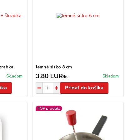
krabka
Jemné sitko 8 cm
3,80 EUR
Skladom
Skladom
/
ks
íka
Pridať do košíka
TOP produkt