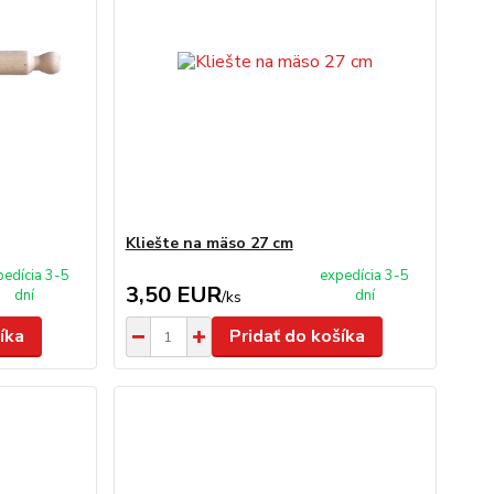
Kliešte na mäso 27 cm
pedícia 3-5
expedícia 3-5
3,50 EUR
dní
dní
/
ks
íka
Pridať do košíka