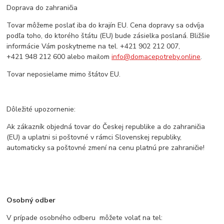
Doprava do zahraničia
Tovar môžeme poslať iba do krajín EU. Cena dopravy sa odvíja
podľa toho, do ktorého štátu (EU) bude zásielka poslaná. Bližšie
informácie Vám poskytneme na tel. +421 902 212 007,
+421 948 212 600 alebo mailom
info@domacepotreby.online
.
Tovar neposielame mimo štátov EU.
Dôležité upozornenie:
Ak zákazník objedná tovar do Českej republike a do zahraničia
(EU) a uplatni si poštovné v rámci Slovenskej republiky,
automaticky sa poštovné zmení na cenu platnú pre zahraničie!
Osobný odber
V prípade osobného odberu môžete volať na tel: