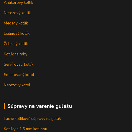
Antikorový kotlík
Nerezový kotlík
Medený kotlík
Liatinový kotlík
Železný kotlík
Kotlík na ryby
Servírovací kotlík
Smaltovaný kotol
Nerezový kotol
Súpravy na varenie gulášu
Lacné kotlíkové súpravy na guláš
Kotlíky s 1,5 mm kotlinou