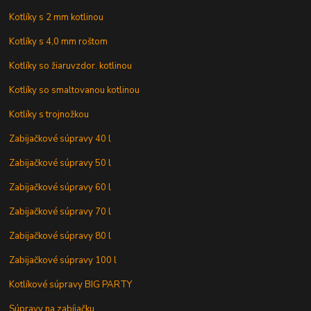
Kotlíky s 2 mm kotlinou
Kotlíky s 4,0 mm roštom
Kotlíky so žiaruvzdor. kotlinou
Kotlíky so smaltovanou kotlinou
Kotlíky s trojnožkou
Zabijačkové súpravy 40 l
Zabijačkové súpravy 50 l
Zabijačkové súpravy 60 l
Zabijačkové súpravy 70 l
Zabijačkové súpravy 80 l
Zabijačkové súpravy 100 l
Kotlíkové súpravy BIG PARTY
Súpravy na zabíjačku