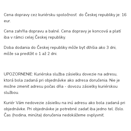
Cena dopravy cez kuriérsku spoločnosť do Českej republiky je: 16
eur.
Cena zahŕňa dopravu a balné. Cena dopravy je koncová a platí
iba v rámci celej Českej republiky.
Doba dodania do Českej republiky môže byť dlhšia ako 3 dni,
môže sa predlžiť o 1 až 2 dni.
UPOZORNENIE: Kuriérska služba zásielku dovezie na adresu,
ktorá bola zadaná pri objednávke ako adresa doručenia. Nie je
možne zmeniť adresu počas dňa - dovozu zásielky kuriérskou
službou.
Kuriér Vám nedovezie zásielku na inú adresu ako bola zadaná pri
objednávke. Pri objednávke je potrebné zadať iba jedno tel. číslo.
Čas (hodina, minúta) doručenia nedokážeme ovplyvniť.