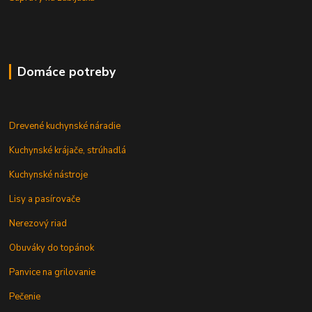
Domáce potreby
Drevené kuchynské náradie
Kuchynské krájače, strúhadlá
Kuchynské nástroje
Lisy a pasírovače
Nerezový riad
Obuváky do topánok
Panvice na grilovanie
Pečenie