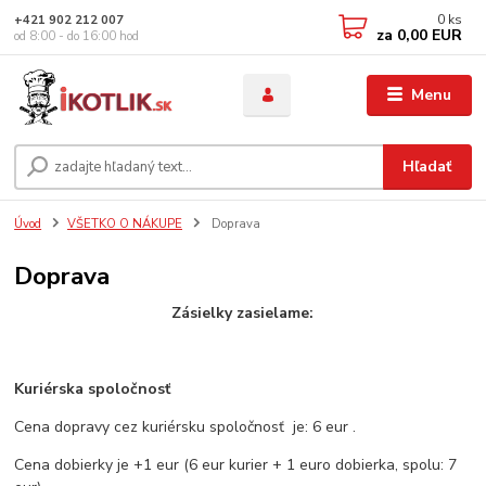
0
ks
+421 902 212 007
za
0,00 EUR
od 8:00 - do 16:00 hod
Menu
Hľadať
Úvod
VŠETKO O NÁKUPE
Doprava
Doprava
Zásielky zasielame:
Kuriérska spoločnosť
Cena dopravy cez kuriérsku spoločnosť je: 6 eur .
Cena dobierky je +1 eur (6 eur kurier + 1 euro dobierka, spolu: 7