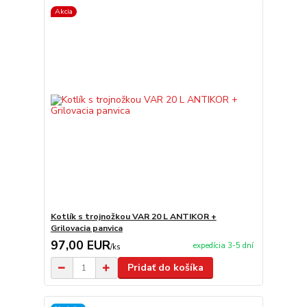
Akcia
Kotlík s trojnožkou VAR 20 L ANTIKOR +
Grilovacia panvica
97,00 EUR
expedícia 3-5 dní
/
ks
Pridať do košíka