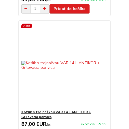
/
ks
Pridať do košíka
Akcia
Kotlík s trojnožkou VAR 14 L ANTIKOR +
Grilovacia panvica
87,00 EUR
expedícia 3-5 dní
/
ks