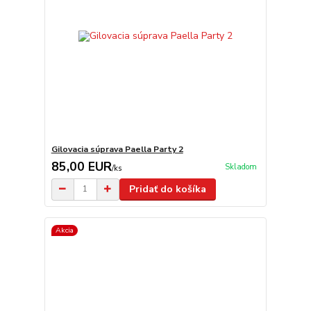
Gilovacia súprava Paella Party 2
85,00 EUR
Skladom
/
ks
Pridať do košíka
Akcia