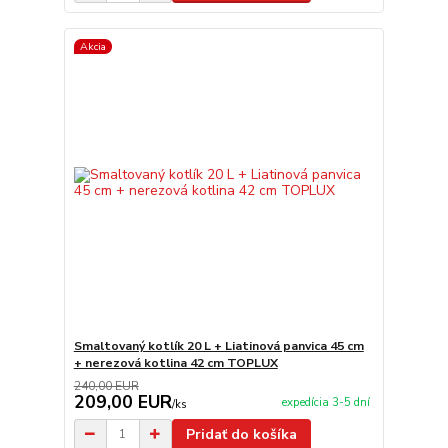
Akcia
Smaltovaný kotlík 20 L + Liatinová panvica 45 cm
+ nerezová kotlina 42 cm TOPLUX
240,00 EUR
209,00 EUR
expedícia 3-5 dní
/
ks
Pridať do košíka