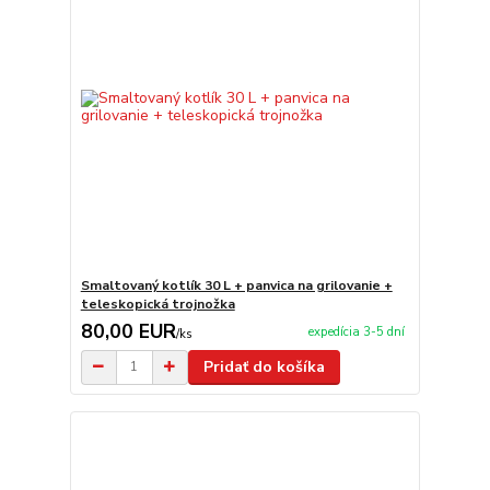
Smaltovaný kotlík 30 L + panvica na grilovanie +
teleskopická trojnožka
80,00 EUR
expedícia 3-5 dní
/
ks
Pridať do košíka