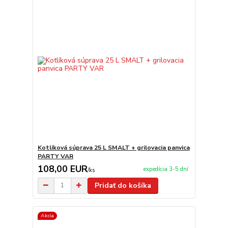
Kotlíková súprava 25 L SMALT + grilovacia panvica
PARTY VAR
108,00 EUR
expedícia 3-5 dní
/
ks
Pridať do košíka
Akcia