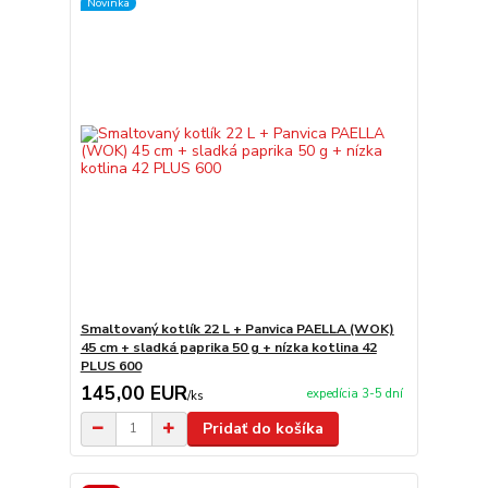
Novinka
Smaltovaný kotlík 22 L + Panvica PAELLA (WOK)
45 cm + sladká paprika 50 g + nízka kotlina 42
PLUS 600
145,00 EUR
expedícia 3-5 dní
/
ks
Pridať do košíka