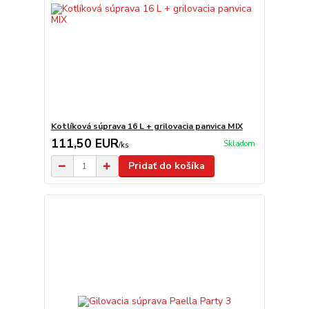
Kotlíková súprava 16 L + grilovacia panvica MIX
111,50 EUR
Skladom
/
ks
Pridať do košíka