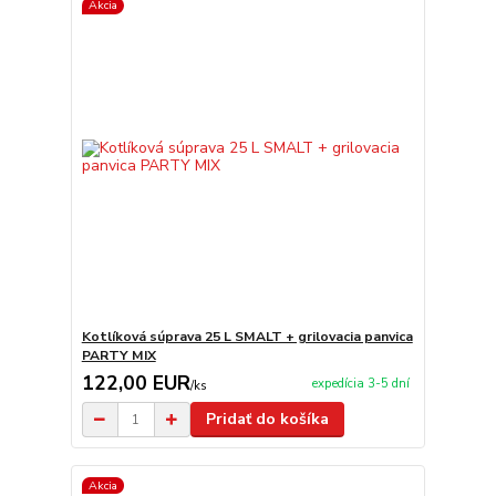
Akcia
Kotlíková súprava 25 L SMALT + grilovacia panvica
PARTY MIX
122,00 EUR
expedícia 3-5 dní
/
ks
Pridať do košíka
Akcia