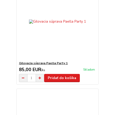
Gilovacia súprava Paella Party 1
85,00 EUR
Skladom
/
ks
Pridať do košíka