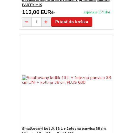
PARTY MIX
112,00 EUR
expedícia 3-5 dní
/
ks
Pridať do košíka
Smaltovaný kotlík 13 L + železná panvica 38 cm