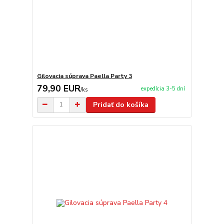
Gilovacia súprava Paella Party 3
79,90 EUR
expedícia 3-5 dní
/
ks
Pridať do košíka