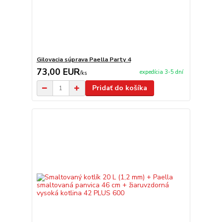
Gilovacia súprava Paella Party 4
73,00 EUR
expedícia 3-5 dní
/
ks
Pridať do košíka