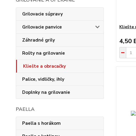
GRILOVANIE A OPEKANIE
Grilovacie súpravy
Grilovacie panvice
Kliešte
Záhradné grily
4,50 
Rošty na grilovanie
Kliešte a obracačky
Palice, vidličky, ihly
Doplnky na grilovanie
PAELLA
Paella s horákom