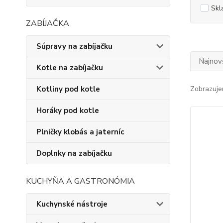
Skl
ZABÍJAČKA
Súpravy na zabíjačku
Najnov
Kotle na zabíjačku
Kotliny pod kotle
Zobrazuje
Horáky pod kotle
Plničky klobás a jaterníc
Doplnky na zabíjačku
KUCHYŇA A GASTRONÓMIA
Kuchynské nástroje