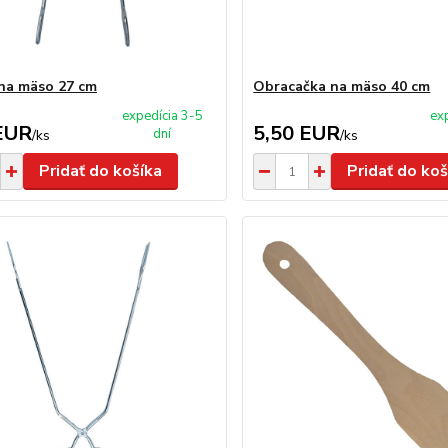
 na mäso 27 cm
Obracačka na mäso 40 cm
expedícia 3-5
ex
EUR
5,50 EUR
dní
/
ks
/
ks
Pridať do košíka
Pridať do koš