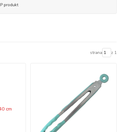
P produkt
strana
z 1