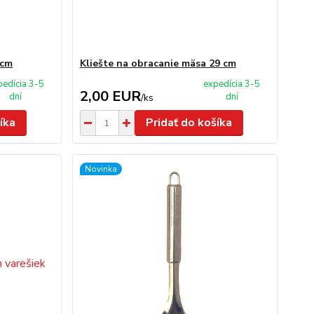
 cm
Kliešte na obracanie mäsa 29 cm
pedícia 3-5
expedícia 3-5
2,00 EUR
dní
dní
/
ks
íka
Pridať do košíka
Novinka