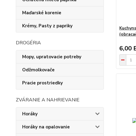
Maďarské korenie
Krémy, Pasty z papriky
Kuchyns
(obraca
DROGÉRIA
6,00 
Mopy, upratovacie potreby
Odžmolkovače
Pracie prostriedky
ZVÁRANIE A NAHRIEVANIE
Horáky
Horáky na opalovanie