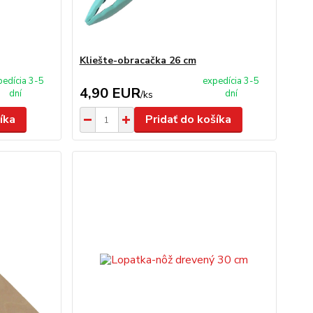
Kliešte-obracačka 26 cm
pedícia 3-5
expedícia 3-5
4,90 EUR
dní
dní
/
ks
íka
Pridať do košíka