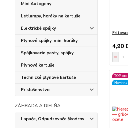
Mini Autogeny
Letlampy, horáky na kartuše
Elektrické spájky
Fritovac
Plynové spájky, mini horáky
4,90 
Spájkovacie pasty, spájky
Plynové kartuše
TOP pro
Technické plynové kartuše
Novinka
Príslušenstvo
ZÁHRADA A DIELŇA
Lapače, Odpudzovače škodcov