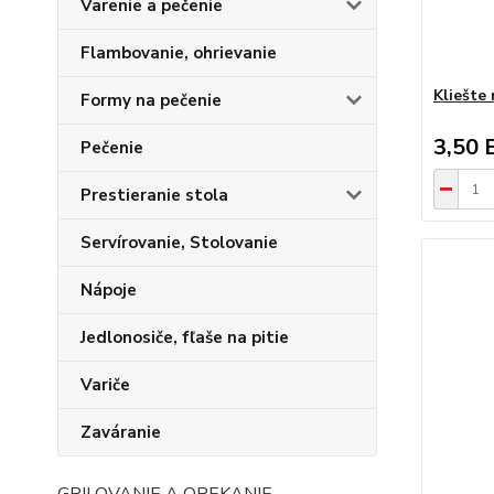
Varenie a pečenie
Flambovanie, ohrievanie
Kliešte
Formy na pečenie
3,50 
Pečenie
Prestieranie stola
Servírovanie, Stolovanie
Nápoje
Jedlonosiče, fľaše na pitie
Variče
Zaváranie