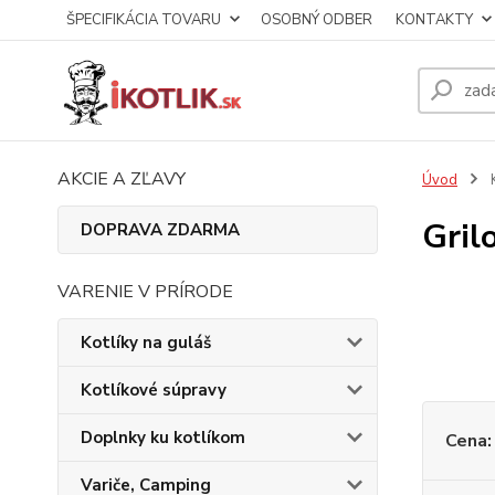
ŠPECIFIKÁCIA TOVARU
OSOBNÝ ODBER
KONTAKTY
AKCIE A ZĽAVY
Úvod
K
Gril
DOPRAVA ZDARMA
VARENIE V PRÍRODE
Kotlíky na guláš
Kotlíkové súpravy
Doplnky ku kotlíkom
Cena:
Variče, Camping