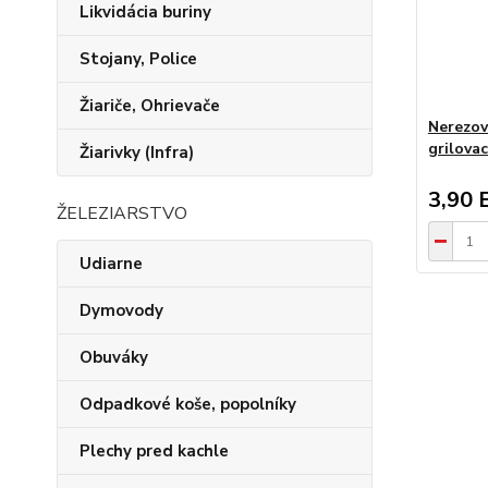
Likvidácia buriny
Stojany, Police
Žiariče, Ohrievače
Nerezov
grilovac
Žiarivky (Infra)
3,90 
ŽELEZIARSTVO
Udiarne
Dymovody
Obuváky
Odpadkové koše, popolníky
Plechy pred kachle