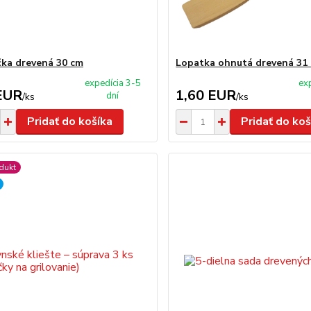
ka drevená 30 cm
Lopatka ohnutá drevená 31
expedícia 3-5
ex
EUR
1,60 EUR
dní
/
ks
/
ks
Pridať do košíka
Pridať do koš
dukt