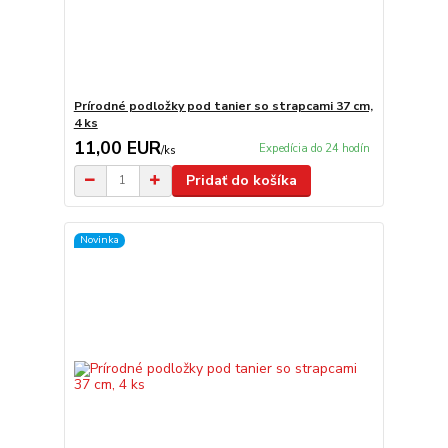
Prírodné podložky pod tanier so strapcami 37 cm,
4 ks
11,00 EUR
Expedícia do 24 hodín
/
ks
Pridať do košíka
Novinka