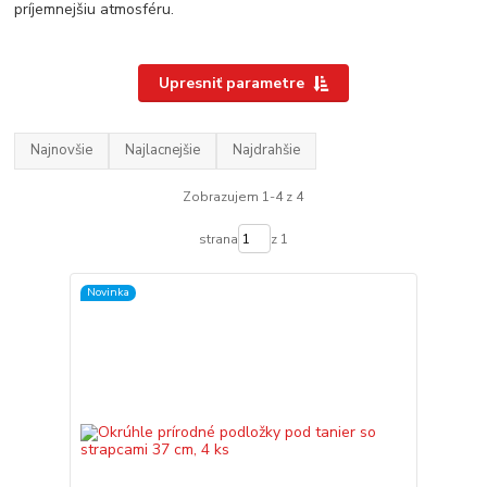
príjemnejšiu atmosféru.
Upresniť parametre
Najnovšie
Najlacnejšie
Najdrahšie
Zobrazujem 1-4 z 4
strana
z 1
Novinka