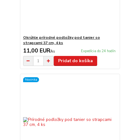
Okrúhle prírodné podložky pod tanier so
strapcami 37 cm, 4 ks
11,00 EUR
Expedícia do 24 hodín
/
ks
Pridať do košíka
Novinka