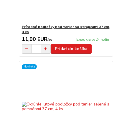
Prírodné podložky pod tanier so strapcami 37 cm,
4 ks
11,00 EUR
Expedícia do 24 hodín
/
ks
Pridať do košíka
Novinka