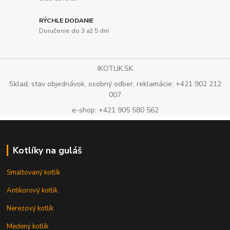
RÝCHLE DODANIE
Doručenie do 3 až 5 dní
IKOTLIK.SK
Sklad, stav objednávok, osobný odber, reklamácie: +421 902 212
007
e-shop: +421 905 580 562
Kotlíky na guláš
Smaltovaný kotlík
Antikorový kotlík
Nerezový kotlík
Medený kotlík