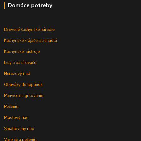
Domáce potreby
Drevené kuchynské náradie
Kuchynské krájače, strúhadlá
Kuchynské nástroje
Lisy a pasírovače
Nerezový riad
Obuváky do topánok
Panvice na grilovanie
Pečenie
Plastový riad
Smaltovaný riad
Varenie a pečenie