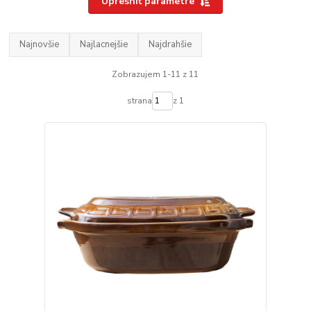
Upresniť parametre
Najnovšie
Najlacnejšie
Najdrahšie
Zobrazujem 1-11 z 11
strana
z 1