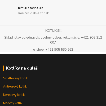
RÝCHLE DODANIE
Doručenie do 3 až 5 dní
IKOTLIK.SK
Sklad, stav objednávok, osobný odber, reklamácie: +421 902 212
007
e-shop: +421 905 580 562
Kotlíky na guláš
Smaltovaný kotlík
Antikorový kotlík
Nerezový kotlík
Medený kotlík