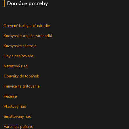
Domáce potreby
Drevené kuchynské náradie
Kuchynské krájače, strúhadlá
Kuchynské nástroje
Lisy a pasírovače
Nerezový riad
Obuváky do topánok
Panvice na grilovanie
Pečenie
Plastový riad
Smaltovaný riad
Varenie a pečenie