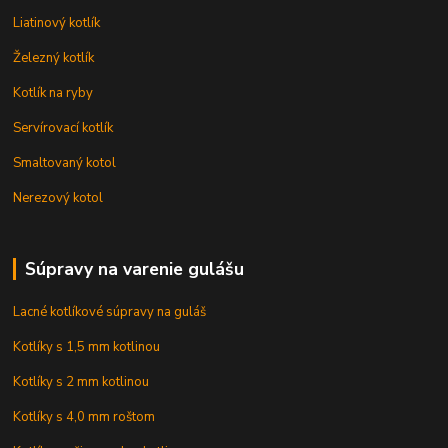
Liatinový kotlík
Železný kotlík
Kotlík na ryby
Servírovací kotlík
Smaltovaný kotol
Nerezový kotol
Súpravy na varenie gulášu
Lacné kotlíkové súpravy na guláš
Kotlíky s 1,5 mm kotlinou
Kotlíky s 2 mm kotlinou
Kotlíky s 4,0 mm roštom