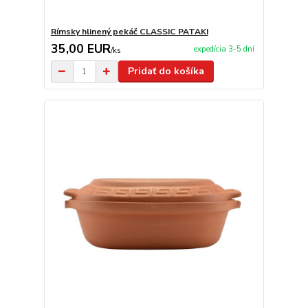
Rímsky hlinený pekáč CLASSIC PATAKI
35,00 EUR
expedícia 3-5 dní
/
ks
Pridať do košíka