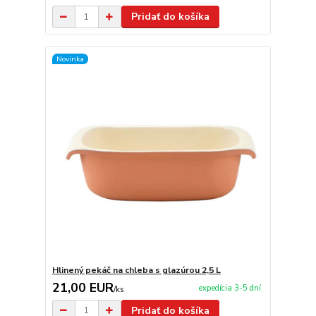
Pridať do košíka
Novinka
Hlinený pekáč na chleba s glazúrou 2,5 L
21,00 EUR
expedícia 3-5 dní
/
ks
Pridať do košíka