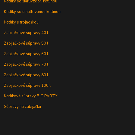
Kotlíky so žiaruvzdor. kotlinou
Kotlíky so smaltovanou kotlinou
Kotlíky s trojnožkou
Zabijačkové súpravy 40 l
Zabijačkové súpravy 50 l
Zabijačkové súpravy 60 l
Zabijačkové súpravy 70 l
Zabijačkové súpravy 80 l
Zabijačkové súpravy 100 l
Kotlíkové súpravy BIG PARTY
Súpravy na zabíjačku