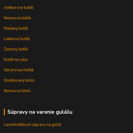
Antikorový kotlík
Nerezový kotlík
Medený kotlík
Liatinový kotlík
Železný kotlík
Kotlík na ryby
Servírovací kotlík
Smaltovaný kotol
Nerezový kotol
Súpravy na varenie gulášu
Lacné kotlíkové súpravy na guláš