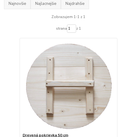
Najnovšie
Najlacnejšie
Najdrahšie
Zobrazujem 1-1 z 1
strana
z 1
Drevená pokrievka 50 cm