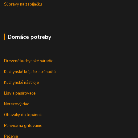
Súpravy na zabíjačku
Domáce potreby
Drevené kuchynské náradie
Kuchynské krájače, strúhadlá
Kuchynské nástroje
Lisy a pasírovače
Nerezový riad
Obuváky do topánok
Panvice na grilovanie
Pečenie