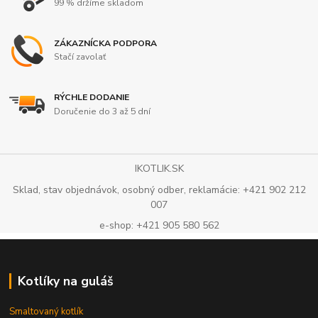
99 % držíme skladom
ZÁKAZNÍCKA PODPORA
Stačí zavolať
RÝCHLE DODANIE
Doručenie do 3 až 5 dní
IKOTLIK.SK
Sklad, stav objednávok, osobný odber, reklamácie: +421 902 212
007
e-shop: +421 905 580 562
Kotlíky na guláš
Smaltovaný kotlík