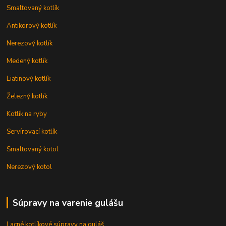
Smaltovaný kotlík
Antikorový kotlík
Nerezový kotlík
Medený kotlík
Liatinový kotlík
Železný kotlík
Kotlík na ryby
Servírovací kotlík
Smaltovaný kotol
Nerezový kotol
Súpravy na varenie gulášu
Lacné kotlíkové súpravy na guláš