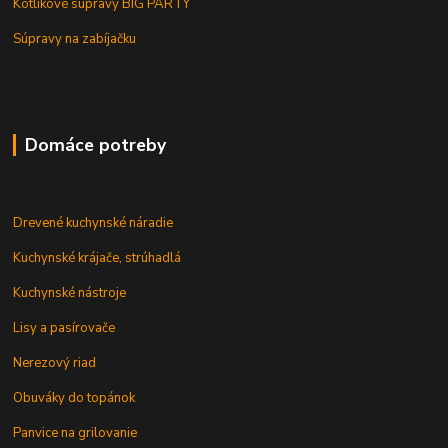
Kotlíkové súpravy BIG PARTY
Súpravy na zabíjačku
Domáce potreby
Drevené kuchynské náradie
Kuchynské krájače, strúhadlá
Kuchynské nástroje
Lisy a pasírovače
Nerezový riad
Obuváky do topánok
Panvice na grilovanie