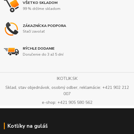
VŠETKO SKLADOM
99 % držíme skladom
ZÁKAZNÍCKA PODPORA
Stačí zavolať
RÝCHLE DODANIE
Doručenie do 3 až 5 dní
IKOTLIK.SK
Sklad, stav objednávok, osobný odber, reklamácie: +421 902 212
007
e-shop: +421 905 580 562
Kotlíky na guláš