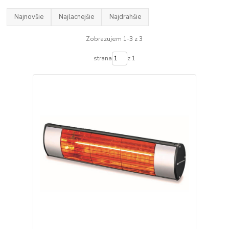
Najnovšie
Najlacnejšie
Najdrahšie
Zobrazujem 1-3 z 3
strana
z 1