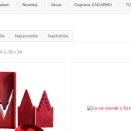
adom
Novinka
Akcia
Doprava ZADARMO
TO
šie
Najlacnejšie
Najdrahšie
m 1-39 z 39