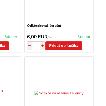
Odkôstkovač čerešní
6,00 EUR
Skladom
Skladom
/
ks
íka
Pridať do košíka