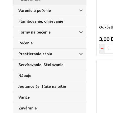
Varenie a pečenie
Flambovanie, ohrievanie
Odkôstk
Formy na pečenie
3,00 
Pečenie
Prestieranie stola
Servírovanie, Stolovanie
Nápoje
Jedlonosiče, fľaše na pitie
Variče
Zaváranie