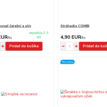
ovač čerešní a olív
Strúhadlo COMBI
expedícia 3-5
EUR
4,90 EUR
dní
/
ks
/
ks
Pridať do košíka
Pridať do koš
Novinka