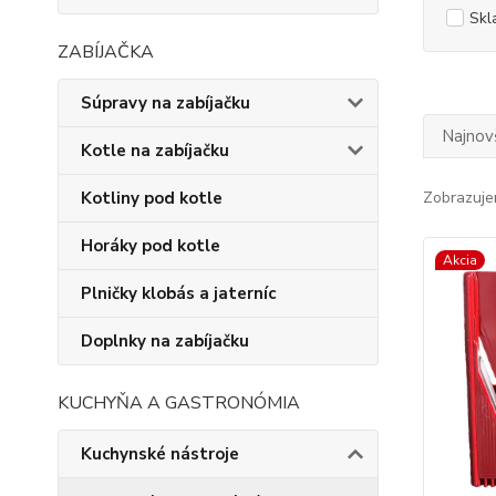
Skl
ZABÍJAČKA
Súpravy na zabíjačku
Najnov
Kotle na zabíjačku
Kotliny pod kotle
Zobrazuje
Horáky pod kotle
Akcia
Plničky klobás a jaterníc
Doplnky na zabíjačku
KUCHYŇA A GASTRONÓMIA
Kuchynské nástroje