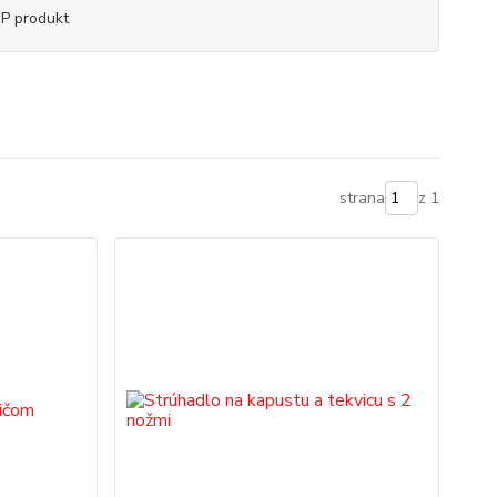
P produkt
strana
z 1