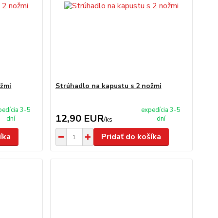
ožmi
Strúhadlo na kapustu s 2 nožmi
pedícia 3-5
expedícia 3-5
12,90 EUR
dní
dní
/
ks
íka
Pridať do košíka