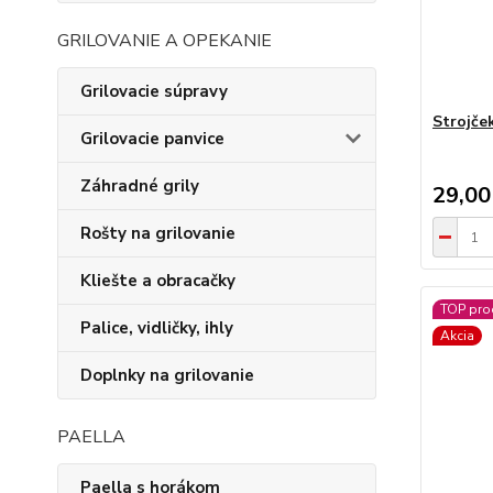
GRILOVANIE A OPEKANIE
Grilovacie súpravy
Strojče
Grilovacie panvice
Záhradné grily
29,00
Rošty na grilovanie
Kliešte a obracačky
TOP pro
Palice, vidličky, ihly
Akcia
Doplnky na grilovanie
PAELLA
Paella s horákom