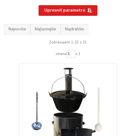
Upresniť parametre
Najnovšie
Najlacnejšie
Najdrahšie
Zobrazujem 1-21 z 21
strana
z 1