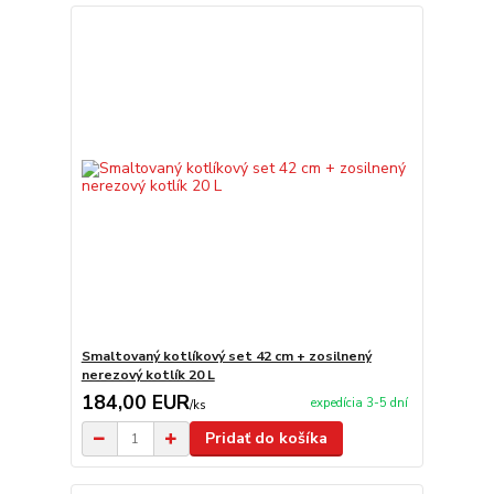
Smaltovaný kotlíkový set 42 cm + zosilnený
nerezový kotlík 20 L
184,00 EUR
expedícia 3-5 dní
/
ks
Pridať do košíka