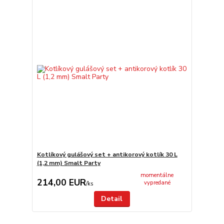
Kotlíkový gulášový set + antikorový kotlík 30 L
(1,2 mm) Smalt Party
momentálne
214,00 EUR
vypredané
/
ks
Detail