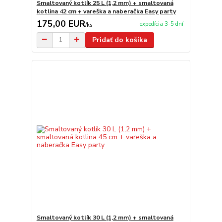
Smaltovaný kotlík 25 L (1,2 mm) + smaltovaná
kotlina 42 cm + vareška a naberačka Easy party
175,00 EUR
expedícia 3-5 dní
/
ks
Pridať do košíka
Smaltovaný kotlík 30 L (1,2 mm) + smaltovaná