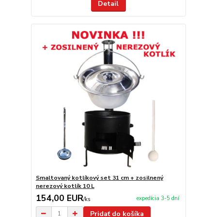
Detail
Smaltovaný kotlíkový set 31 cm + zosilnený
nerezový kotlík 10 L
154,00 EUR
expedícia 3-5 dní
/
ks
Pridať do košíka