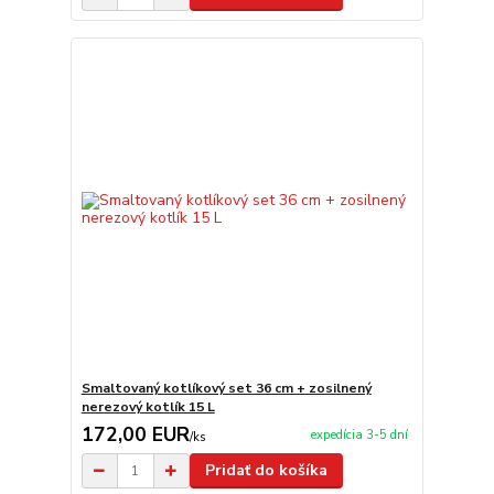
Smaltovaný kotlíkový set 36 cm + zosilnený
nerezový kotlík 15 L
172,00 EUR
expedícia 3-5 dní
/
ks
Pridať do košíka