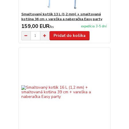
Smaltovaný kotlík 13 L (1,2 mm) + smaltovaná
kotlina 36 cm + vareška a naberačka Easy party
159,00 EUR
expedícia 3-5 dní
/
ks
Pridať do košíka