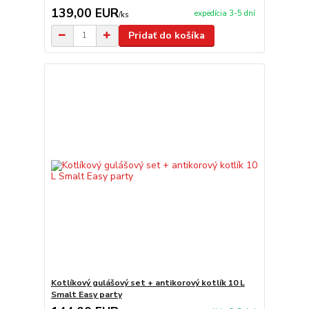
139,00 EUR
expedícia 3-5 dní
/
ks
Pridať do košíka
Kotlíkový gulášový set + antikorový kotlík 10 L
Smalt Easy party