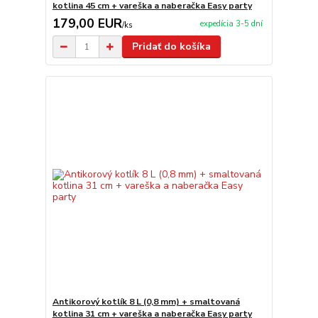
kotlina 45 cm + vareška a naberačka Easy party
179,00 EUR
expedícia 3-5 dní
/
ks
Pridať do košíka
Antikorový kotlík 8 L (0,8 mm) + smaltovaná
kotlina 31 cm + vareška a naberačka Easy party