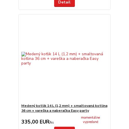
Detail
Medený kotlik 14 L (1,2 mm) + smaltovaná kotlina
36 cm + vareška a naberačka Easy party
momentálne
335,00 EUR
vypredané
/
ks