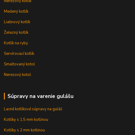
Nerezový kotlík
Medený kotlík
Liatinový kotlík
Železný kotlík
Kotlík na ryby
Servírovací kotlík
Smaltovaný kotol
Nerezový kotol
Súpravy na varenie gulášu
Lacné kotlíkové súpravy na guláš
Kotlíky s 1,5 mm kotlinou
Kotlíky s 2 mm kotlinou