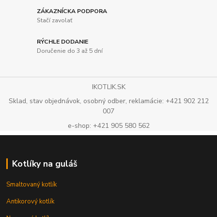
ZÁKAZNÍCKA PODPORA
Stačí zavolať
RÝCHLE DODANIE
Doručenie do 3 až 5 dní
IKOTLIK.SK
Sklad, stav objednávok, osobný odber, reklamácie: +421 902 212
007
e-shop: +421 905 580 562
Kotlíky na guláš
Smaltovaný kotlík
Antikorový kotlík