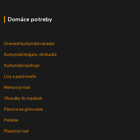
Domáce potreby
Drevené kuchynské náradie
Kuchynské krájače, strúhadlá
Kuchynské nástroje
Lisy a pasírovače
Nerezový riad
Obuváky do topánok
Panvice na grilovanie
Pečenie
Plastový riad