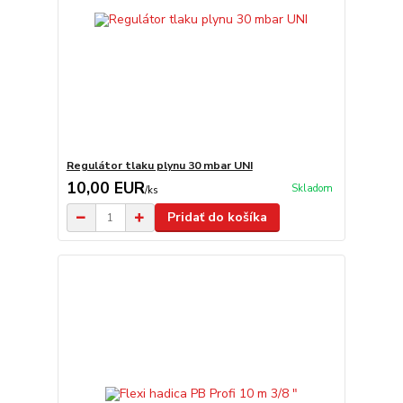
Regulátor tlaku plynu 30 mbar UNI
10,00 EUR
Skladom
/
ks
Pridať do košíka