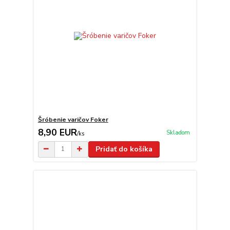
Šróbenie varičov Foker
8,90 EUR
Skladom
/
ks
Pridať do košíka