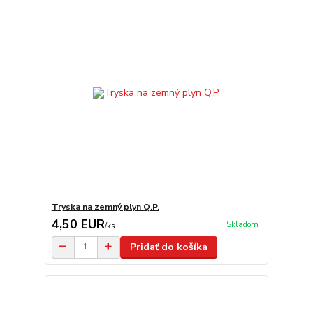
Tryska na zemný plyn Q.P.
4,50 EUR
Skladom
/
ks
Pridať do košíka