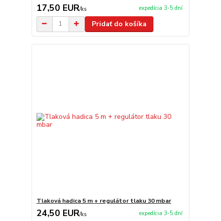
17,50 EUR
expedícia 3-5 dní
/
ks
Pridať do košíka
Tlaková hadica 5 m + regulátor tlaku 30 mbar
24,50 EUR
expedícia 3-5 dní
/
ks