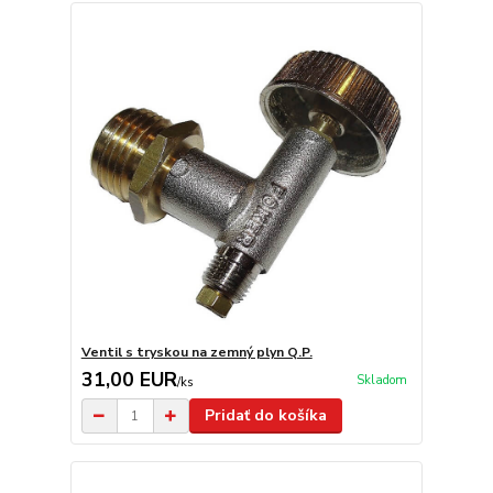
Ventil s tryskou na zemný plyn Q.P.
31,00 EUR
Skladom
/
ks
Pridať do košíka