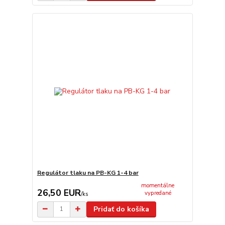
Regulátor tlaku na PB-KG 1-4 bar
momentálne
26,50 EUR
vypredané
/
ks
Pridať do košíka