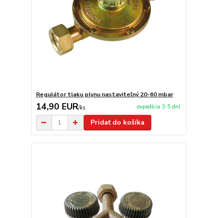
Regulátor tlaku plynu nastaviteľný 20-60 mbar
14,90 EUR
expedícia 3-5 dní
/
ks
Pridať do košíka