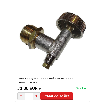
Ventil s tryskou na zemný plyn Europa s
termopoistkou
31,00 EUR
Skladom
/
ks
Pridať do košíka