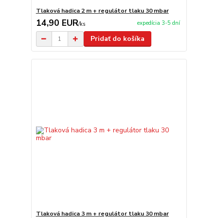
Tlaková hadica 2 m + regulátor tlaku 30 mbar
14,90 EUR
expedícia 3-5 dní
/
ks
Pridať do košíka
Tlaková hadica 3 m + regulátor tlaku 30 mbar