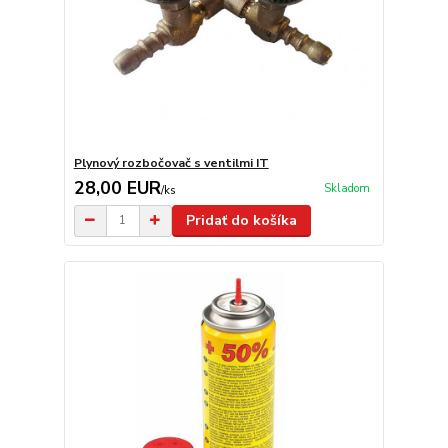
Plynový rozbočovač s ventilmi IT
28,00 EUR
Skladom
/
ks
Pridať do košíka