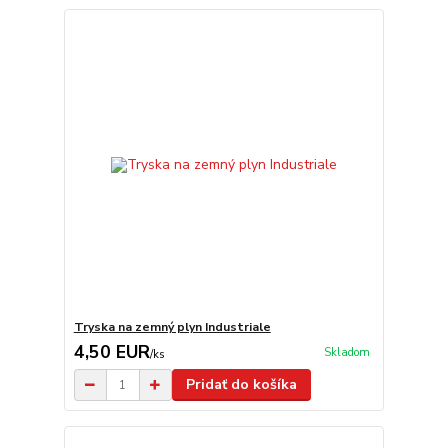
Tryska na zemný plyn Industriale
4,50 EUR
Skladom
/
ks
Pridať do košíka