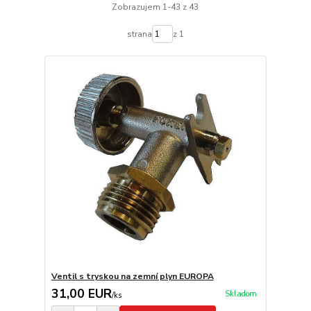
Zobrazujem 1-43 z 43
strana
z 1
Ventil s tryskou na zemní plyn EUROPA
31,00 EUR
Skladom
/
ks