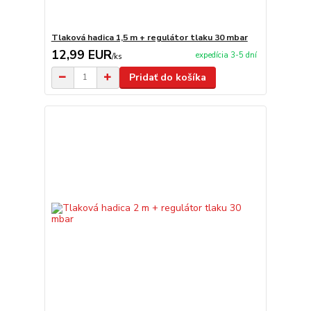
Tlaková hadica 1,5 m + regulátor tlaku 30 mbar
12,99 EUR
expedícia 3-5 dní
/
ks
Pridať do košíka