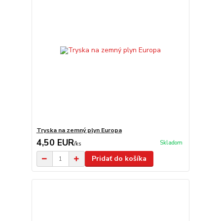
Tryska na zemný plyn Europa
4,50 EUR
Skladom
/
ks
Pridať do košíka