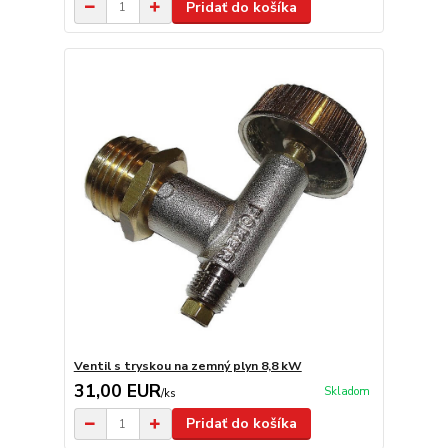
Pridať do košíka
Ventil s tryskou na zemný plyn 8,8 kW
31,00 EUR
Skladom
/
ks
Pridať do košíka