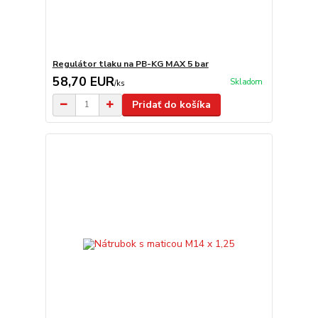
Regulátor tlaku na PB-KG MAX 5 bar
58,70 EUR
Skladom
/
ks
Pridať do košíka