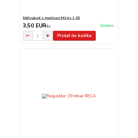
Nátrubok s maticou M14 x 1,25
3,50 EUR
Skladom
/
ks
Pridať do košíka