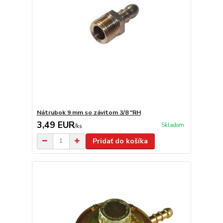
Nátrubok 9 mm so závitom 3/8 "RH
3,49 EUR
Skladom
/
ks
Pridať do košíka