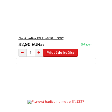
Flexi hadica PB Profi 10 m 3/8 "
42,90 EUR
Skladom
/
ks
Pridať do košíka