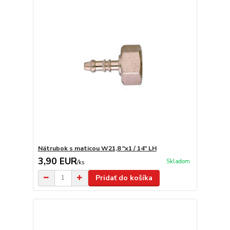
Nátrubok s maticou W21,8 "x1 / 14" LH
3,90 EUR
Skladom
/
ks
Pridať do košíka