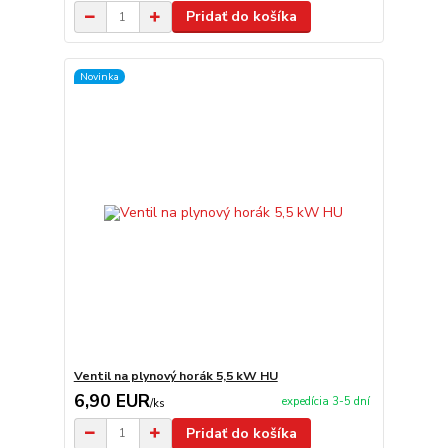
Pridať do košíka
Novinka
Ventil na plynový horák 5,5 kW HU
6,90 EUR
expedícia 3-5 dní
/
ks
Pridať do košíka