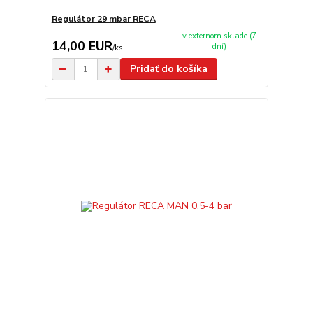
Regulátor 29 mbar RECA
v externom sklade (7
14,00 EUR
dní)
/
ks
Pridať do košíka