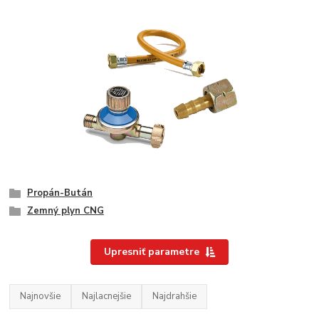
Propán-Bután
Zemný plyn CNG
Upresniť parametre
Najnovšie
Najlacnejšie
Najdrahšie