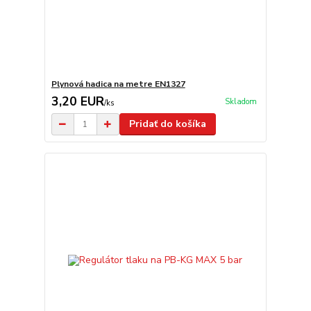
Plynová hadica na metre EN1327
3,20 EUR
Skladom
/
ks
Pridať do košíka