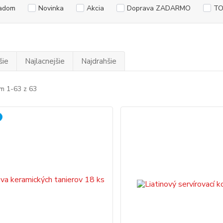
adom
Novinka
Akcia
Doprava ZADARMO
TO
šie
Najlacnejšie
Najdrahšie
m 1-63 z 63