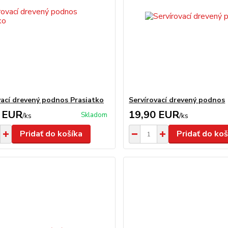
vací drevený podnos Prasiatko
Servírovací drevený podnos
 EUR
19,90 EUR
Skladom
/
ks
/
ks
Pridať do košíka
Pridať do koš