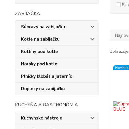
Skl
ZABÍJAČKA
Súpravy na zabíjačku
Najnov
Kotle na zabíjačku
Kotliny pod kotle
Zobrazuje
Horáky pod kotle
Novinka
Plničky klobás a jaterníc
Doplnky na zabíjačku
KUCHYŇA A GASTRONÓMIA
Kuchynské nástroje