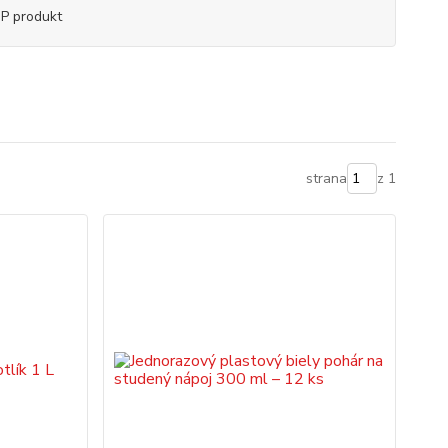
P produkt
strana
z 1