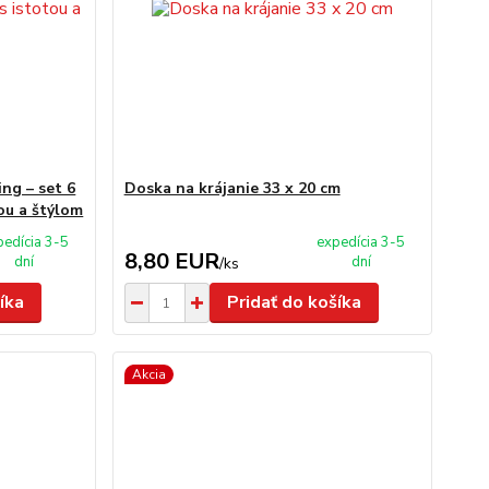
ng – set 6
Doska na krájanie 33 x 20 cm
tou a štýlom
pedícia 3-5
expedícia 3-5
8,80 EUR
dní
dní
/
ks
íka
Pridať do košíka
Akcia