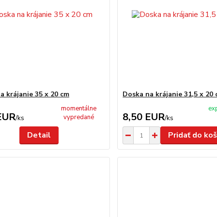
a krájanie 35 x 20 cm
Doska na krájanie 31,5 x 20
momentálne
ex
EUR
8,50 EUR
vypredané
/
ks
/
ks
Detail
Pridať do koš