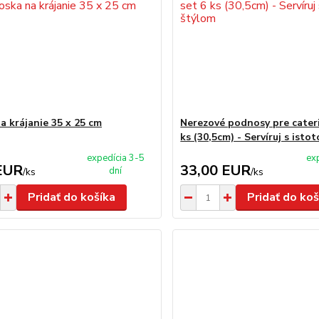
a krájanie 35 x 25 cm
Nerezové podnosy pre cateri
ks (30,5cm) - Servíruj s isto
expedícia 3-5
ex
EUR
33,00 EUR
dní
/
ks
/
ks
Pridať do košíka
Pridať do koš