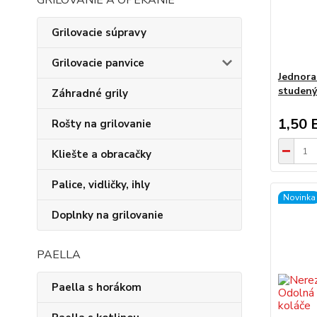
GRILOVANIE A OPEKANIE
Grilovacie súpravy
Grilovacie panvice
Jednora
studený
Záhradné grily
1,50 
Rošty na grilovanie
Kliešte a obracačky
Palice, vidličky, ihly
Novinka
Doplnky na grilovanie
PAELLA
Paella s horákom