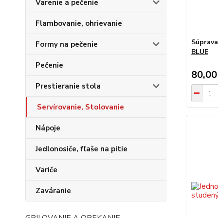
Varenie a pečenie
Flambovanie, ohrievanie
Súprava
Formy na pečenie
BLUE
Pečenie
80,00
Prestieranie stola
Servírovanie, Stolovanie
Nápoje
Jedlonosiče, fľaše na pitie
Variče
Zaváranie