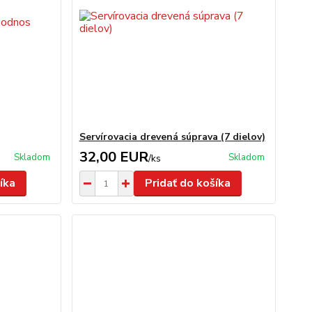
Servírovacia drevená súprava (7 dielov)
32,00 EUR
Skladom
Skladom
/
ks
íka
Pridať do košíka