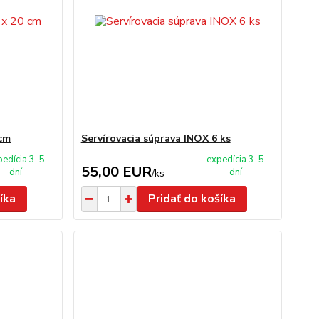
 cm
Servírovacia súprava INOX 6 ks
pedícia 3-5
expedícia 3-5
55,00 EUR
dní
dní
/
ks
íka
Pridať do košíka