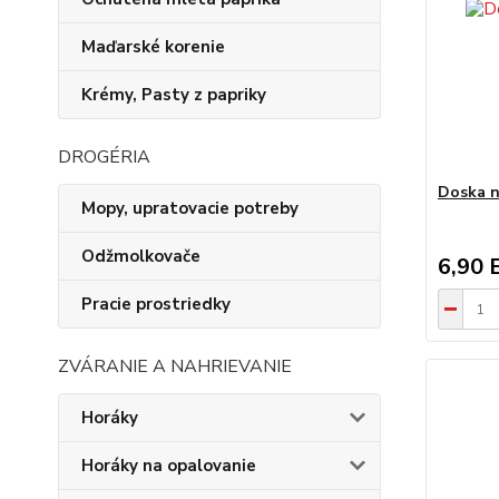
Maďarské korenie
Krémy, Pasty z papriky
DROGÉRIA
Doska n
Mopy, upratovacie potreby
Odžmolkovače
6,90 
Pracie prostriedky
ZVÁRANIE A NAHRIEVANIE
Horáky
Horáky na opalovanie