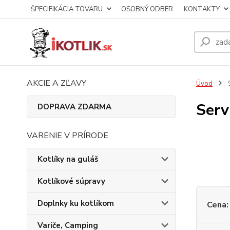
ŠPECIFIKÁCIA TOVARU
OSOBNÝ ODBER
KONTAKTY
AKCIE A ZĽAVY
Úvod
S
Serv
DOPRAVA ZDARMA
VARENIE V PRÍRODE
Kotlíky na guláš
Kotlíkové súpravy
Doplnky ku kotlíkom
Cena:
Variče, Camping