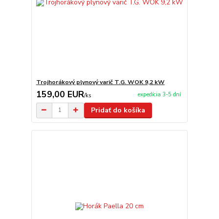
Trojhorákový plynový varič T.G. WOK 9,2 kW
159,00 EUR
expedícia 3-5 dní
/
ks
Pridať do košíka