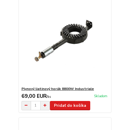
Plynový liatinový horák 8800W Industriale
69,00 EUR
Skladom
/
ks
Pridať do košíka