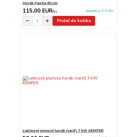
Horák Paella 60 cm
115,00 EUR
expedícia 3-5 dní
/
ks
Pridať do košíka
Liatinový plynový horák (varič) 7 kW KEMPER