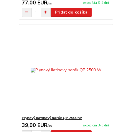
77,00 EUR
expedícia 3-5 dní
/
ks
Pridať do košíka
Plynový liatinový horák QP 2500 W
39,00 EUR
expedícia 3-5 dní
/
ks