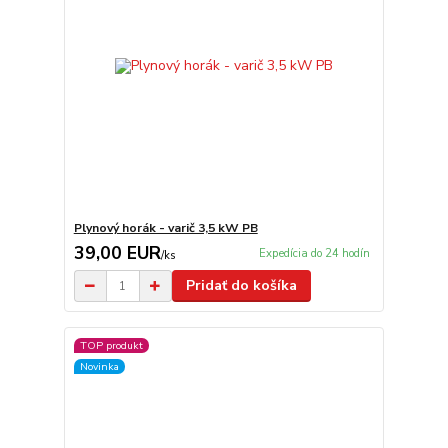
Plynový horák - varič 3,5 kW PB
39,00 EUR
Expedícia do 24 hodín
/
ks
Pridať do košíka
TOP produkt
Novinka