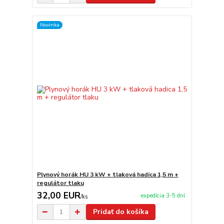
Novinka
Plynový horák HU 3 kW + tlaková hadica 1,5 m +
regulátor tlaku
32,00 EUR
expedícia 3-5 dní
/
ks
Pridať do košíka