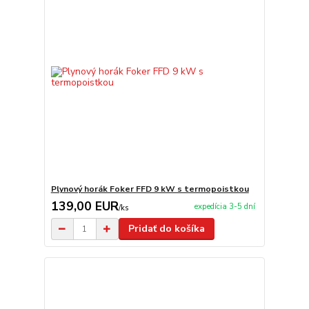
Plynový horák Foker FFD 9 kW s termopoistkou
139,00 EUR
expedícia 3-5 dní
/
ks
Pridať do košíka