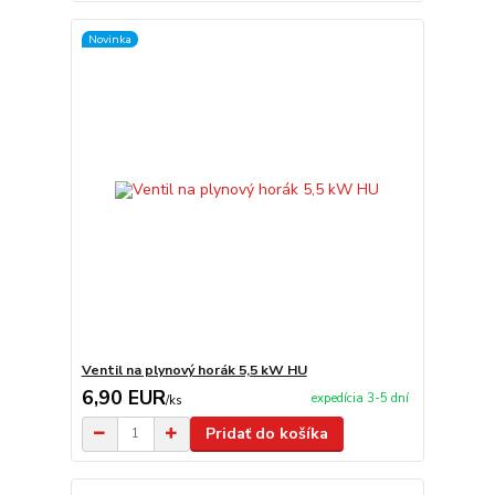
Novinka
Ventil na plynový horák 5,5 kW HU
6,90 EUR
expedícia 3-5 dní
/
ks
Pridať do košíka