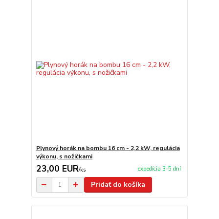
Plynový horák na bombu 16 cm - 2,2 kW, regulácia
výkonu, s nožičkami
23,00 EUR
expedícia 3-5 dní
/
ks
Pridať do košíka