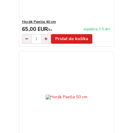
Horák Paella 40 cm
65,00 EUR
expedícia 3-5 dní
/
ks
Pridať do košíka