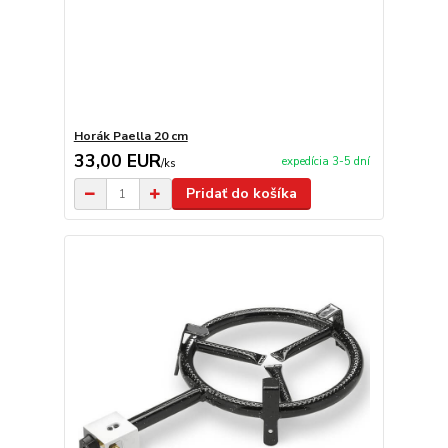
Horák Paella 20 cm
33,00 EUR
expedícia 3-5 dní
/
ks
Pridať do košíka