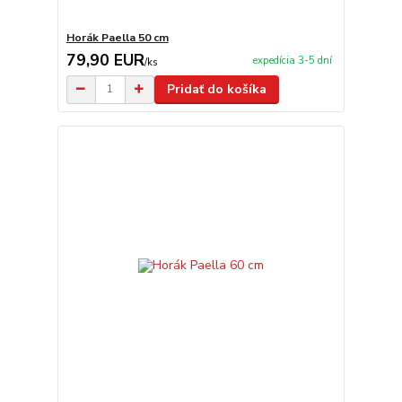
Horák Paella 50 cm
79,90 EUR
expedícia 3-5 dní
/
ks
Pridať do košíka