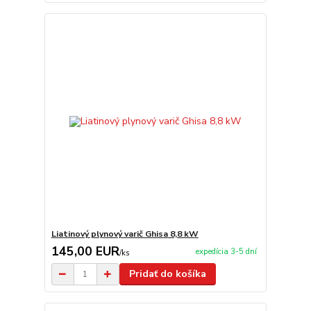
Liatinový plynový varič Ghisa 8,8 kW
145,00 EUR
expedícia 3-5 dní
/
ks
Pridať do košíka