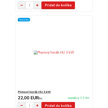
Pridať do košíka
Novinka
Plynový horák HU 3 kW
22,00 EUR
expedícia 3-5 dní
/
ks
Pridať do košíka