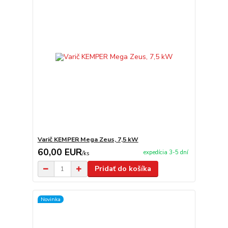
Varič KEMPER Mega Zeus, 7,5 kW
60,00 EUR
expedícia 3-5 dní
/
ks
Pridať do košíka
Novinka