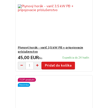
Plynový horák - varič 3,5 kW PB + pripojovacie
príslušenstvo
45,00 EUR
Expedícia do 24 hodín
/
ks
Pridať do košíka
TOP produkt
Novinka