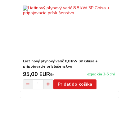
Liatinový plynový varič 8,8 kW 3P Ghisa +
pripojovacie príslušenstvo
95,00 EUR
expedícia 3-5 dní
/
ks
Pridať do košíka