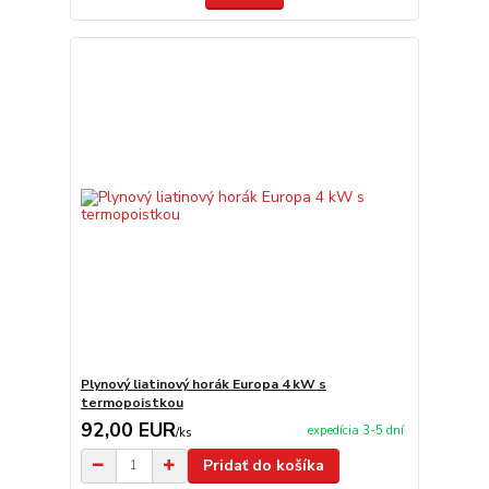
Plynový liatinový horák Europa 4 kW s
termopoistkou
92,00 EUR
expedícia 3-5 dní
/
ks
Pridať do košíka