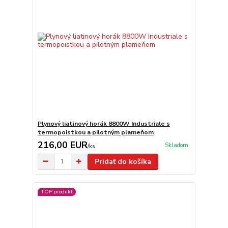
Plynový liatinový horák 8800W Industriale s
termopoistkou a pilotným plameňom
216,00 EUR
Skladom
/
ks
Pridať do košíka
TOP produkt