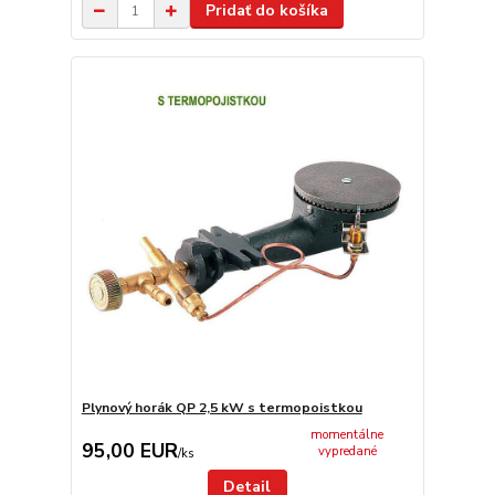
Pridať do košíka
Plynový horák QP 2,5 kW s termopoistkou
momentálne
95,00 EUR
vypredané
/
ks
Detail