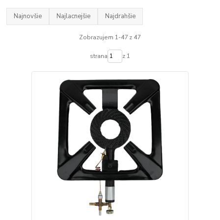
Najnovšie
Najlacnejšie
Najdrahšie
Zobrazujem 1-47 z 47
strana
z 1