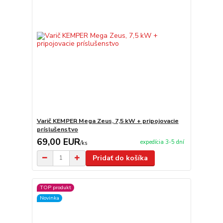
Varič KEMPER Mega Zeus, 7,5 kW + pripojovacie
príslušenstvo
69,00 EUR
expedícia 3-5 dní
/
ks
Pridať do košíka
TOP produkt
Novinka