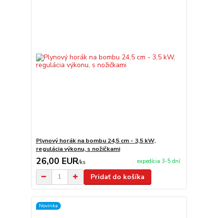
Plynový horák na bombu 24,5 cm - 3,5 kW,
regulácia výkonu, s nožičkami
26,00 EUR
expedícia 3-5 dní
/
ks
Pridať do košíka
Novinka