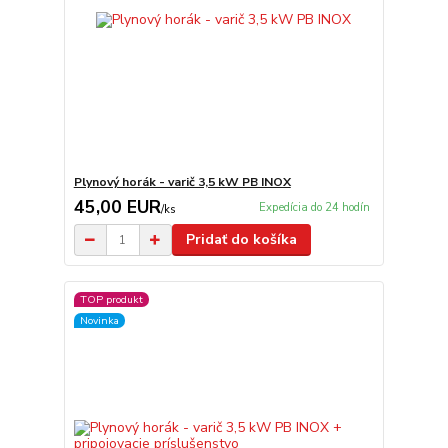
Plynový horák - varič 3,5 kW PB INOX
45,00 EUR
Expedícia do 24 hodín
/
ks
Pridať do košíka
TOP produkt
Novinka