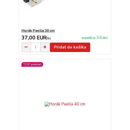
Horák Paella 30 cm
37,00 EUR
expedícia 3-5 dní
/
ks
Pridať do košíka
TOP produkt