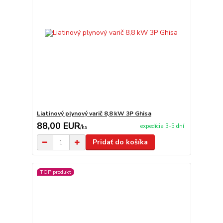
Liatinový plynový varič 8,8 kW 3P Ghisa
88,00 EUR
expedícia 3-5 dní
/
ks
Pridať do košíka
TOP produkt