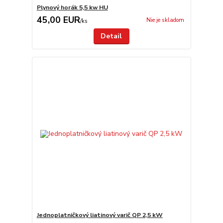
Plynový horák 5,5 kw HU
45,00 EUR
Nie je skladom
/
ks
Detail
Jednoplatničkový liatinový varič QP 2,5 kW