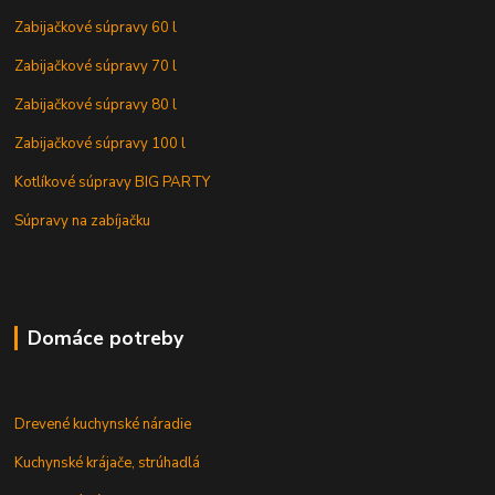
Zabijačkové súpravy 60 l
Zabijačkové súpravy 70 l
Zabijačkové súpravy 80 l
Zabijačkové súpravy 100 l
Kotlíkové súpravy BIG PARTY
Súpravy na zabíjačku
Domáce potreby
Drevené kuchynské náradie
Kuchynské krájače, strúhadlá