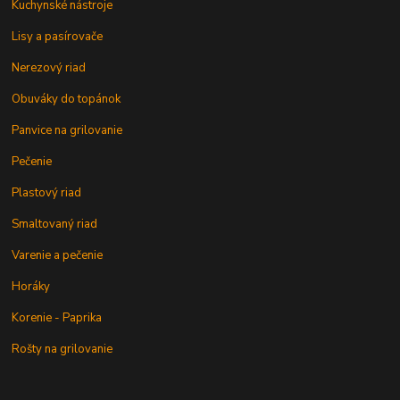
Kuchynské nástroje
Lisy a pasírovače
Nerezový riad
Obuváky do topánok
Panvice na grilovanie
Pečenie
Plastový riad
Smaltovaný riad
Varenie a pečenie
Horáky
Korenie - Paprika
Rošty na grilovanie