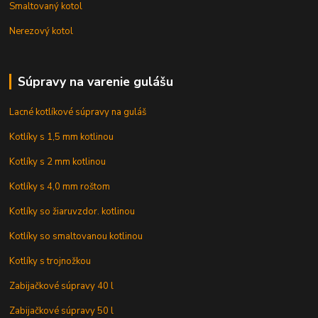
Smaltovaný kotol
Nerezový kotol
Súpravy na varenie gulášu
Lacné kotlíkové súpravy na guláš
Kotlíky s 1,5 mm kotlinou
Kotlíky s 2 mm kotlinou
Kotlíky s 4,0 mm roštom
Kotlíky so žiaruvzdor. kotlinou
Kotlíky so smaltovanou kotlinou
Kotlíky s trojnožkou
Zabijačkové súpravy 40 l
Zabijačkové súpravy 50 l