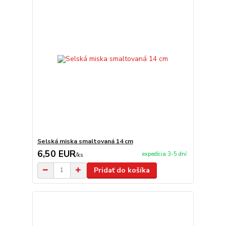
Selská miska smaltovaná 14 cm
6,50 EUR
expedícia 3-5 dní
/
ks
Pridať do košíka