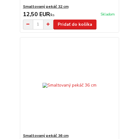
Smaltovaný pekáč 32 cm
12,50 EUR
Skladom
/
ks
Pridať do košíka
Smaltovaný pekáč 36 cm