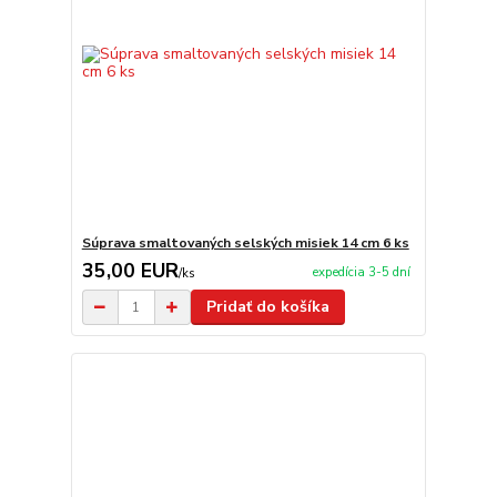
Súprava smaltovaných selských misiek 14 cm 6 ks
35,00 EUR
expedícia 3-5 dní
/
ks
Pridať do košíka