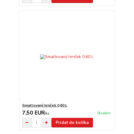
Smaltovaný hrnček 0,60 L
7,50 EUR
Skladom
/
ks
Pridať do košíka