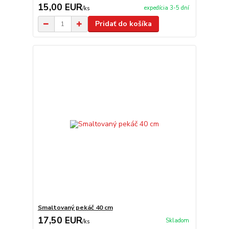
15,00 EUR
expedícia 3-5 dní
/
ks
Pridať do košíka
Smaltovaný pekáč 40 cm
17,50 EUR
Skladom
/
ks