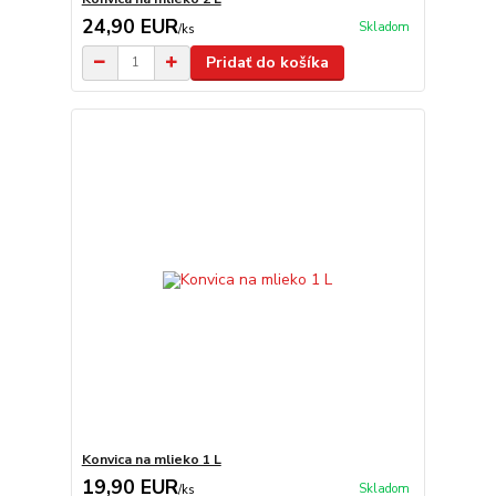
24,90 EUR
Skladom
/
ks
Pridať do košíka
Konvica na mlieko 1 L
19,90 EUR
Skladom
/
ks