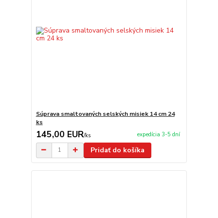
Súprava smaltovaných selských misiek 14 cm 24
ks
145,00 EUR
expedícia 3-5 dní
/
ks
Pridať do košíka