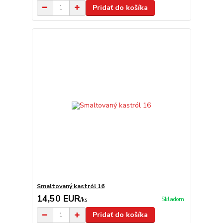
Pridať do košíka
Smaltovaný kastról 16
14,50 EUR
Skladom
/
ks
Pridať do košíka