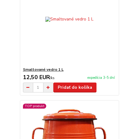
Smaltované vedro 1 L
12,50 EUR
expedícia 3-5 dní
/
ks
Pridať do košíka
TOP produkt