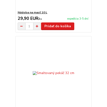
Nádoba na masť 10 L
29,90 EUR
expedícia 3-5 dní
/
ks
Pridať do košíka