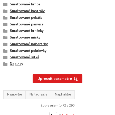
Smaltované hrnce
Smaltované kastróly
Smaltované pekáče
Smaltované panvice
Smaltované hrnčeky
Smaltované misky
Smaltované naberačky
Smaltované pokrievky
Smaltované sitká
Doplnky
Upresniť parametre
Najnovšie
Najlacnejšie
Najdrahšie
Zobrazujem 1-72 z 290