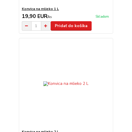
Konvica na mlieko 1 L
19,90 EUR
Skladom
/
ks
Pridať do košíka
Konvica na mlieko 2 L