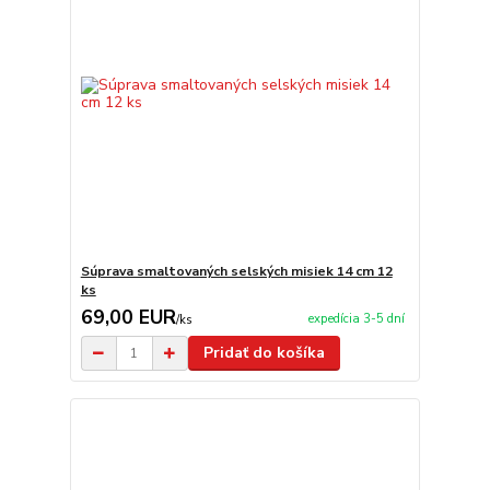
Súprava smaltovaných selských misiek 14 cm 12
ks
69,00 EUR
expedícia 3-5 dní
/
ks
Pridať do košíka