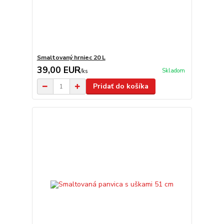
Smaltovaný hrniec 20 L
39,00 EUR
Skladom
/
ks
Pridať do košíka