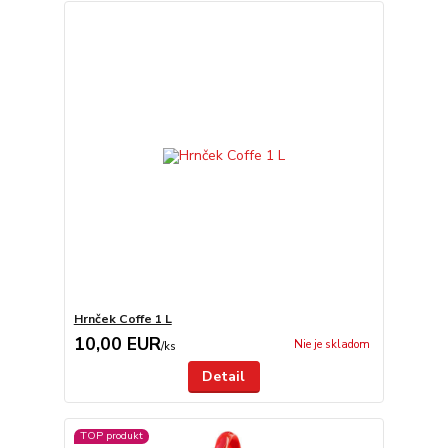
Hrnček Coffe 1 L
10,00 EUR
Nie je skladom
/
ks
Detail
TOP produkt