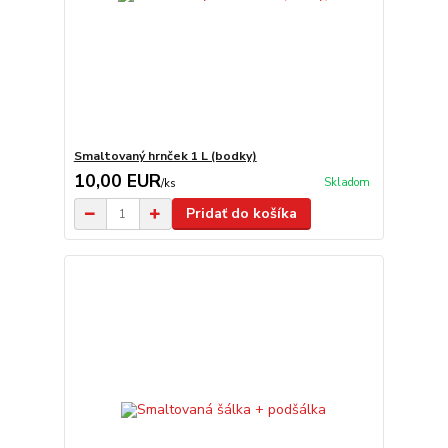
Smaltovaný hrnček 1 L (bodky)
10,00 EUR
Skladom
/
ks
Pridať do košíka