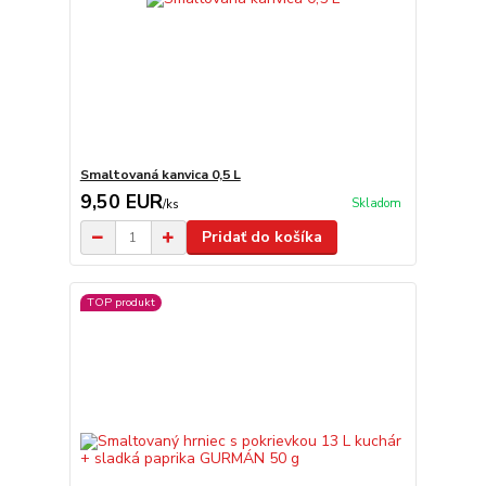
Smaltovaná kanvica 0,5 L
9,50 EUR
Skladom
/
ks
Pridať do košíka
TOP produkt