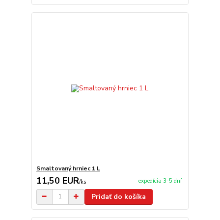
Smaltovaný hrniec 1 L
11,50 EUR
expedícia 3-5 dní
/
ks
Pridať do košíka