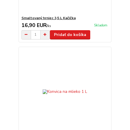
Smaltovaný hrniec 3,5 L Kačička
16,90 EUR
Skladom
/
ks
Pridať do košíka