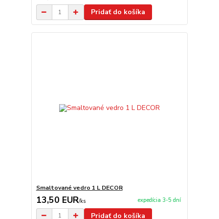
Pridať do košíka
Smaltované vedro 1 L DECOR
13,50 EUR
expedícia 3-5 dní
/
ks
Pridať do košíka