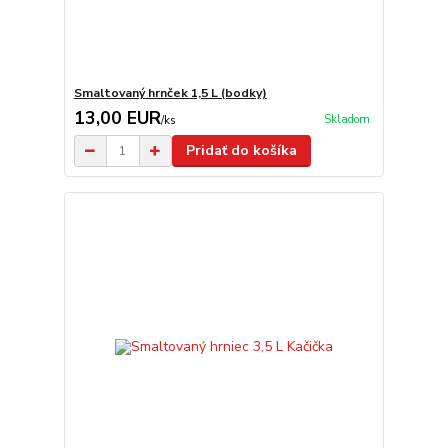
Smaltovaný hrnček 1,5 L (bodky)
13,00 EUR
Skladom
/
ks
Pridať do košíka