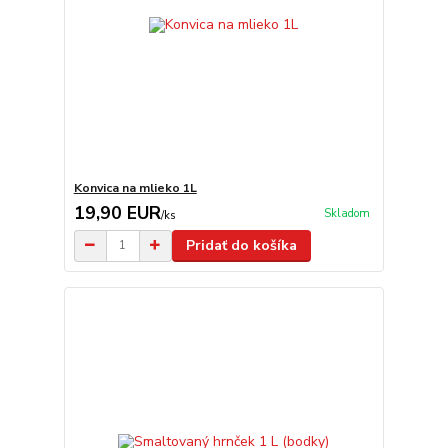
Konvica na mlieko 1L
19,90 EUR
Skladom
/
ks
Pridať do košíka