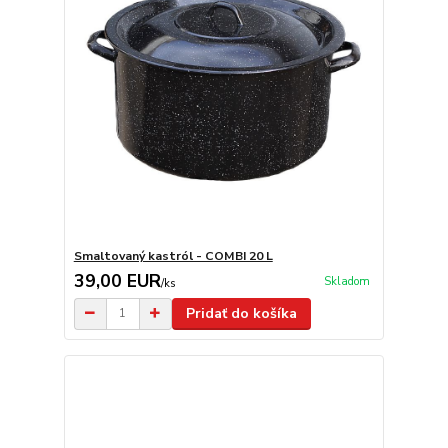
Smaltovaný kastról - COMBI 20 L
39,00 EUR
Skladom
/
ks
Pridať do košíka