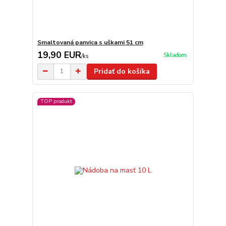
Smaltovaná panvica s uškami 51 cm
19,90 EUR
Skladom
/
ks
Pridať do košíka
TOP produkt