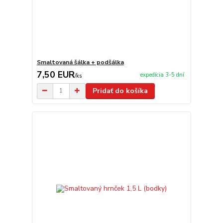
Smaltovaná šálka + podšálka
7,50 EUR
expedícia 3-5 dní
/
ks
Pridať do košíka