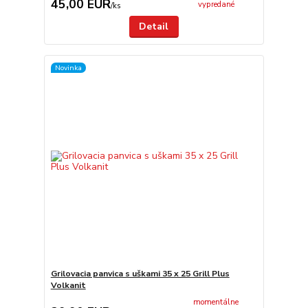
45,00 EUR
vypredané
/
ks
Detail
Novinka
Grilovacia panvica s uškami 35 x 25 Grill Plus
Volkanit
momentálne