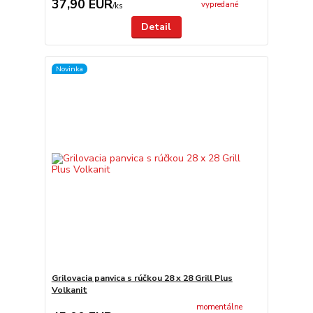
37,90 EUR
vypredané
/
ks
Detail
Novinka
Grilovacia panvica s rúčkou 28 x 28 Grill Plus
Volkanit
momentálne