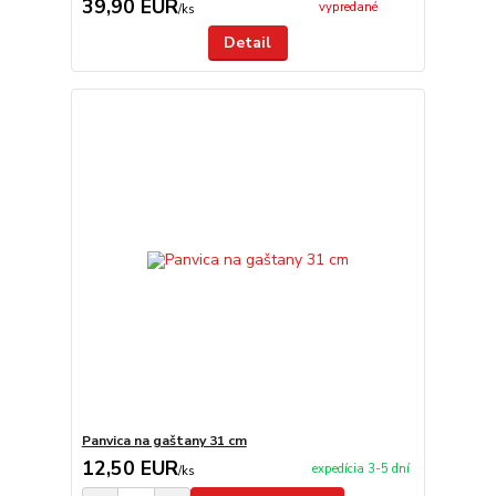
39,90 EUR
vypredané
/
ks
Detail
Panvica na gaštany 31 cm
12,50 EUR
expedícia 3-5 dní
/
ks