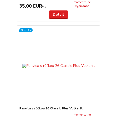
momentálne
35,00 EUR
vypredané
/
ks
Detail
Novinka
Panvica s rúčkou 26 Classic Plus Volkanit
momentálne