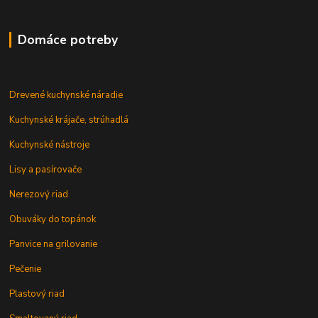
Domáce potreby
Drevené kuchynské náradie
Kuchynské krájače, strúhadlá
Kuchynské nástroje
Lisy a pasírovače
Nerezový riad
Obuváky do topánok
Panvice na grilovanie
Pečenie
Plastový riad