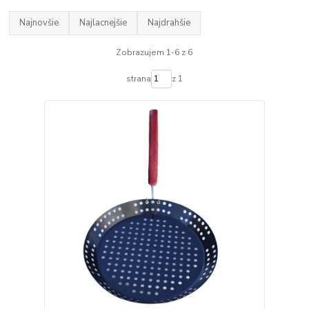
Najnovšie
Najlacnejšie
Najdrahšie
Zobrazujem 1-6 z 6
strana
z 1