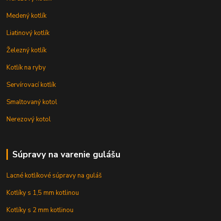
Medený kotlík
Liatinový kotlík
Železný kotlík
Kotlík na ryby
Servírovací kotlík
Smaltovaný kotol
Nerezový kotol
Súpravy na varenie gulášu
Lacné kotlíkové súpravy na guláš
Kotlíky s 1,5 mm kotlinou
Kotlíky s 2 mm kotlinou