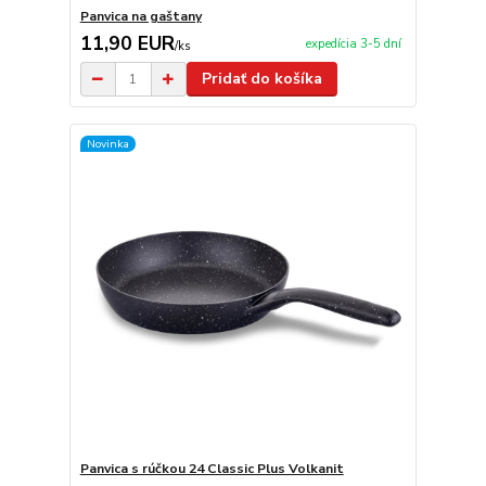
Panvica na gaštany
11,90 EUR
expedícia 3-5 dní
/
ks
Pridať do košíka
Novinka
Panvica s rúčkou 24 Classic Plus Volkanit