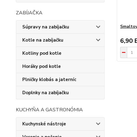
ZABÍJAČKA
Smaltova
Súpravy na zabíjačku
6,90 
Kotle na zabíjačku
Kotliny pod kotle
Horáky pod kotle
Plničky klobás a jaterníc
Doplnky na zabíjačku
KUCHYŇA A GASTRONÓMIA
Kuchynské nástroje