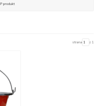
P produkt
strana
z 1