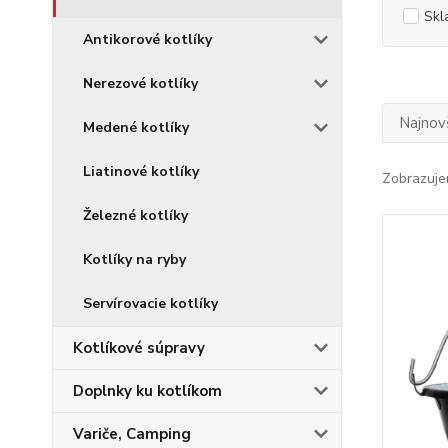
Skl
Antikorové kotlíky
Nerezové kotlíky
Najnov
Medené kotlíky
Liatinové kotlíky
Zobrazuje
Železné kotlíky
Kotlíky na ryby
Servírovacie kotlíky
Kotlíkové súpravy
Doplnky ku kotlíkom
Variče, Camping