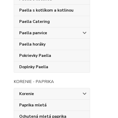
Paella s kotlíkom a kotlinou
Paella Catering
Paella panvice
Paella horáky
Pokrievky Paella
Doplnky Paella
KORENIE - PAPRIKA
Korenie
Paprika mletá
Ochutená mletá paprika