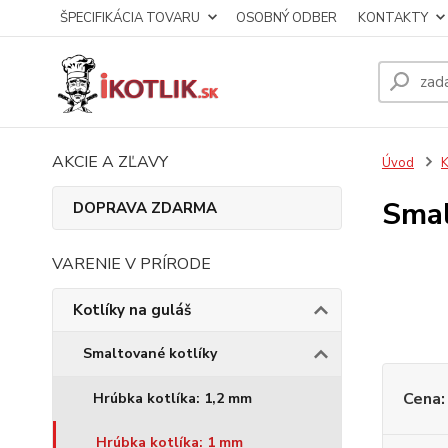
ŠPECIFIKÁCIA TOVARU
OSOBNÝ ODBER
KONTAKTY
AKCIE A ZĽAVY
Úvod
K
Smal
DOPRAVA ZDARMA
VARENIE V PRÍRODE
Kotlíky na guláš
Smaltované kotlíky
Cena:
Hrúbka kotlíka: 1,2 mm
Hrúbka kotlíka: 1 mm