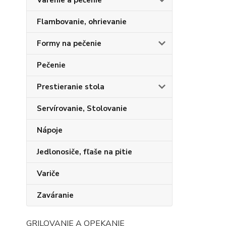
Varenie a pečenie
Flambovanie, ohrievanie
Formy na pečenie
Pečenie
Prestieranie stola
Servírovanie, Stolovanie
Nápoje
Jedlonosiče, fľaše na pitie
Variče
Zaváranie
GRILOVANIE A OPEKANIE