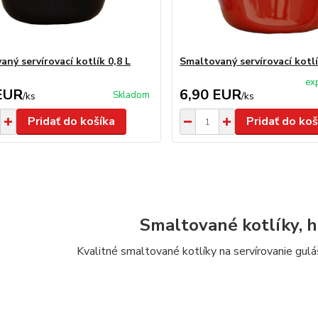
ný servírovací kotlík 0,8 L
Smaltovaný servírovací kotlí
ex
EUR
6,90 EUR
Skladom
/
ks
/
ks
Pridať do košíka
Pridať do koš
Smaltované kotlíky, 
Kvalitné smaltované kotlíky na servírovanie gulá