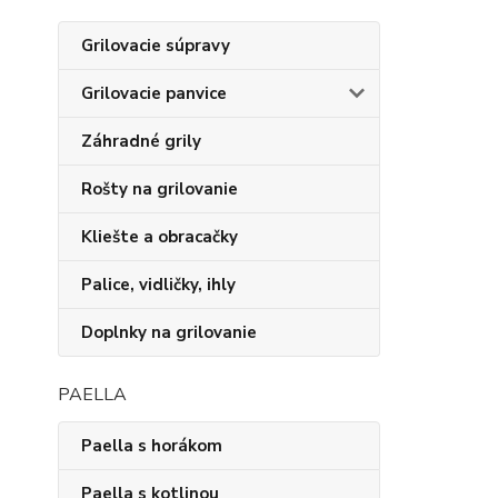
Grilovacie súpravy
Grilovacie panvice
Záhradné grily
Rošty na grilovanie
Kliešte a obracačky
Palice, vidličky, ihly
Doplnky na grilovanie
PAELLA
Paella s horákom
Paella s kotlinou