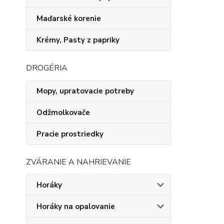
Maďarské korenie
Krémy, Pasty z papriky
DROGÉRIA
Mopy, upratovacie potreby
Odžmolkovače
Pracie prostriedky
ZVÁRANIE A NAHRIEVANIE
Horáky
Horáky na opalovanie