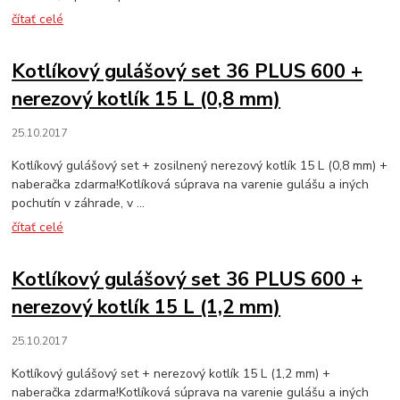
čítať celé
Kotlíkový gulášový set 36 PLUS 600 +
nerezový kotlík 15 L (0,8 mm)
25.10.2017
Kotlíkový gulášový set + zosilnený nerezový kotlík 15 L (0,8 mm) +
naberačka zdarma!Kotlíková súprava na varenie gulášu a iných
pochutín v záhrade, v ...
čítať celé
Kotlíkový gulášový set 36 PLUS 600 +
nerezový kotlík 15 L (1,2 mm)
25.10.2017
Kotlíkový gulášový set + nerezový kotlík 15 L (1,2 mm) +
naberačka zdarma!Kotlíková súprava na varenie gulášu a iných