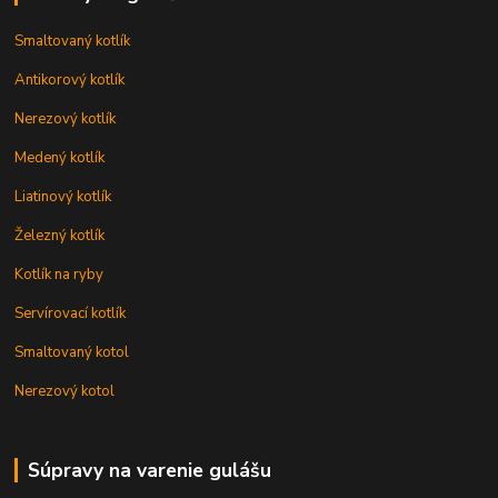
Smaltovaný kotlík
Antikorový kotlík
Nerezový kotlík
Medený kotlík
Liatinový kotlík
Železný kotlík
Kotlík na ryby
Servírovací kotlík
Smaltovaný kotol
Nerezový kotol
Súpravy na varenie gulášu