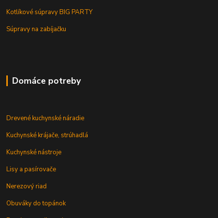
Kotlíkové súpravy BIG PARTY
Súpravy na zabíjačku
Domáce potreby
Drevené kuchynské náradie
Kuchynské krájače, strúhadlá
Kuchynské nástroje
Lisy a pasírovače
Nerezový riad
Obuváky do topánok