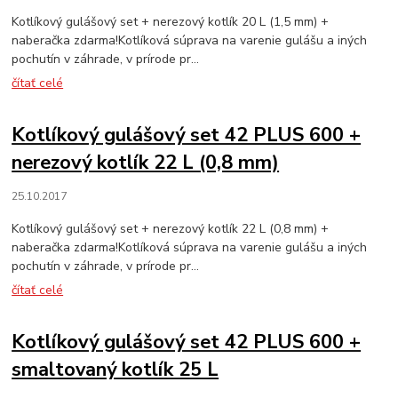
Kotlíkový gulášový set + nerezový kotlík 20 L (1,5 mm) +
naberačka zdarma!Kotlíková súprava na varenie gulášu a iných
pochutín v záhrade, v prírode pr...
čítať celé
Kotlíkový gulášový set 42 PLUS 600 +
nerezový kotlík 22 L (0,8 mm)
25.10.2017
Kotlíkový gulášový set + nerezový kotlík 22 L (0,8 mm) +
naberačka zdarma!Kotlíková súprava na varenie gulášu a iných
pochutín v záhrade, v prírode pr...
čítať celé
Kotlíkový gulášový set 42 PLUS 600 +
smaltovaný kotlík 25 L