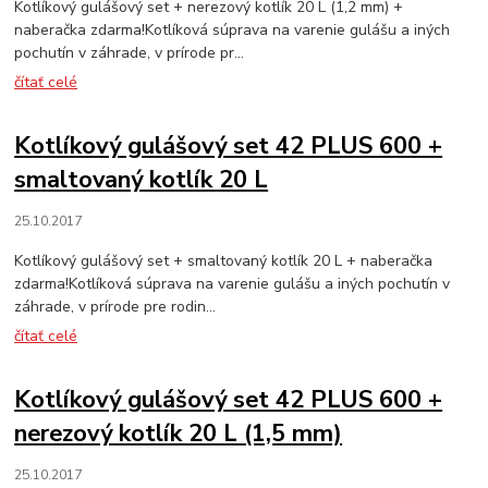
Kotlíkový gulášový set + nerezový kotlík 20 L (1,2 mm) +
naberačka zdarma!Kotlíková súprava na varenie gulášu a iných
pochutín v záhrade, v prírode pr...
čítať celé
Kotlíkový gulášový set 42 PLUS 600 +
smaltovaný kotlík 20 L
25.10.2017
Kotlíkový gulášový set + smaltovaný kotlík 20 L + naberačka
zdarma!Kotlíková súprava na varenie gulášu a iných pochutín v
záhrade, v prírode pre rodin...
čítať celé
Kotlíkový gulášový set 42 PLUS 600 +
nerezový kotlík 20 L (1,5 mm)
25.10.2017