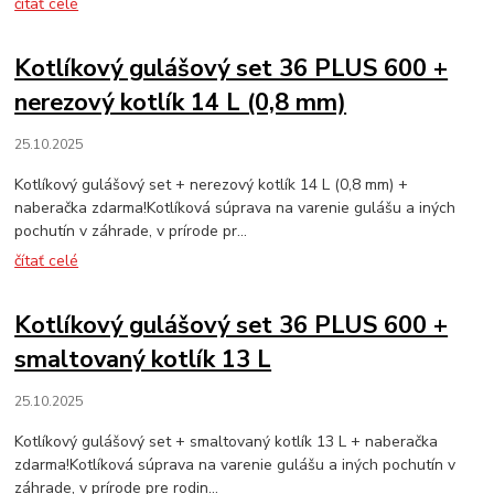
čítať celé
Kotlíkový gulášový set 36 PLUS 600 +
nerezový kotlík 14 L (0,8 mm)
25.10.2025
Kotlíkový gulášový set + nerezový kotlík 14 L (0,8 mm) +
naberačka zdarma!Kotlíková súprava na varenie gulášu a iných
pochutín v záhrade, v prírode pr...
čítať celé
Kotlíkový gulášový set 36 PLUS 600 +
smaltovaný kotlík 13 L
25.10.2025
Kotlíkový gulášový set + smaltovaný kotlík 13 L + naberačka
zdarma!Kotlíková súprava na varenie gulášu a iných pochutín v
záhrade, v prírode pre rodin...