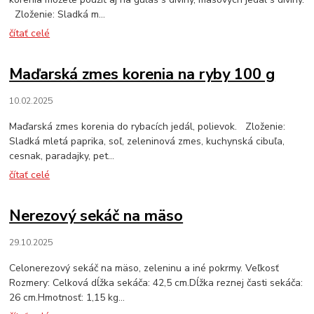
Zloženie: Sladká m...
čítať celé
Maďarská zmes korenia na ryby 100 g
10.02.2025
Maďarská zmes korenia do rybacích jedál, polievok. Zloženie:
Sladká mletá paprika, soľ, zeleninová zmes, kuchynská cibuľa,
cesnak, paradajky, pet...
čítať celé
Nerezový sekáč na mäso
29.10.2025
Celonerezový sekáč na mäso, zeleninu a iné pokrmy. Veľkosť
Rozmery: Celková dĺžka sekáča: 42,5 cm.Dĺžka reznej časti sekáča:
26 cm.Hmotnosť: 1,15 kg...