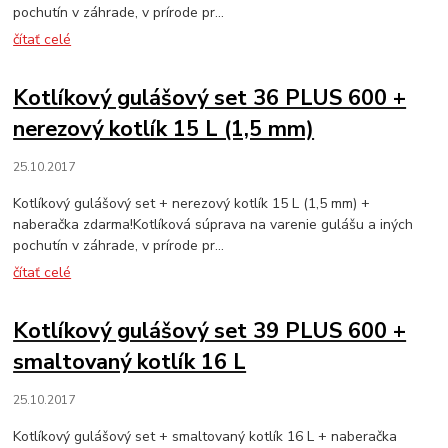
pochutín v záhrade, v prírode pr...
čítať celé
Kotlíkový gulášový set 36 PLUS 600 +
nerezový kotlík 15 L (1,5 mm)
25.10.2017
Kotlíkový gulášový set + nerezový kotlík 15 L (1,5 mm) +
naberačka zdarma!Kotlíková súprava na varenie gulášu a iných
pochutín v záhrade, v prírode pr...
čítať celé
Kotlíkový gulášový set 39 PLUS 600 +
smaltovaný kotlík 16 L
25.10.2017
Kotlíkový gulášový set + smaltovaný kotlík 16 L + naberačka