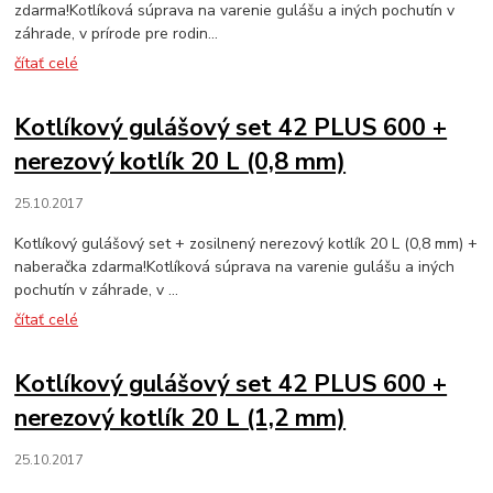
zdarma!Kotlíková súprava na varenie gulášu a iných pochutín v
záhrade, v prírode pre rodin...
čítať celé
Kotlíkový gulášový set 42 PLUS 600 +
nerezový kotlík 20 L (0,8 mm)
25.10.2017
Kotlíkový gulášový set + zosilnený nerezový kotlík 20 L (0,8 mm) +
naberačka zdarma!Kotlíková súprava na varenie gulášu a iných
pochutín v záhrade, v ...
čítať celé
Kotlíkový gulášový set 42 PLUS 600 +
nerezový kotlík 20 L (1,2 mm)
25.10.2017