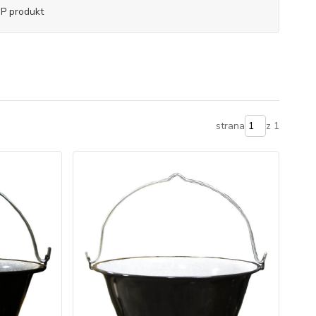
P produkt
strana
z 1