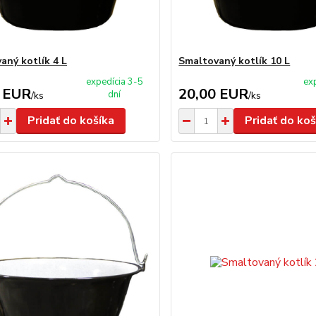
aný kotlík 4 L
Smaltovaný kotlík 10 L
expedícia 3-5
ex
 EUR
20,00 EUR
dní
/
ks
/
ks
Pridať do košíka
Pridať do koš