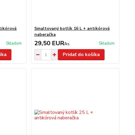
tikórová
Smaltovaný kotlík 16 L + antikórová
naberačka
29,50 EUR
Skladom
Skladom
/
ks
íka
Pridať do košíka