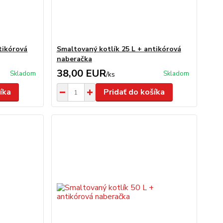
tikórová
Smaltovaný kotlík 25 L + antikórová
naberačka
38,00 EUR
Skladom
Skladom
/
ks
íka
Pridať do košíka