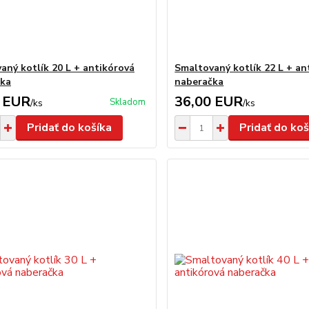
aný kotlík 20 L + antikórová
Smaltovaný kotlík 22 L + an
čka
naberačka
 EUR
36,00 EUR
Skladom
/
ks
/
ks
Pridať do košíka
Pridať do koš