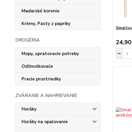
Maďarské korenie
Krémy, Pasty z papriky
Smaltov
DROGÉRIA
24,90
Mopy, upratovacie potreby
Odžmolkovače
Pracie prostriedky
ZVÁRANIE A NAHRIEVANIE
Horáky
Horáky na opalovanie