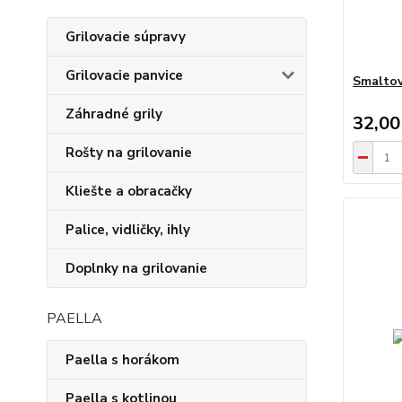
Grilovacie súpravy
Grilovacie panvice
Smaltov
Záhradné grily
32,00
Rošty na grilovanie
Kliešte a obracačky
Palice, vidličky, ihly
Doplnky na grilovanie
PAELLA
Paella s horákom
Paella s kotlinou