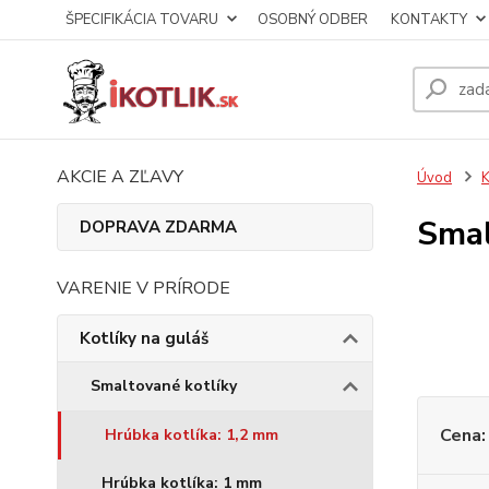
ŠPECIFIKÁCIA TOVARU
OSOBNÝ ODBER
KONTAKTY
AKCIE A ZĽAVY
Úvod
K
Smal
DOPRAVA ZDARMA
VARENIE V PRÍRODE
Kotlíky na guláš
Smaltované kotlíky
Cena:
Hrúbka kotlíka: 1,2 mm
Hrúbka kotlíka: 1 mm