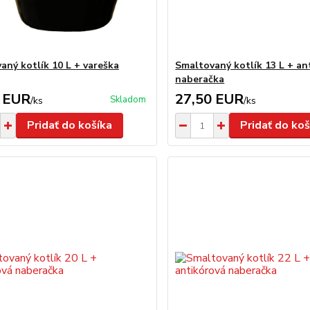
aný kotlík 10 L + vareška
Smaltovaný kotlík 13 L + an
naberačka
 EUR
27,50 EUR
Skladom
/
ks
/
ks
Pridať do košíka
Pridať do koš