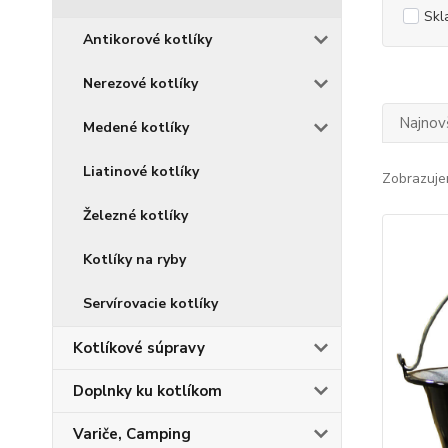
Skl
Antikorové kotlíky
Nerezové kotlíky
Najnov
Medené kotlíky
Liatinové kotlíky
Zobrazuje
Železné kotlíky
Kotlíky na ryby
Servírovacie kotlíky
Kotlíkové súpravy
Doplnky ku kotlíkom
Variče, Camping