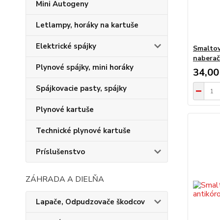
Mini Autogeny
Letlampy, horáky na kartuše
Elektrické spájky
Smaltov
nabera
Plynové spájky, mini horáky
34,00
Spájkovacie pasty, spájky
Plynové kartuše
Technické plynové kartuše
Príslušenstvo
ZÁHRADA A DIELŇA
Lapače, Odpudzovače škodcov