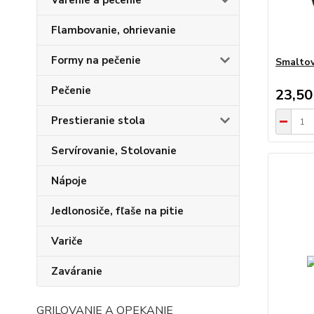
Varenie a pečenie
Flambovanie, ohrievanie
Formy na pečenie
Smaltov
Pečenie
23,50
Prestieranie stola
Servírovanie, Stolovanie
Nápoje
Jedlonosiče, fľaše na pitie
Variče
Zaváranie
GRILOVANIE A OPEKANIE