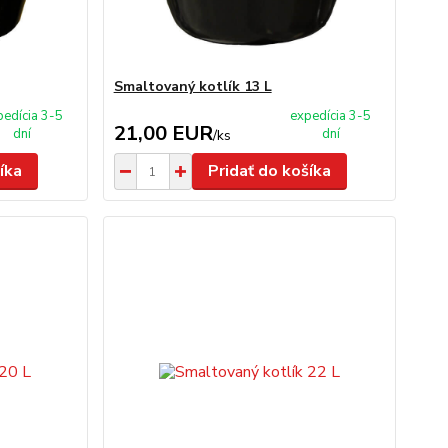
Smaltovaný kotlík 13 L
pedícia 3-5
expedícia 3-5
21,00 EUR
dní
dní
/
ks
íka
Pridať do košíka