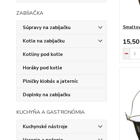
ZABÍJAČKA
Smaltov
Súpravy na zabíjačku
15,50
Kotle na zabíjačku
Kotliny pod kotle
Horáky pod kotle
Plničky klobás a jaterníc
Doplnky na zabíjačku
KUCHYŇA A GASTRONÓMIA
Kuchynské nástroje