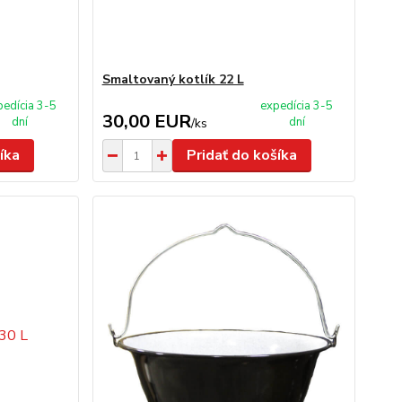
Smaltovaný kotlík 22 L
pedícia 3-5
expedícia 3-5
30,00 EUR
dní
dní
/
ks
íka
Pridať do košíka