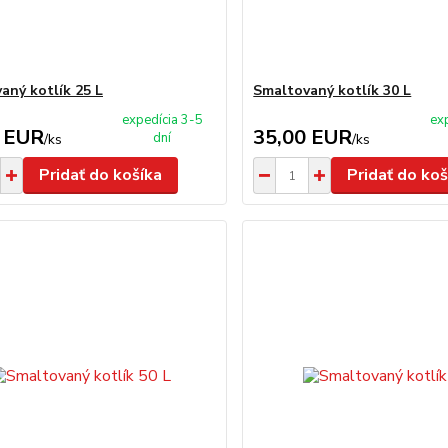
aný kotlík 25 L
Smaltovaný kotlík 30 L
expedícia 3-5
ex
 EUR
35,00 EUR
dní
/
ks
/
ks
Pridať do košíka
Pridať do koš