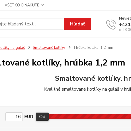
VŠETKO O NÁKUPE
Neviet
Hľadať
+421
od 8:0
otlíky na guláš
Smaltované kotlíky
Hrúbka kotlíka: 1,2 mm
tované kotlíky, hrúbka 1,2 mm
Smaltované kotlíky, h
Kvalitné smaltované kotlíky na guláš v hrú
EUR
Od