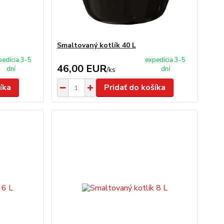
Smaltovaný kotlík 40 L
pedícia 3-5
expedícia 3-5
46,00 EUR
dní
dní
/
ks
íka
Pridať do košíka