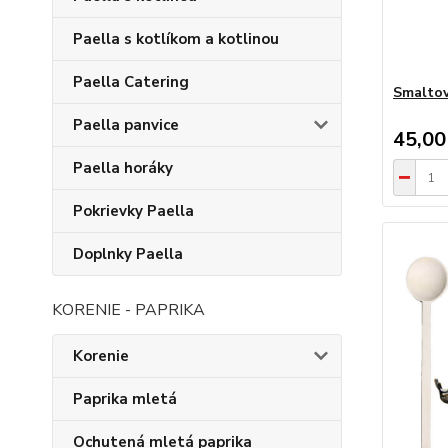
Paella s kotlíkom a kotlinou
Paella Catering
Smaltov
Paella panvice
45,00
Paella horáky
Pokrievky Paella
Doplnky Paella
KORENIE - PAPRIKA
Korenie
Paprika mletá
Ochutená mletá paprika