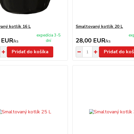
aný kotlík 16 L
Smaltovaný kotlík 20 L
expedícia 3-5
ex
 EUR
28,00 EUR
dní
/
ks
/
ks
Pridať do košíka
Pridať do koš