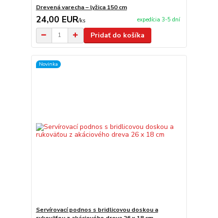
Drevená varecha – lyžica 150 cm
24,00 EUR
expedícia 3-5 dní
/
ks
Pridať do košíka
Novinka
Servírovací podnos s bridlicovou doskou a