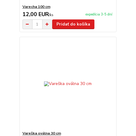
Varecha 100 cm
12,00 EUR
expedícia 3-5 dní
/
ks
Pridať do košíka
Vareška oválna 30 cm