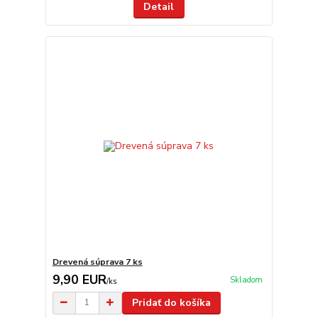
Detail
Drevená súprava 7 ks
9,90 EUR
Skladom
/
ks
Pridať do košíka