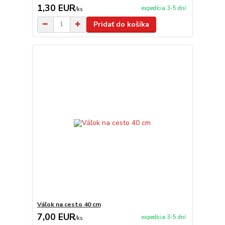
1,30 EUR
expedícia 3-5 dní
/
ks
Pridať do košíka
Váľok na cesto 40 cm
7,00 EUR
expedícia 3-5 dní
/
ks