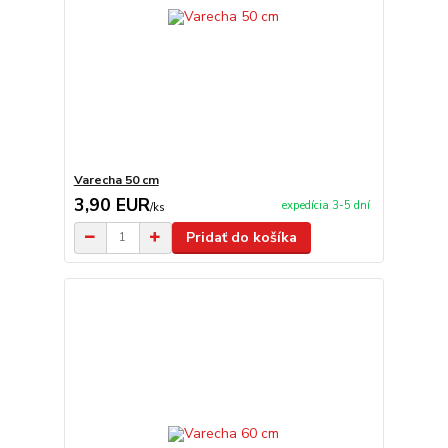
Varecha 50 cm
3,90 EUR
expedícia 3-5 dní
/
ks
Pridať do košíka