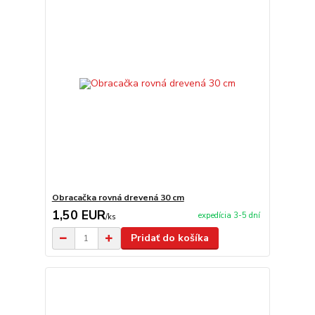
Obracačka rovná drevená 30 cm
1,50 EUR
expedícia 3-5 dní
/
ks
Pridať do košíka