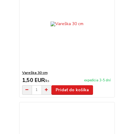
Vareška 30 cm
1,50 EUR
expedícia 3-5 dní
/
ks
Pridať do košíka