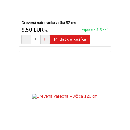
Drevená naberačka veľká 57 cm
9,50 EUR
expedícia 3-5 dní
/
ks
Pridať do košíka