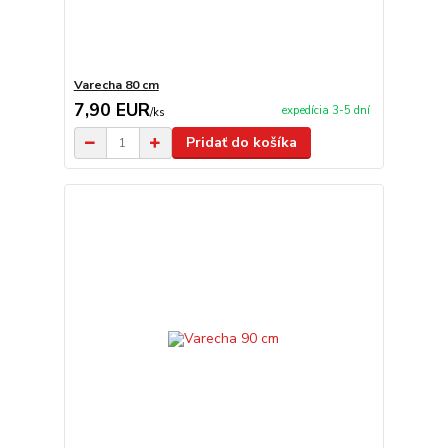
Varecha 80 cm
7,90 EUR
expedícia 3-5 dní
/
ks
Pridať do košíka