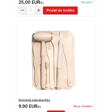
25,00 EUR
Skladom
/
ks
Pridať do košíka
Drevená súprava 8 ks
9,90 EUR
Nie je skladom
/
ks