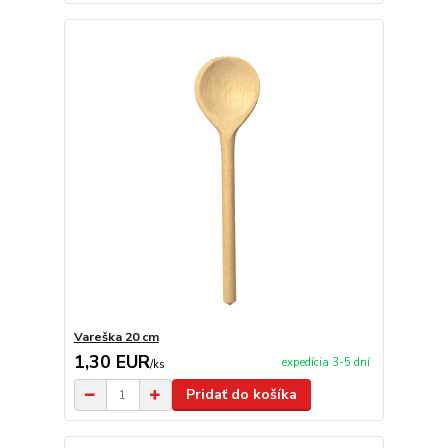
Vareška 20 cm
1,30 EUR
expedícia 3-5 dní
/
ks
Pridať do košíka