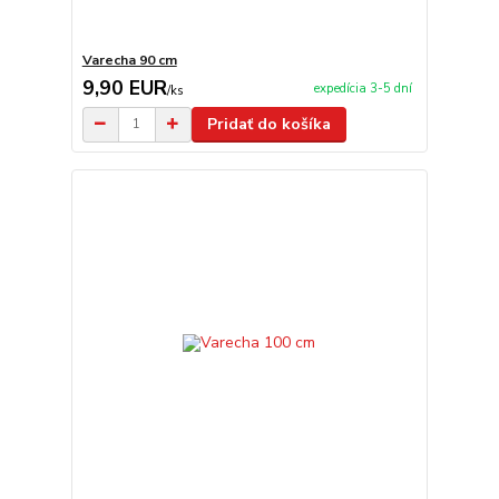
Varecha 90 cm
9,90 EUR
expedícia 3-5 dní
/
ks
Pridať do košíka