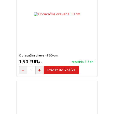
Obracačka drevená 30 cm
1,50 EUR
expedícia 3-5 dní
/
ks
Pridať do košíka