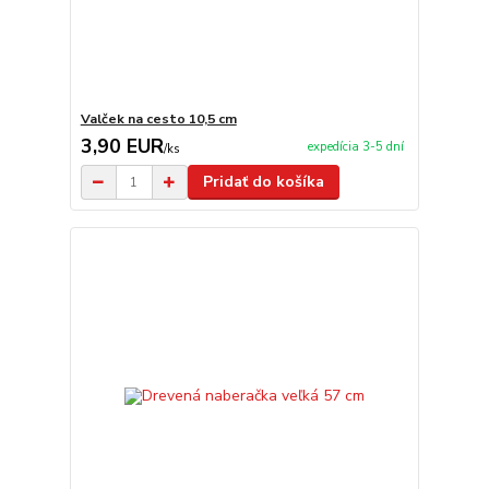
Valček na cesto 10,5 cm
3,90 EUR
expedícia 3-5 dní
/
ks
Pridať do košíka