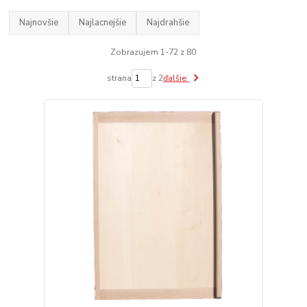
Najnovšie
Najlacnejšie
Najdrahšie
Zobrazujem 1-72 z 80
strana
z 2
ďalšie