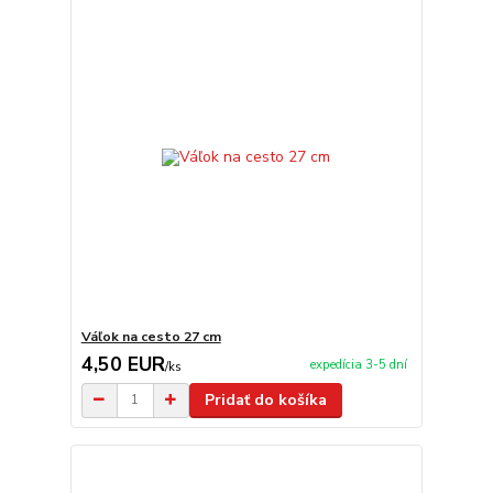
Váľok na cesto 27 cm
4,50 EUR
expedícia 3-5 dní
/
ks
Pridať do košíka