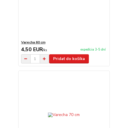
Varecha 60 cm
4,50 EUR
expedícia 3-5 dní
/
ks
Pridať do košíka