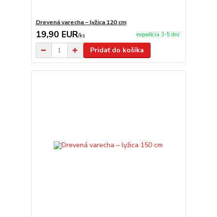
Drevená varecha – lyžica 120 cm
19,90 EUR
expedícia 3-5 dní
/
ks
Pridať do košíka