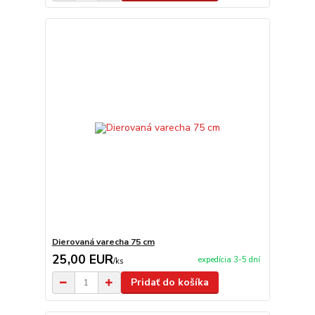
Dierovaná varecha 75 cm
25,00 EUR
expedícia 3-5 dní
/
ks
Pridať do košíka