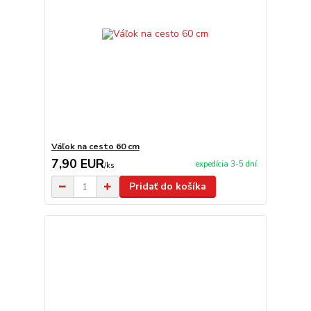
Váľok na cesto 60 cm
7,90 EUR
expedícia 3-5 dní
/
ks
Pridať do košíka