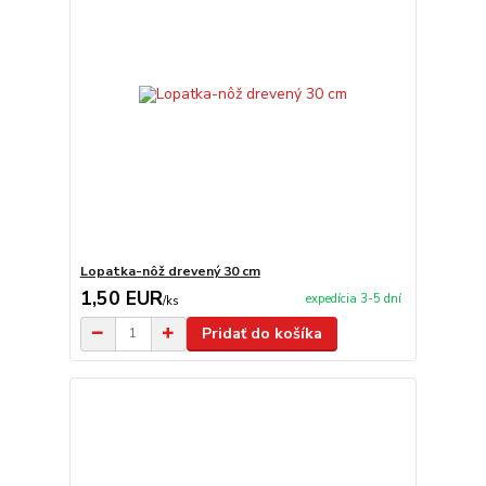
Lopatka-nôž drevený 30 cm
1,50 EUR
expedícia 3-5 dní
/
ks
Pridať do košíka