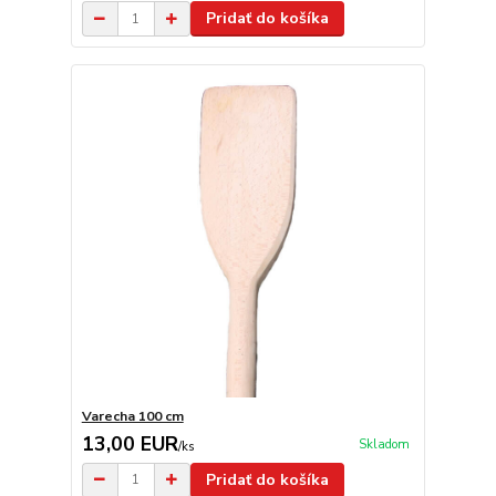
Pridať do košíka
Varecha 100 cm
13,00 EUR
Skladom
/
ks
Pridať do košíka