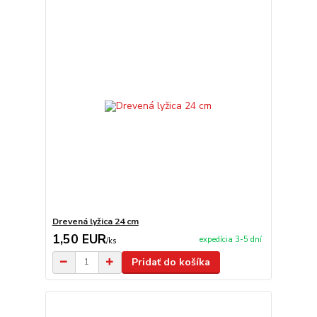
Drevená lyžica 24 cm
1,50 EUR
expedícia 3-5 dní
/
ks
Pridať do košíka