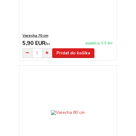
Varecha 70 cm
5,90 EUR
expedícia 3-5 dní
/
ks
Pridať do košíka