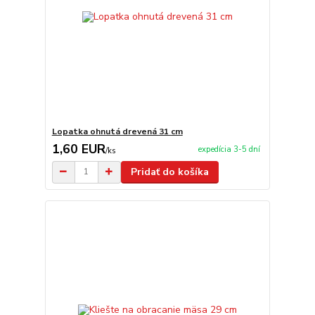
Lopatka ohnutá drevená 31 cm
1,60 EUR
expedícia 3-5 dní
/
ks
Pridať do košíka