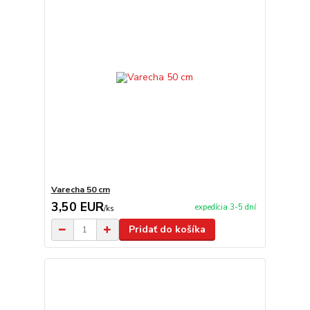
Varecha 50 cm
3,50 EUR
expedícia 3-5 dní
/
ks
Pridať do košíka