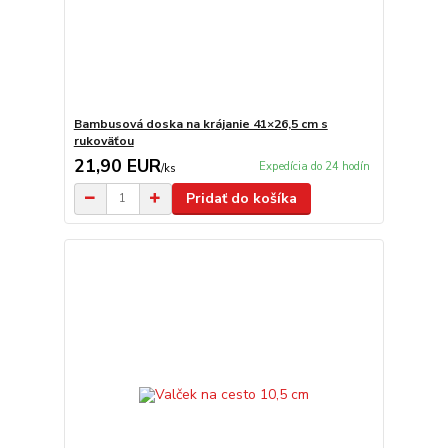
Bambusová doska na krájanie 41×26,5 cm s
rukoväťou
21,90 EUR
Expedícia do 24 hodín
/
ks
Pridať do košíka