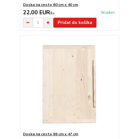
Doska na cesto 60 cm x 40 cm
22,00 EUR
Skladom
/
ks
Pridať do košíka
Doska na cesto 69 cm x 47 cm