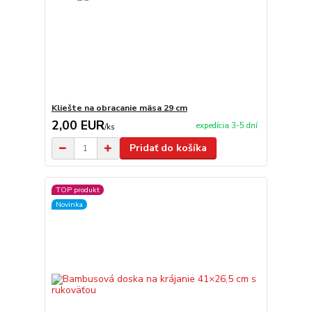
Kliešte na obracanie mäsa 29 cm
2,00 EUR
expedícia 3-5 dní
/
ks
Pridať do košíka
TOP produkt
Novinka