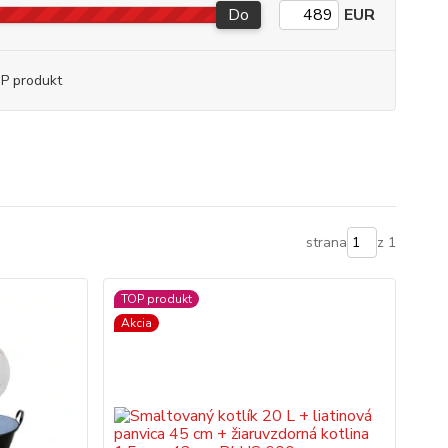
Do
EUR
P produkt
strana
z 1
TOP produkt
Akcia