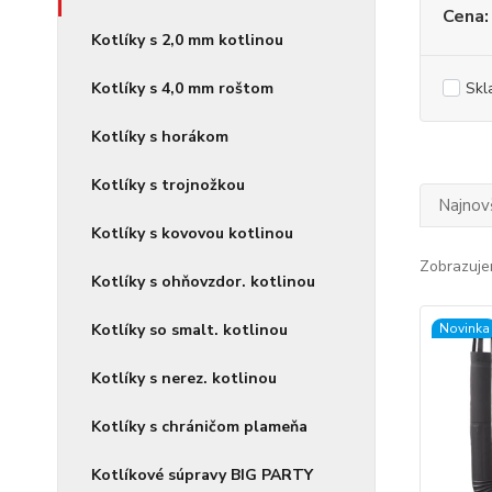
Cena:
Kotlíky s 2,0 mm kotlinou
Kotlíky s 4,0 mm roštom
Skl
Kotlíky s horákom
Kotlíky s trojnožkou
Najnov
Kotlíky s kovovou kotlinou
Zobrazuje
Kotlíky s ohňovzdor. kotlinou
Kotlíky so smalt. kotlinou
Novinka
Kotlíky s nerez. kotlinou
Kotlíky s chráničom plameňa
Kotlíkové súpravy BIG PARTY