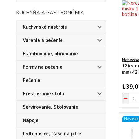
KUCHYŇA A GASTRONÓMIA
Kuchynské nástroje
Varenie a pečenie
Flambovanie, ohrievanie
Nerezov
12 ks + 
Formy na pečenie
mm) 42 
Pečenie
139,
Prestieranie stola
Servírovanie, Stolovanie
Novinka
Nápoje
Jedlonosiče, fľaše na pitie