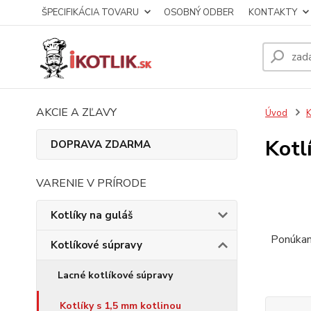
ŠPECIFIKÁCIA TOVARU
OSOBNÝ ODBER
KONTAKTY
AKCIE A ZĽAVY
Úvod
K
Kotl
DOPRAVA ZDARMA
VARENIE V PRÍRODE
Kotlíky na guláš
Ponúkame
Kotlíkové súpravy
Lacné kotlíkové súpravy
Kotlíky s 1,5 mm kotlinou