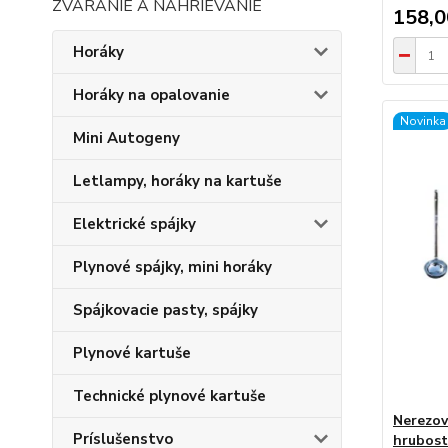
ZVÁRANIE A NAHRIEVANIE
158,
Horáky
Horáky na opalovanie
Novinka
Mini Autogeny
Letlampy, horáky na kartuše
Elektrické spájky
Plynové spájky, mini horáky
Spájkovacie pasty, spájky
Plynové kartuše
Technické plynové kartuše
Nerezov
Príslušenstvo
hrubost