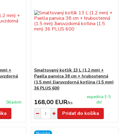
 mm) +
Smaltovaný kotlík 13 L (1,2 mm) +
ruvzdorná
Paella panvica 38 cm + hrubostenná
(1,5 mm) žiaruvzdorná kotlina (1,5 mm)
36 PLUS 600
expedícia 3-5
168,00 EUR
Skladom
dní
/
ks
íka
Pridať do košíka
Novinka