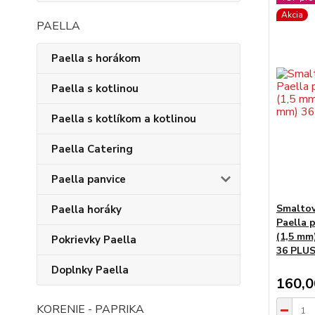
Akcia
PAELLA
Paella s horákom
Paella s kotlinou
Paella s kotlíkom a kotlinou
Paella Catering
Paella panvice
Smaltov
Paella horáky
Paella 
(1,5 mm
Pokrievky Paella
36 PLUS
Doplnky Paella
160,
KORENIE - PAPRIKA