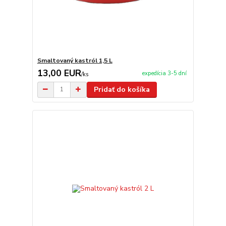
Smaltovaný kastról 1,5 L
13,00 EUR
expedícia 3-5 dní
/
ks
Pridať do košíka