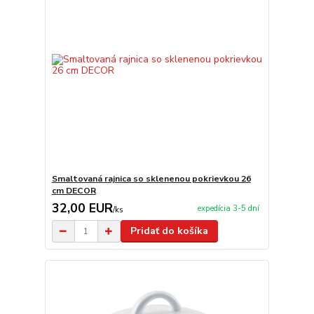
Smaltovaná rajnica so sklenenou pokrievkou 26
cm DECOR
32,00 EUR
expedícia 3-5 dní
/
ks
Pridať do košíka