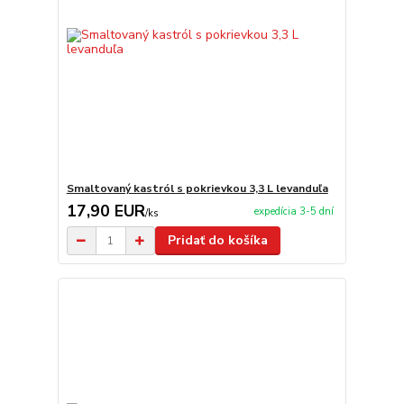
Smaltovaný kastról s pokrievkou 3,3 L levanduľa
17,90 EUR
expedícia 3-5 dní
/
ks
Pridať do košíka