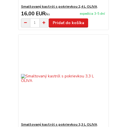
Smaltovaný kastról s pokrievkou 2,4 L OLIVA
16,00 EUR
expedícia 3-5 dní
/
ks
Pridať do košíka
Smaltovaný kastról s pokrievkou 3,3 L OLIVA