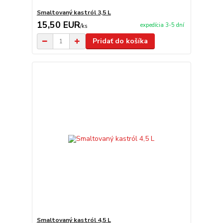
Smaltovaný kastról 3,5 L
15,50 EUR
expedícia 3-5 dní
/
ks
Pridať do košíka
Smaltovaný kastról 4,5 L