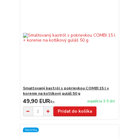
Smaltovaný kastról s pokrievkou COMBI 15 l +
korenie na kotlíkový guláš 50 g
49,90 EUR
expedícia 3-5 dní
/
ks
Pridať do košíka
Novinka