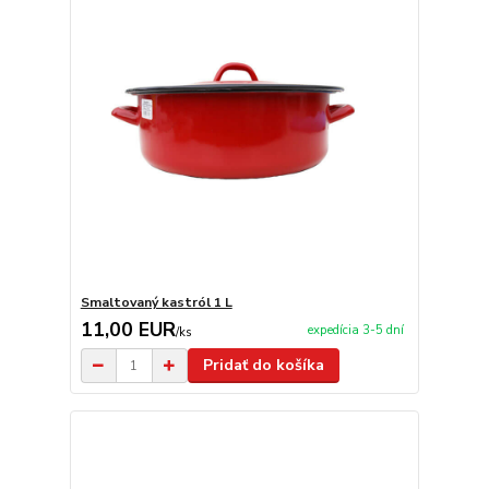
Smaltovaný kastról 1 L
11,00 EUR
expedícia 3-5 dní
/
ks
Pridať do košíka