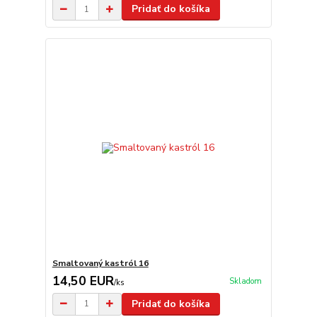
Pridať do košíka
Smaltovaný kastról 16
14,50 EUR
Skladom
/
ks
Pridať do košíka