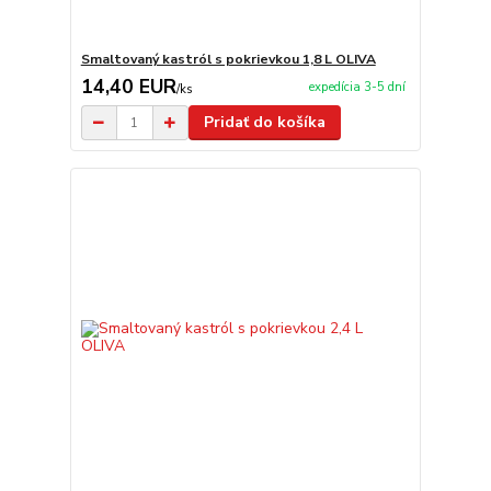
Smaltovaný kastról s pokrievkou 1,8 L OLIVA
14,40 EUR
expedícia 3-5 dní
/
ks
Pridať do košíka