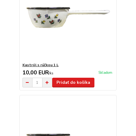
Kastról s rúčkou 1 L
10,00 EUR
Skladom
/
ks
Pridať do košíka