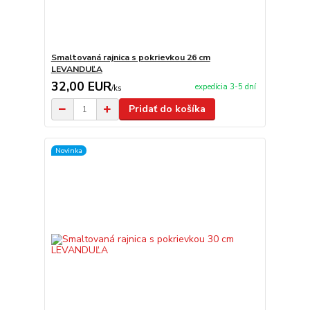
Smaltovaná rajnica s pokrievkou 26 cm
LEVANDUĽA
32,00 EUR
expedícia 3-5 dní
/
ks
Pridať do košíka
Novinka