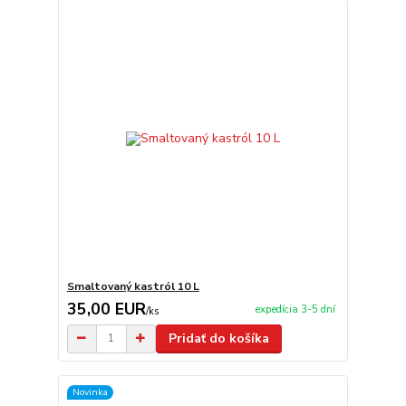
Smaltovaný kastról 10 L
35,00 EUR
expedícia 3-5 dní
/
ks
Pridať do košíka
Novinka