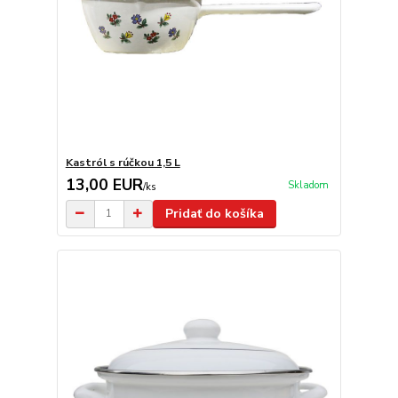
Kastról s rúčkou 1,5 L
13,00 EUR
Skladom
/
ks
Pridať do košíka