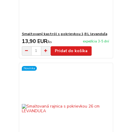
Smaltovaný kastról s pokrievkou 1,8 L levanduľa
13,90 EUR
expedícia 3-5 dní
/
ks
Pridať do košíka
Novinka