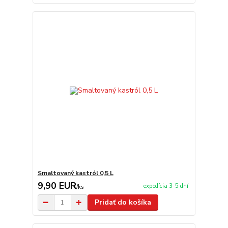
Smaltovaný kastról 0,5 L
9,90 EUR
expedícia 3-5 dní
/
ks
Pridať do košíka