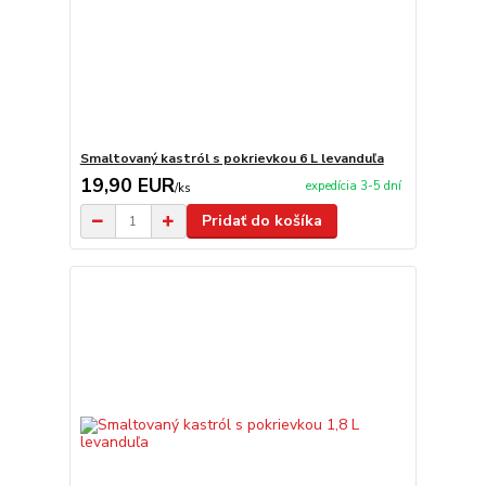
Smaltovaný kastról s pokrievkou 6 L levanduľa
19,90 EUR
expedícia 3-5 dní
/
ks
Pridať do košíka