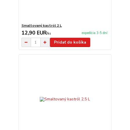
Smaltovaný kastról 2 L
12,90 EUR
expedícia 3-5 dní
/
ks
Pridať do košíka