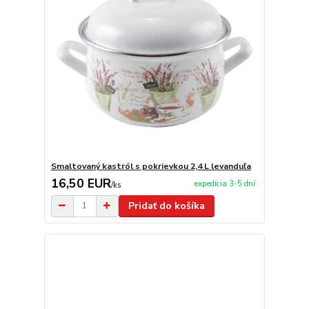
Smaltovaný kastról s pokrievkou 2,4 L levanduľa
16,50 EUR
expedícia 3-5 dní
/
ks
Pridať do košíka