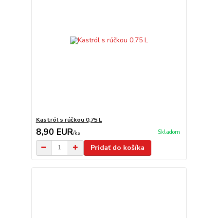
Kastról s rúčkou 0,75 L
8,90 EUR
Skladom
/
ks
Pridať do košíka