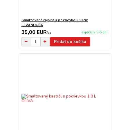
Smaltovaná rajnica s pokrievkou 30 cm
LEVANDUĽA
35,00 EUR
expedícia 3-5 dní
/
ks
Pridať do košíka