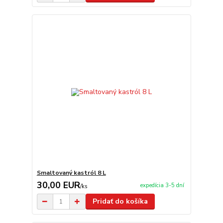
Smaltovaný kastról 8 L
30,00 EUR
expedícia 3-5 dní
/
ks
Pridať do košíka