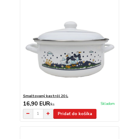
Smaltovaný kastról 20 L
16,90 EUR
Skladom
/
ks
Pridať do košíka