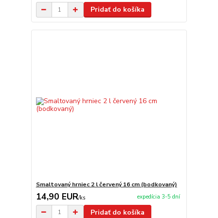
Pridať do košíka
Smaltovaný hrniec 2 l červený 16 cm (bodkovaný)
14,90 EUR
expedícia 3-5 dní
/
ks
Pridať do košíka