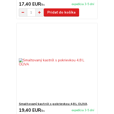
17,40 EUR
expedícia 3-5 dní
/
ks
Pridať do košíka
Smaltovaný kastról s pokrievkou 4,8 L OLIVA
19,40 EUR
expedícia 3-5 dní
/
ks