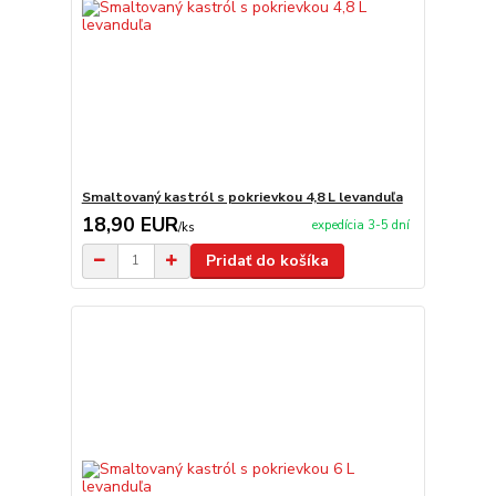
Smaltovaný kastról s pokrievkou 4,8 L levanduľa
18,90 EUR
expedícia 3-5 dní
/
ks
Pridať do košíka