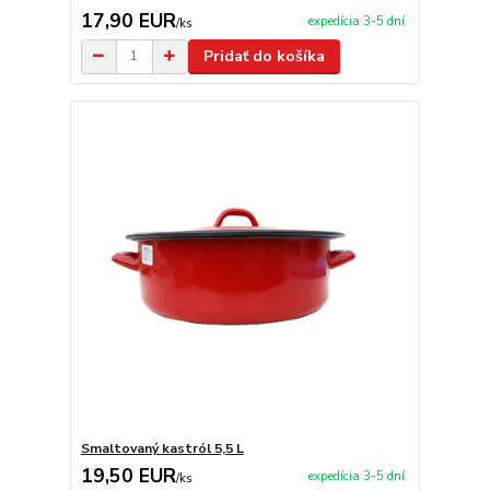
17,90 EUR
expedícia 3-5 dní
/
ks
Pridať do košíka
Smaltovaný kastról 5,5 L
19,50 EUR
expedícia 3-5 dní
/
ks