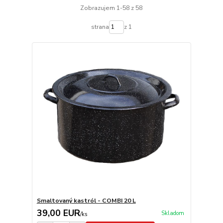
Zobrazujem 1-58 z 58
strana
z 1
Smaltovaný kastról - COMBI 20 L
39,00 EUR
Skladom
/
ks