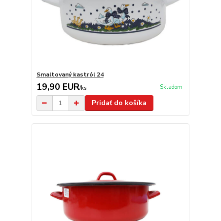
Smaltovaný kastról 24
19,90 EUR
Skladom
/
ks
Pridať do košíka