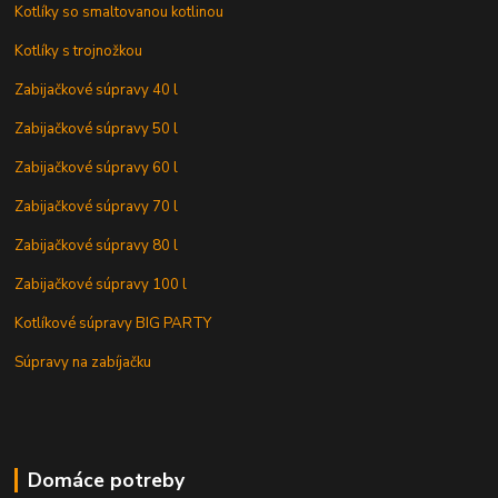
Kotlíky so smaltovanou kotlinou
Kotlíky s trojnožkou
Zabijačkové súpravy 40 l
Zabijačkové súpravy 50 l
Zabijačkové súpravy 60 l
Zabijačkové súpravy 70 l
Zabijačkové súpravy 80 l
Zabijačkové súpravy 100 l
Kotlíkové súpravy BIG PARTY
Súpravy na zabíjačku
Domáce potreby