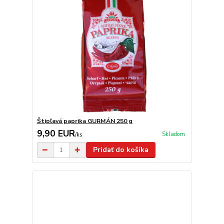
Štipľavá paprika GURMÁN 250 g
9,90 EUR
Skladom
/
ks
Pridať do košíka