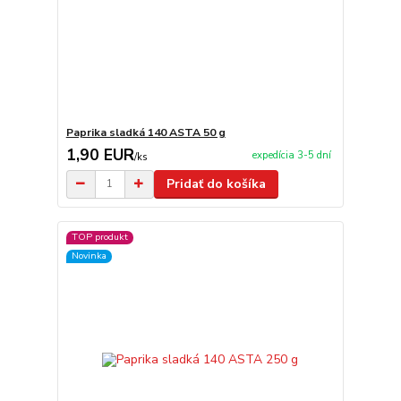
Paprika sladká 140 ASTA 50 g
1,90 EUR
expedícia 3-5 dní
/
ks
Pridať do košíka
TOP produkt
Novinka