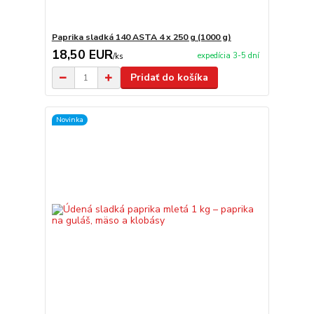
Paprika sladká 140 ASTA 4 x 250 g (1000 g)
18,50 EUR
expedícia 3-5 dní
/
ks
Pridať do košíka
Novinka