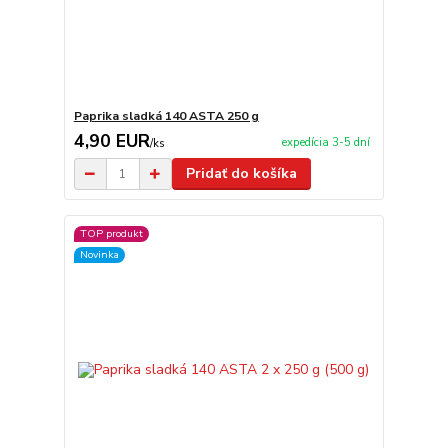
Paprika sladká 140 ASTA 250 g
4,90 EUR
expedícia 3-5 dní
/
ks
Pridať do košíka
TOP produkt
Novinka