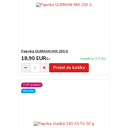
Paprika GURMAN MIX 250 G
18,90 EUR
expedícia 3-5 dní
/
ks
Pridať do košíka
TOP produkt
Novinka