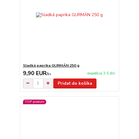
Sladká paprika GURMÁN 250 g
9,90 EUR
expedícia 3-5 dní
/
ks
Pridať do košíka
TOP produkt