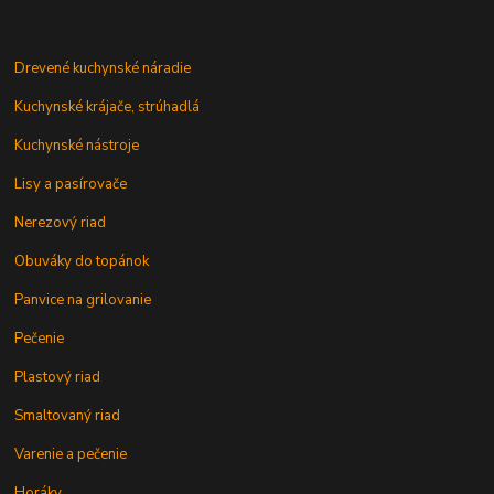
Drevené kuchynské náradie
Kuchynské krájače, strúhadlá
Kuchynské nástroje
Lisy a pasírovače
Nerezový riad
Obuváky do topánok
Panvice na grilovanie
Pečenie
Plastový riad
Smaltovaný riad
Varenie a pečenie
Horáky