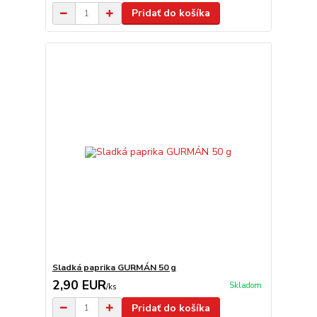
Pridať do košíka
Sladká paprika GURMÁN 50 g
2,90 EUR
Skladom
/
ks
Pridať do košíka