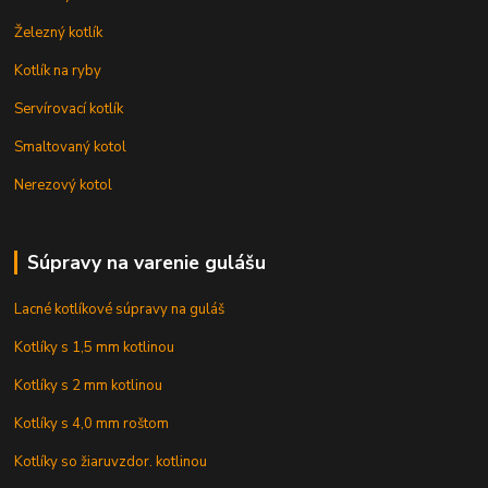
Železný kotlík
Kotlík na ryby
Servírovací kotlík
Smaltovaný kotol
Nerezový kotol
Súpravy na varenie gulášu
Lacné kotlíkové súpravy na guláš
Kotlíky s 1,5 mm kotlinou
Kotlíky s 2 mm kotlinou
Kotlíky s 4,0 mm roštom
Kotlíky so žiaruvzdor. kotlinou