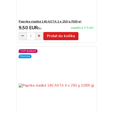
Paprika sladká 140 ASTA 2 x 250 g (500 g)
9,50 EUR
expedícia 3-5 dní
/
ks
Pridať do košíka
TOP produkt
Novinka