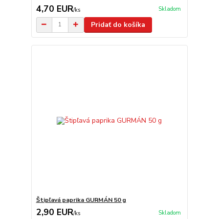
4,70 EUR
Skladom
/
ks
Pridať do košíka
Štipľavá paprika GURMÁN 50 g
2,90 EUR
Skladom
/
ks