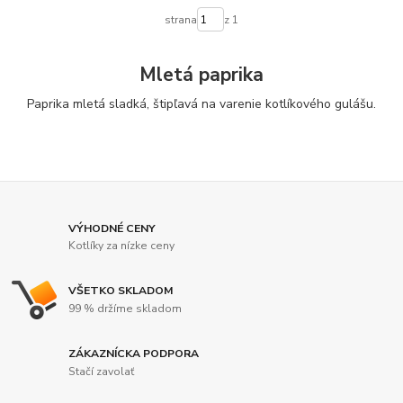
strana
z 1
Mletá paprika
Paprika mletá sladká, štipľavá na varenie kotlíkového gulášu.
VÝHODNÉ CENY
Kotlíky za nízke ceny
VŠETKO SKLADOM
99 % držíme skladom
ZÁKAZNÍCKA PODPORA
Stačí zavolať