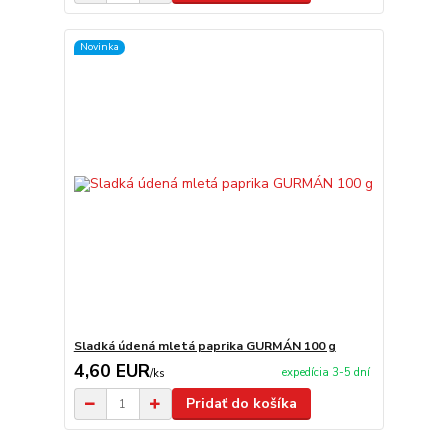
Novinka
Sladká údená mletá paprika GURMÁN 100 g
4,60 EUR
expedícia 3-5 dní
/
ks
Pridať do košíka