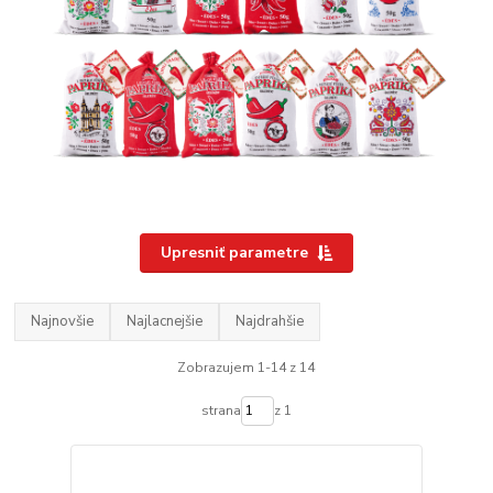
Upresniť parametre
Najnovšie
Najlacnejšie
Najdrahšie
Zobrazujem 1-14 z 14
strana
z 1