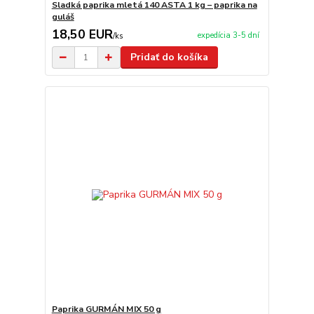
Sladká paprika mletá 140 ASTA 1 kg – paprika na
guláš
18,50 EUR
expedícia 3-5 dní
/
ks
Pridať do košíka
Paprika GURMÁN MIX 50 g