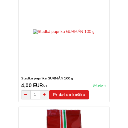
Sladká paprika GURMÁN 100 g
4,00 EUR
Skladom
/
ks
Pridať do košíka