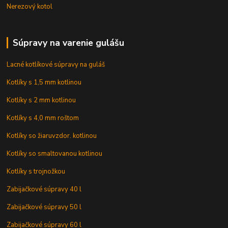
Nerezový kotol
Súpravy na varenie gulášu
Lacné kotlíkové súpravy na guláš
Kotlíky s 1,5 mm kotlinou
Kotlíky s 2 mm kotlinou
Kotlíky s 4,0 mm roštom
Kotlíky so žiaruvzdor. kotlinou
Kotlíky so smaltovanou kotlinou
Kotlíky s trojnožkou
Zabijačkové súpravy 40 l
Zabijačkové súpravy 50 l
Zabijačkové súpravy 60 l