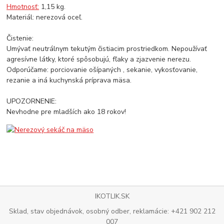
Hmotnosť:
1,15 kg.
Materiál: nerezová oceľ.
Čistenie:
Umývať neutrálnym tekutým čistiacim prostriedkom. Nepoužívať
agresívne látky, ktoré spôsobujú, fľaky a zjazvenie nerezu.
Odporúčame: porciovanie ošípaných , sekanie, vykosťovanie,
rezanie a iná kuchynská príprava mäsa.
UPOZORNENIE:
Nevhodne pre mladších ako 18 rokov!
IKOTLIK.SK
Sklad, stav objednávok, osobný odber, reklamácie: +421 902 212
007