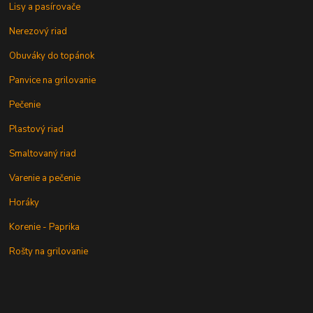
Lisy a pasírovače
Nerezový riad
Obuváky do topánok
Panvice na grilovanie
Pečenie
Plastový riad
Smaltovaný riad
Varenie a pečenie
Horáky
Korenie - Paprika
Rošty na grilovanie