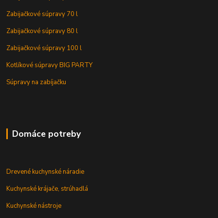
Zabijačkové súpravy 70 l
Zabijačkové súpravy 80 l
Zabijačkové súpravy 100 l
Kotlíkové súpravy BIG PARTY
Súpravy na zabíjačku
Domáce potreby
Drevené kuchynské náradie
Kuchynské krájače, strúhadlá
Kuchynské nástroje