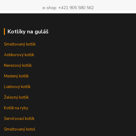
e-shop: +421 905 580 562
Kotlíky na guláš
Smaltovaný kotlík
Antikorový kotlík
Nerezový kotlík
Medený kotlík
Liatinový kotlík
Železný kotlík
Kotlík na ryby
Servírovací kotlík
Smaltovaný kotol