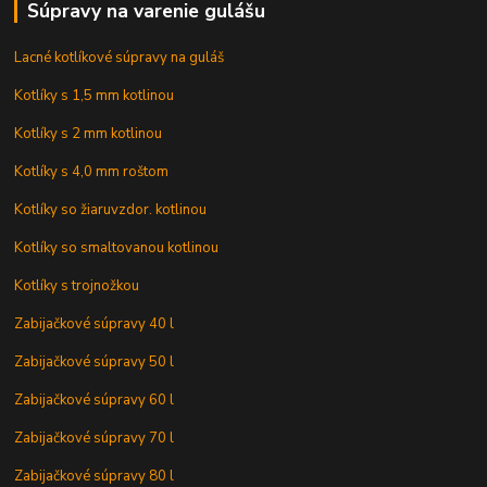
Súpravy na varenie gulášu
Lacné kotlíkové súpravy na guláš
Kotlíky s 1,5 mm kotlinou
Kotlíky s 2 mm kotlinou
Kotlíky s 4,0 mm roštom
Kotlíky so žiaruvzdor. kotlinou
Kotlíky so smaltovanou kotlinou
Kotlíky s trojnožkou
Zabijačkové súpravy 40 l
Zabijačkové súpravy 50 l
Zabijačkové súpravy 60 l
Zabijačkové súpravy 70 l
Zabijačkové súpravy 80 l