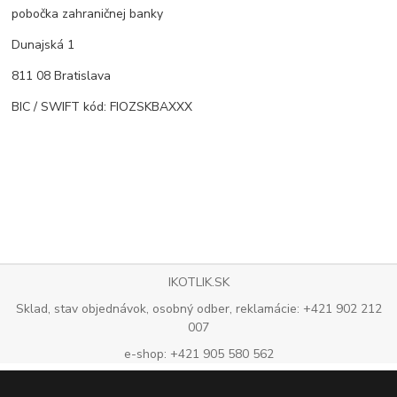
pobočka zahraničnej banky
Dunajská 1
811 08 Bratislava
BIC / SWIFT kód: FIOZSKBAXXX
IKOTLIK.SK
Sklad, stav objednávok, osobný odber, reklamácie: +421 902 212
007
e-shop: +421 905 580 562