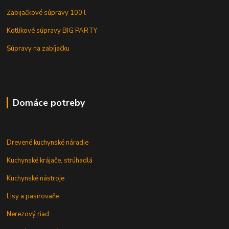
Zabijačkové súpravy 100 l
Kotlíkové súpravy BIG PARTY
Súpravy na zabíjačku
Domáce potreby
Drevené kuchynské náradie
Kuchynské krájače, strúhadlá
Kuchynské nástroje
Lisy a pasírovače
Nerezový riad