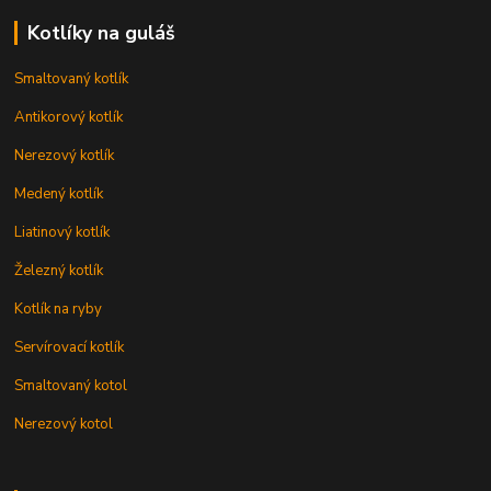
Kotlíky na guláš
Smaltovaný kotlík
Antikorový kotlík
Nerezový kotlík
Medený kotlík
Liatinový kotlík
Železný kotlík
Kotlík na ryby
Servírovací kotlík
Smaltovaný kotol
Nerezový kotol