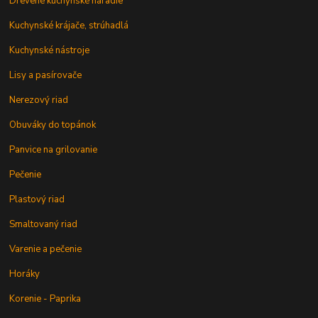
Drevené kuchynské náradie
Kuchynské krájače, strúhadlá
Kuchynské nástroje
Lisy a pasírovače
Nerezový riad
Obuváky do topánok
Panvice na grilovanie
Pečenie
Plastový riad
Smaltovaný riad
Varenie a pečenie
Horáky
Korenie - Paprika