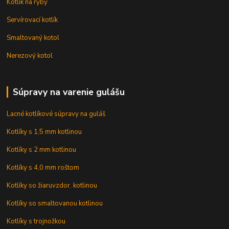
Kotlík na ryby
Servírovací kotlík
Smaltovaný kotol
Nerezový kotol
Súpravy na varenie gulášu
Lacné kotlíkové súpravy na guláš
Kotlíky s 1,5 mm kotlinou
Kotlíky s 2 mm kotlinou
Kotlíky s 4,0 mm roštom
Kotlíky so žiaruvzdor. kotlinou
Kotlíky so smaltovanou kotlinou
Kotlíky s trojnožkou