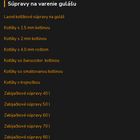
Súpravy na varenie gulášu
Lacné kotlíkové súpravy na guláš
Kotlíky s 1,5 mm kotlinou
Kotlíky s 2 mm kotlinou
Kotlíky s 4,0 mm roštom
Kotlíky so žiaruvzdor. kotlinou
Kotlíky so smaltovanou kotlinou
Kotlíky s trojnožkou
Zabijačkové súpravy 40 l
Zabijačkové súpravy 50 l
Zabijačkové súpravy 60 l
Zabijačkové súpravy 70 l
Zabijačkové súpravy 80 l