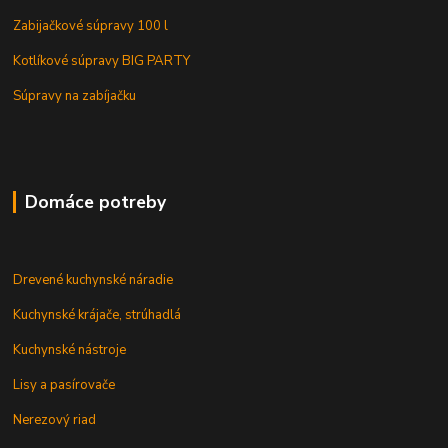
Zabijačkové súpravy 100 l
Kotlíkové súpravy BIG PARTY
Súpravy na zabíjačku
Domáce potreby
Drevené kuchynské náradie
Kuchynské krájače, strúhadlá
Kuchynské nástroje
Lisy a pasírovače
Nerezový riad