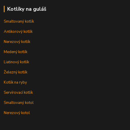
Kotlíky na guláš
Smaltovaný kotlík
Antikorový kotlík
Nerezový kotlík
Medený kotlík
Liatinový kotlík
Železný kotlík
Kotlík na ryby
Servírovací kotlík
Smaltovaný kotol
Nerezový kotol