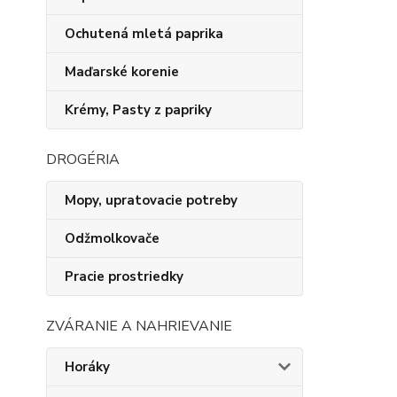
Ochutená mletá paprika
Maďarské korenie
Krémy, Pasty z papriky
DROGÉRIA
Mopy, upratovacie potreby
Odžmolkovače
Pracie prostriedky
ZVÁRANIE A NAHRIEVANIE
Horáky