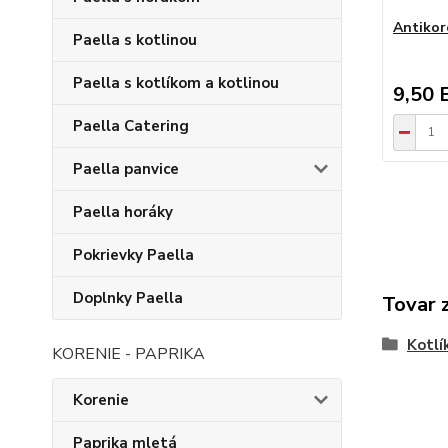
Antikor
Paella s kotlinou
Paella s kotlíkom a kotlinou
9,50 
Paella Catering
Paella panvice
Paella horáky
Pokrievky Paella
Doplnky Paella
Tovar 
Kotlí
KORENIE - PAPRIKA
Korenie
Paprika mletá