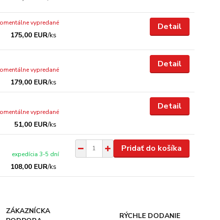
omentálne vypredané
Detail
175,00 EUR
/
ks
Detail
omentálne vypredané
179,00 EUR
/
ks
Detail
omentálne vypredané
51,00 EUR
/
ks
Pridať do košíka
expedícia 3-5 dní
108,00 EUR
/
ks
ZÁKAZNÍCKA
RÝCHLE DODANIE