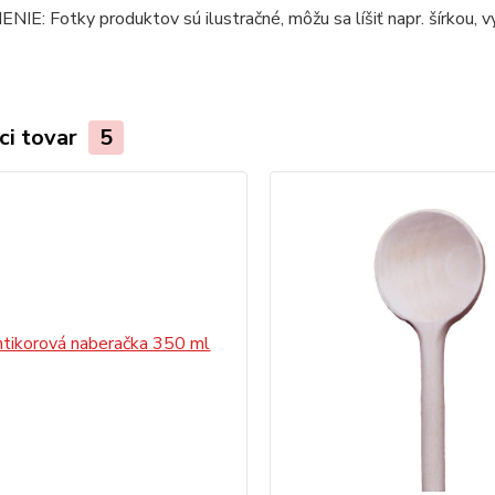
E: Fotky produktov sú ilustračné, môžu sa líšiť napr. šírkou, v
ci tovar
5