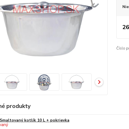
Nie
26
Číslo p
é produkty
Smaltovaný kotlík 10 L + pokrievka