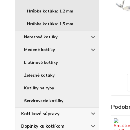
Hrúbka kotlíka: 1,2 mm
Hrúbka kotlíka: 1,5 mm
Nerezové kotlíky
Medené kotlíky
Liatinové kotlíky
Železné kotlíky
Kotlíky na ryby
Servírovacie kotlíky
Podobn
Kotlíkové súpravy
Doplnky ku kotlíkom