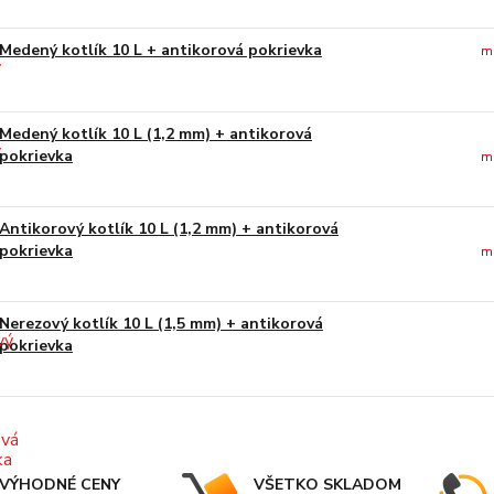
Medený kotlík 10 L + antikorová pokrievka
m
Medený kotlík 10 L (1,2 mm) + antikorová
pokrievka
m
Antikorový kotlík 10 L (1,2 mm) + antikorová
pokrievka
m
Nerezový kotlík 10 L (1,5 mm) + antikorová
pokrievka
VÝHODNÉ CENY
VŠETKO SKLADOM