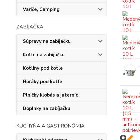
Variče, Camping
ZABÍJAČKA
Súpravy na zabíjačku
Kotle na zabíjačku
Kotliny pod kotle
Horáky pod kotle
Plničky klobás a jaterníc
Doplnky na zabíjačku
KUCHYŇA A GASTRONÓMIA