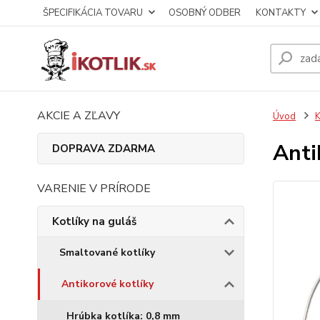
ŠPECIFIKÁCIA TOVARU
OSOBNÝ ODBER
KONTAKTY
AKCIE A ZĽAVY
Úvod
K
Anti
DOPRAVA ZDARMA
VARENIE V PRÍRODE
Kotlíky na guláš
Smaltované kotlíky
Antikorové kotlíky
Hrúbka kotlíka: 0,8 mm