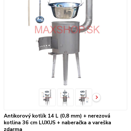
Antikorový kotlík 14 L (0,8 mm) + nerezová
kotlina 36 cm LUXUS + naberačka a vareška
zdarma