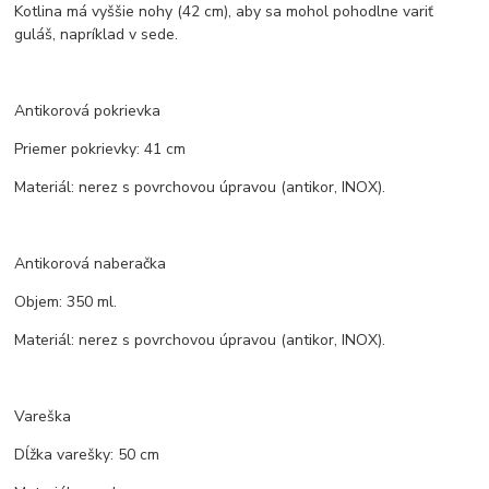
Kotlina má vyššie nohy (42 cm), aby sa mohol pohodlne variť
guláš, napríklad v sede.
Antikorová pokrievka
Priemer pokrievky: 41 cm
Materiál: nerez s povrchovou úpravou (antikor, INOX).
Antikorová naberačka
Objem: 350 ml.
Materiál: nerez s povrchovou úpravou (antikor, INOX).
Vareška
Dĺžka varešky: 50 cm