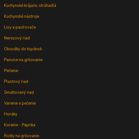
Kuchynské krájače, strúhadlá
Kuchynské nástroje
Lisy a pasírovače
Nerezový riad
Obuváky do topánok
Panvice na grilovanie
Pečenie
Plastový riad
Smaltovaný riad
Varenie a pečenie
Horáky
Korenie - Paprika
Rošty na grilovanie