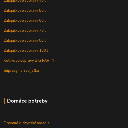
Zabijačkové súpravy 40 l
Zabijačkové súpravy 50 l
Zabijačkové súpravy 60 l
Zabijačkové súpravy 70 l
Zabijačkové súpravy 80 l
Zabijačkové súpravy 100 l
Kotlíkové súpravy BIG PARTY
Súpravy na zabíjačku
Domáce potreby
Drevené kuchynské náradie