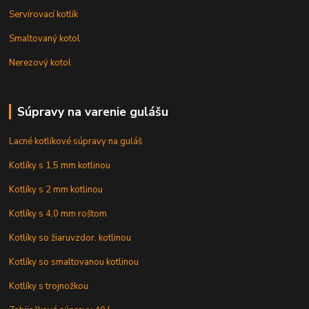
Servírovací kotlík
Smaltovaný kotol
Nerezový kotol
Súpravy na varenie gulášu
Lacné kotlíkové súpravy na guláš
Kotlíky s 1,5 mm kotlinou
Kotlíky s 2 mm kotlinou
Kotlíky s 4,0 mm roštom
Kotlíky so žiaruvzdor. kotlinou
Kotlíky so smaltovanou kotlinou
Kotlíky s trojnožkou