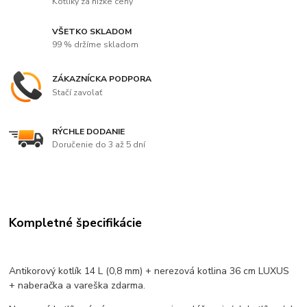
Kotlíky za nízke ceny
VŠETKO SKLADOM
99 % držíme skladom
ZÁKAZNÍCKA PODPORA
Stačí zavolať
RÝCHLE DODANIE
Doručenie do 3 až 5 dní
Kompletné špecifikácie
Antikorový kotlík 14 L (0,8 mm) + nerezová kotlina 36 cm LUXUS
+ naberačka a vareška zdarma.