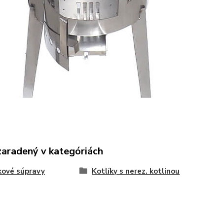
zaradený v kategóriách
kové súpravy
Kotlíky s nerez. kotlinou