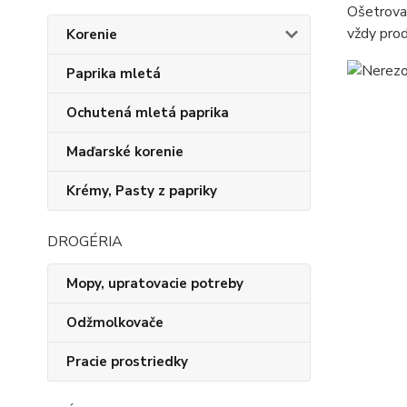
Ošetrovan
vždy prod
Korenie
Paprika mletá
Ochutená mletá paprika
Maďarské korenie
Krémy, Pasty z papriky
DROGÉRIA
Mopy, upratovacie potreby
Odžmolkovače
Pracie prostriedky