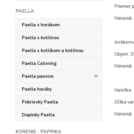
Priemer 
PAELLA
Materiál:
Paella s horákom
Paella s kotlinou
Antikoro
Paella s kotlíkom a kotlinou
Objem: 3
Paella Catering
Materiál:
Paella panvice
Paella horáky
Vareška
Dĺžka va
Pokrievky Paella
Materiál:
Doplnky Paella
KORENIE - PAPRIKA