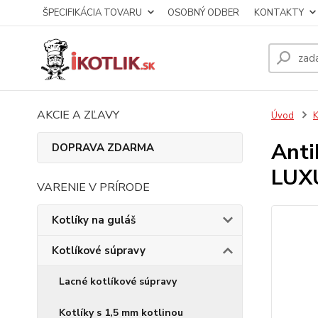
ŠPECIFIKÁCIA TOVARU
OSOBNÝ ODBER
KONTAKTY
AKCIE A ZĽAVY
Úvod
K
Anti
DOPRAVA ZDARMA
LUX
VARENIE V PRÍRODE
Kotlíky na guláš
Kotlíkové súpravy
Lacné kotlíkové súpravy
Kotlíky s 1,5 mm kotlinou