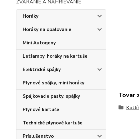
ZVÁRANIE A NAHRIEVANIE
Horáky
Horáky na opalovanie
Mini Autogeny
Letlampy, horáky na kartuše
Elektrické spájky
Plynové spájky, mini horáky
Tovar 
Spájkovacie pasty, spájky
Kotlí
Plynové kartuše
Technické plynové kartuše
Príslušenstvo