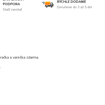
RÝCHLE DODANIE
PODPORA
Doručenie do 3 až 5 dní
Stačí zavolať
račka a vareška zdarma.
.