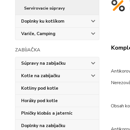
Servírovacie súpravy
Doplnky ku kotlíkom
Variče, Camping
Komple
ZABÍJAČKA
Súpravy na zabíjačku
Antikoro
Kotle na zabíjačku
Nerezová 
Kotliny pod kotle
Horáky pod kotle
Obsah ko
Plničky klobás a jaterníc
Doplnky na zabíjačku
Antikorov