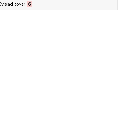
úvisiaci tovar
6