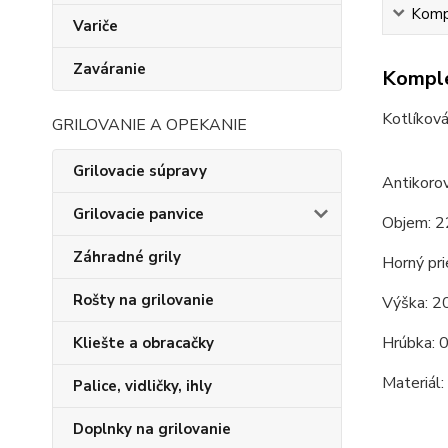
Kompl
Variče
Zaváranie
Komple
Kotlíková
GRILOVANIE A OPEKANIE
Grilovacie súpravy
Antikorov
Grilovacie panvice
Objem: 2
Záhradné grily
Horný pri
Rošty na grilovanie
Výška: 2
Hrúbka: 
Kliešte a obracačky
Materiál:
Palice, vidličky, ihly
Doplnky na grilovanie