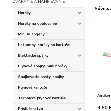
ZVÁRANIE A NAHRIEVANIE
Súvisia
Horáky
Horáky na opalovanie
Mini Autogeny
Letlampy, horáky na kartuše
Elektrické spájky
Plynové spájky, mini horáky
Spájkovacie pasty, spájky
Plynové kartuše
Antikor
Technické plynové kartuše
9,50 
Príslušenstvo