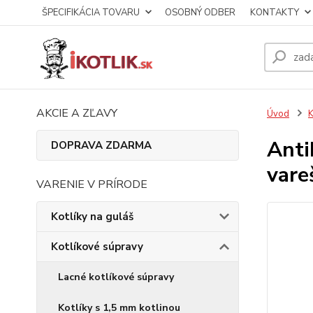
ŠPECIFIKÁCIA TOVARU
OSOBNÝ ODBER
KONTAKTY
AKCIE A ZĽAVY
Úvod
K
Anti
DOPRAVA ZDARMA
vare
VARENIE V PRÍRODE
Kotlíky na guláš
Kotlíkové súpravy
Lacné kotlíkové súpravy
Kotlíky s 1,5 mm kotlinou