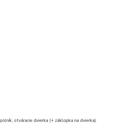
polník, otváracie dvierka (+ záklopka na dvierka).