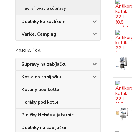
Servírovacie súpravy
Doplnky ku kotlíkom
Variče, Camping
ZABÍJAČKA
Súpravy na zabíjačku
Kotle na zabíjačku
Kotliny pod kotle
Horáky pod kotle
Plničky klobás a jaterníc
Doplnky na zabíjačku