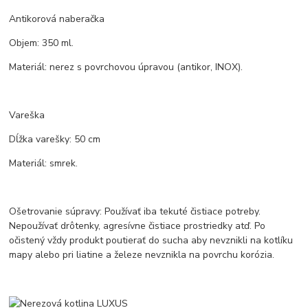
Antikorová naberačka
Objem: 350 ml.
Materiál: nerez s povrchovou úpravou (antikor, INOX).
Vareška
Dĺžka varešky: 50 cm
Materiál: smrek.
Ošetrovanie súpravy: Používať iba tekuté čistiace potreby.
Nepoužívať drôtenky, agresívne čistiace prostriedky atď. Po
očistený vždy produkt poutierať do sucha aby nevznikli na kotlíku
mapy alebo pri liatine a železe nevznikla na povrchu korózia.