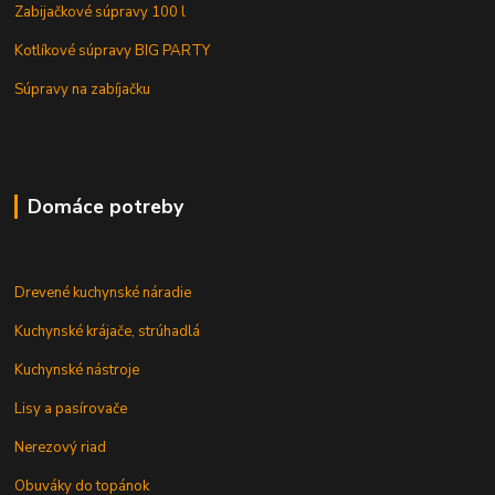
Zabijačkové súpravy 100 l
Kotlíkové súpravy BIG PARTY
Súpravy na zabíjačku
Domáce potreby
Drevené kuchynské náradie
Kuchynské krájače, strúhadlá
Kuchynské nástroje
Lisy a pasírovače
Nerezový riad
Obuváky do topánok