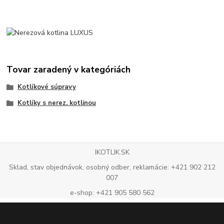
Tovar zaradený v kategóriách
Kotlíkové súpravy
Kotlíky s nerez. kotlinou
IKOTLIK.SK
Sklad, stav objednávok, osobný odber, reklamácie: +421 902 212
007
e-shop: +421 905 580 562