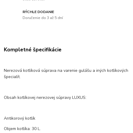
RÝCHLE DODANIE
Doručenie do 3 až 5 dní
Kompletné špecifikácie
Nerezová kotlíková súprava na varenie gulášu a iných kotlíkových
špecialít.
Obsah kotlíkovej nerezovej súpravy LUXUS:
Antikorový kotlík
Objem kotlíka: 30 L.