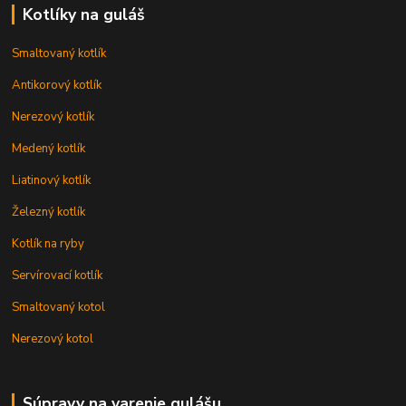
Kotlíky na guláš
Smaltovaný kotlík
Antikorový kotlík
Nerezový kotlík
Medený kotlík
Liatinový kotlík
Železný kotlík
Kotlík na ryby
Servírovací kotlík
Smaltovaný kotol
Nerezový kotol
Súpravy na varenie gulášu