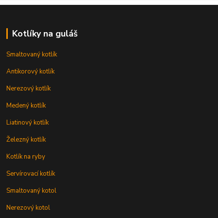
Kotlíky na guláš
Smaltovaný kotlík
Antikorový kotlík
Nerezový kotlík
Medený kotlík
Liatinový kotlík
Železný kotlík
Kotlík na ryby
Servírovací kotlík
Smaltovaný kotol
Nerezový kotol