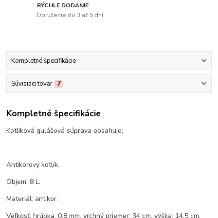
RÝCHLE DODANIE
Doručenie do 3 až 5 dní
Kompletné špecifikácie
Súvisiaci tovar
7
Kompletné špecifikácie
Kotlíková gulášová súprava obsahuje:
Antikorový kotlík.
Objem: 8 L.
Materiál: antikor.
Veľkosť: hrúbka: 0,8 mm, vrchný priemer: 34 cm, výška: 14,5 cm.