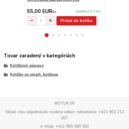
55,00 EUR
5,90 EU
expedícia 3-5 dní
/
ks
Pridať do košíka
Tovar zaradený v kategóriách
Kotlíkové súpravy
Kotlíky so smalt. kotlinou
IKOTLIK.SK
Sklad, stav objednávok, osobný odber, reklamácie: +421 902 212
007
e-shop: +421 905 580 562