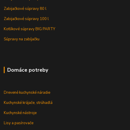
Zabijačkové súpravy 80 l
Zabijačkové súpravy 100 l
Kotlíkové súpravy BIG PARTY
Súpravy na zabíjačku
Domáce potreby
Drevené kuchynské náradie
Kuchynské krájače, strúhadlá
Kuchynské nástroje
Lisy a pasírovače