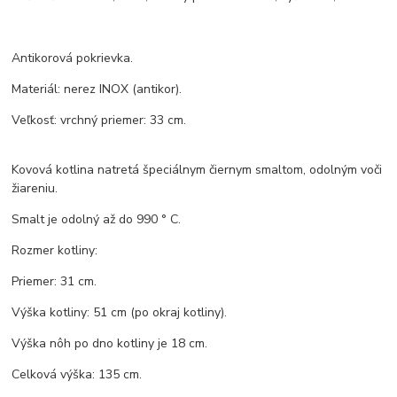
Antikorová pokrievka.
Materiál: nerez INOX (antikor).
Veľkosť: vrchný priemer: 33 cm.
Kovová kotlina natretá špeciálnym čiernym smaltom, odolným voči
žiareniu.
Smalt je odolný až do 990 ° C.
Rozmer kotliny:
Priemer: 31 cm.
Výška kotliny: 51 cm (po okraj kotliny).
Výška nôh po dno kotliny je 18 cm.
Celková výška: 135 cm.