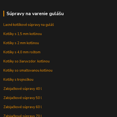
Súpravy na varenie gulášu
Lacné kotlíkové súpravy na guláš
Kotlíky s 1,5 mm kotlinou
Kotlíky s 2 mm kotlinou
Kotlíky s 4,0 mm roštom
Kotlíky so žiaruvzdor. kotlinou
Kotlíky so smaltovanou kotlinou
Kotlíky s trojnožkou
Zabijačkové súpravy 40 l
Zabijačkové súpravy 50 l
Zabijačkové súpravy 60 l
Zabijačkové súpravy 70 l