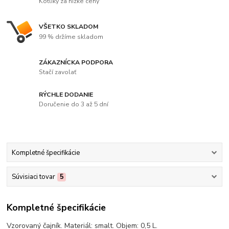
Kotlíky za nízke ceny
VŠETKO SKLADOM
99 % držíme skladom
ZÁKAZNÍCKA PODPORA
Stačí zavolať
RÝCHLE DODANIE
Doručenie do 3 až 5 dní
Kompletné špecifikácie
Súvisiaci tovar
5
Kompletné špecifikácie
Vzorovaný čajník. Materiál: smalt. Objem: 0,5 L.