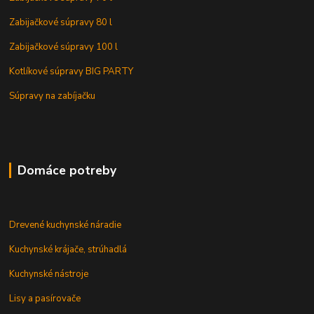
Zabijačkové súpravy 80 l
Zabijačkové súpravy 100 l
Kotlíkové súpravy BIG PARTY
Súpravy na zabíjačku
Domáce potreby
Drevené kuchynské náradie
Kuchynské krájače, strúhadlá
Kuchynské nástroje
Lisy a pasírovače