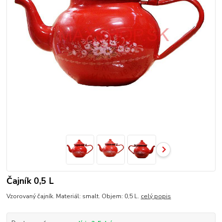
Čajník 0,5 L
Vzorovaný čajník. Materiál: smalt. Objem: 0,5 L.
celý popis