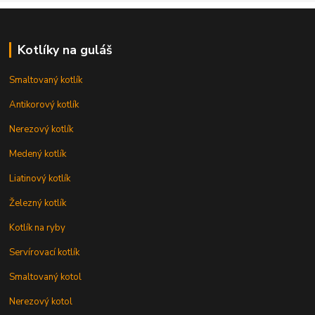
Kotlíky na guláš
Smaltovaný kotlík
Antikorový kotlík
Nerezový kotlík
Medený kotlík
Liatinový kotlík
Železný kotlík
Kotlík na ryby
Servírovací kotlík
Smaltovaný kotol
Nerezový kotol