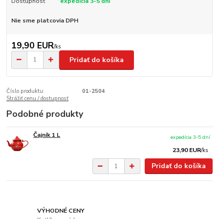
Dostupnosť
expedícia 3-5 dní
Nie sme platcovia DPH
19,90 EUR
/
ks
Pridať do košíka
Číslo produktu:
01-2504
Strážiť cenu / dostupnosť
Podobné produkty
Čajník 1 L
expedícia 3-5 dní
23,90 EUR
/
ks
Pridať do košíka
VÝHODNÉ CENY