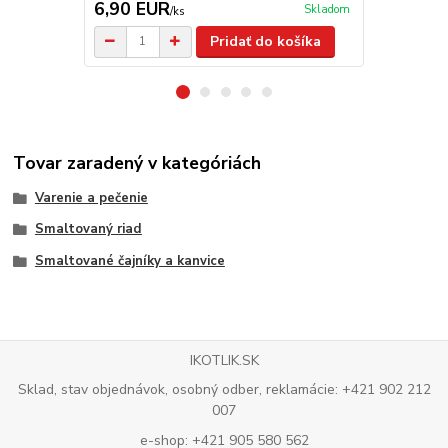
6,90 EUR
10,00 E
Skladom
/
ks
Pridať do košíka
Tovar zaradený v kategóriách
Varenie a pečenie
Smaltovaný riad
Smaltované čajníky a kanvice
IKOTLIK.SK
Sklad, stav objednávok, osobný odber, reklamácie: +421 902 212
007
e-shop: +421 905 580 562