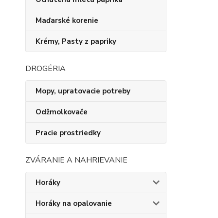
Maďarské korenie
Krémy, Pasty z papriky
DROGÉRIA
Mopy, upratovacie potreby
Odžmolkovače
Pracie prostriedky
ZVÁRANIE A NAHRIEVANIE
Horáky
Horáky na opalovanie