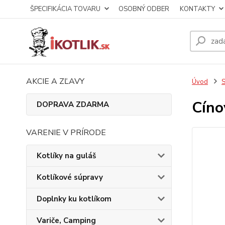
ŠPECIFIKÁCIA TOVARU
OSOBNÝ ODBER
KONTAKTY
AKCIE A ZĽAVY
Úvod
S
Cíno
DOPRAVA ZDARMA
VARENIE V PRÍRODE
Kotlíky na guláš
Kotlíkové súpravy
Doplnky ku kotlíkom
Variče, Camping