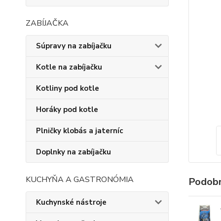
ZABÍJAČKA
Súpravy na zabíjačku
Kotle na zabíjačku
Kotliny pod kotle
Horáky pod kotle
Plničky klobás a jaterníc
Doplnky na zabíjačku
KUCHYŇA A GASTRONÓMIA
Podobn
Kuchynské nástroje