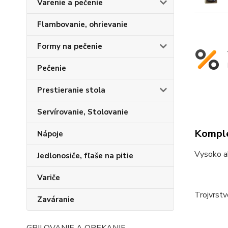
Varenie a pečenie
Flambovanie, ohrievanie
Formy na pečenie
Pečenie
Prestieranie stola
Servírovanie, Stolovanie
Komple
Nápoje
Vysoko ak
Jedlonosiče, fľaše na pitie
Variče
Trojvrstv
Zaváranie