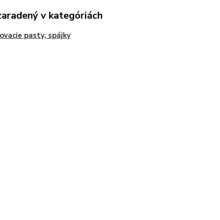
zaradený v kategóriách
ovacie pasty, spájky