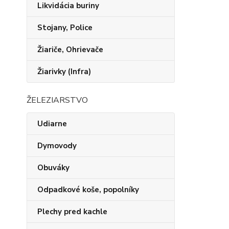
Likvidácia buriny
Stojany, Police
Žiariče, Ohrievače
Žiarivky (Infra)
ŽELEZIARSTVO
Udiarne
Dymovody
Obuváky
Odpadkové koše, popolníky
Plechy pred kachle