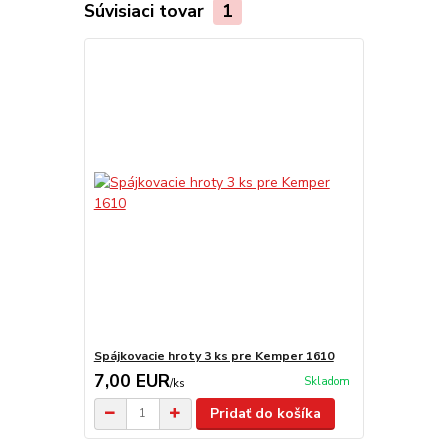
Súvisiaci tovar
1
Spájkovacie hroty 3 ks pre Kemper 1610
7,00 EUR
Skladom
/
ks
Pridať do košíka