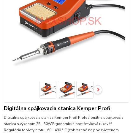
Digitálna spájkovacia stanica Kemper Profi
Digitálna spájkovacia stanica Kemper Profi Profesionálna spájkovacia
stanica s výkonom 25 - 30W.Ergonomická protišmyková rukoväť
Regulácia teploty hrotu 160 - 480 ° C (zobrazené na podsvietenom