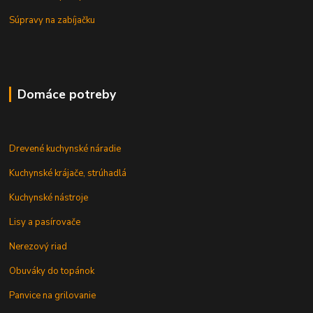
Súpravy na zabíjačku
Domáce potreby
Drevené kuchynské náradie
Kuchynské krájače, strúhadlá
Kuchynské nástroje
Lisy a pasírovače
Nerezový riad
Obuváky do topánok
Panvice na grilovanie