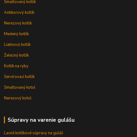
Smaltovaný kotlík
Antikorový kotlík
Nerezový kotlík
Medený kotlík
Liatinový kotlík
Železný kotlík
Kotlík na ryby
Servírovací kotlík
Smaltovaný kotol
Nerezový kotol
Súpravy na varenie gulášu
Lacné kotlíkové súpravy na guláš