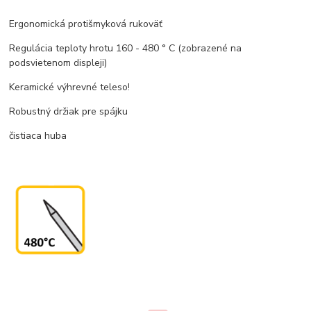
Ergonomická protišmyková rukoväť
Regulácia teploty hrotu 160 - 480 ° C (zobrazené na
podsvietenom displeji)
Keramické výhrevné teleso!
Robustný držiak pre spájku
čistiaca huba